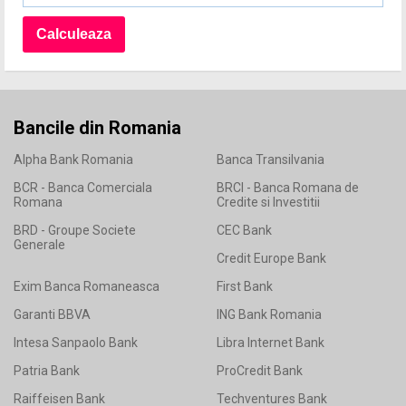
Bancile din Romania
Alpha Bank Romania
Banca Transilvania
BCR - Banca Comerciala
BRCI - Banca Romana de
Romana
Credite si Investitii
BRD - Groupe Societe
CEC Bank
Generale
Credit Europe Bank
Exim Banca Romaneasca
First Bank
Garanti BBVA
ING Bank Romania
Intesa Sanpaolo Bank
Libra Internet Bank
Patria Bank
ProCredit Bank
Raiffeisen Bank
Techventures Bank