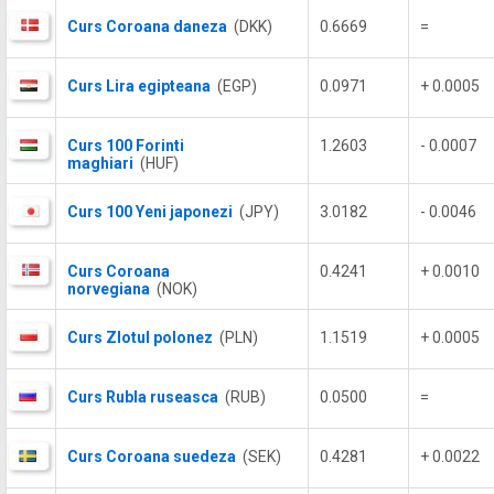
Curs Coroana daneza
(DKK)
0.6669
=
Curs Lira egipteana
(EGP)
0.0971
+ 0.0005
Curs 100 Forinti
1.2603
- 0.0007
maghiari
(HUF)
Curs 100 Yeni japonezi
(JPY)
3.0182
- 0.0046
Curs Coroana
0.4241
+ 0.0010
norvegiana
(NOK)
Curs Zlotul polonez
(PLN)
1.1519
+ 0.0005
Curs Rubla ruseasca
(RUB)
0.0500
=
Curs Coroana suedeza
(SEK)
0.4281
+ 0.0022