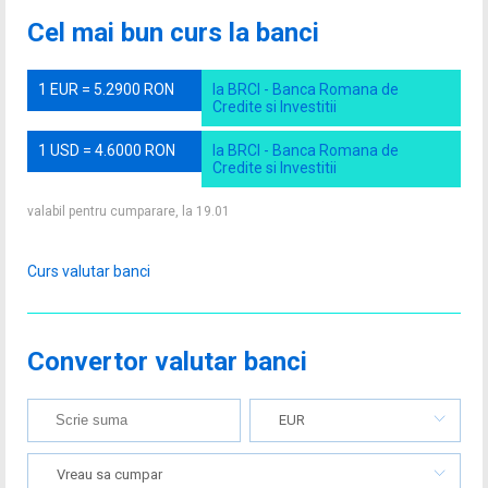
Cel mai bun curs la banci
1 EUR = 5.2900 RON
la BRCI - Banca Romana de
Credite si Investitii
1 USD = 4.6000 RON
la BRCI - Banca Romana de
Credite si Investitii
valabil pentru cumparare, la 19.01
Curs valutar banci
Convertor valutar banci
EUR
Vreau sa cumpar