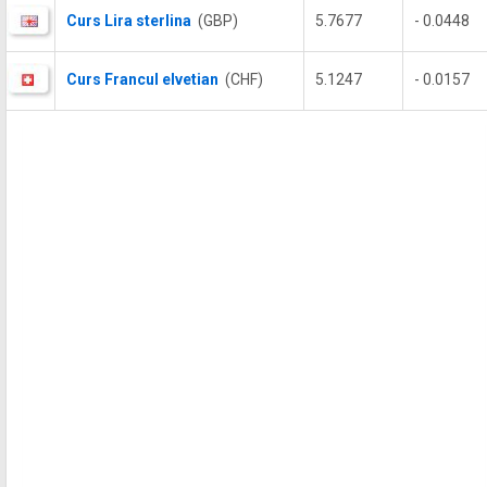
Curs Lira sterlina
(GBP)
5.7677
- 0.0448
Curs Francul elvetian
(CHF)
5.1247
- 0.0157