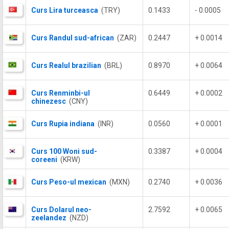
Curs Lira turceasca
(TRY)
0.1433
- 0.0005
Curs Randul sud-african
(ZAR)
0.2447
+ 0.0014
Curs Realul brazilian
(BRL)
0.8970
+ 0.0064
Curs Renminbi-ul
0.6449
+ 0.0002
chinezesc
(CNY)
Curs Rupia indiana
(INR)
0.0560
+ 0.0001
Curs 100 Woni sud-
0.3387
+ 0.0004
coreeni
(KRW)
Curs Peso-ul mexican
(MXN)
0.2740
+ 0.0036
Curs Dolarul neo-
2.7592
+ 0.0065
zeelandez
(NZD)