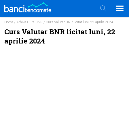
Home
/
Arhiva Curs BNR
/ Curs Valutar BNR licitat luni, 22 aprilie 2024
Curs Valutar BNR licitat luni, 22
aprilie 2024