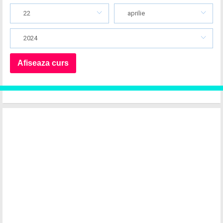
22
aprilie
2024