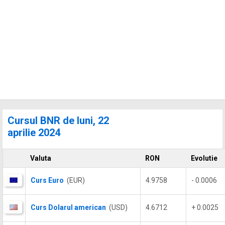
Cursul BNR de luni, 22
aprilie 2024
Valuta
RON
Evolutie
Curs Euro
(EUR)
4.9758
- 0.0006
Curs Dolarul american
(USD)
4.6712
+ 0.0025