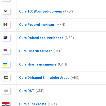
Curs 100 Woni sud-coreeni
(KRW)
Curs Peso-ul mexican
(MXN)
Curs Dolarul neo-zeelandez
(NZD)
Curs Dinarul sarbesc
(RSD)
Curs Hryvna ucraineana
(UAH)
Curs Dirhamul Emiratelor Arabe
(AED)
Curs DST
(XDR)
Curs Kuna croata
(HRK)