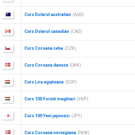
Curs Dolarul australian
(AUD)
Curs Dolarul canadian
(CAD)
Curs Coroana ceha
(CZK)
Curs Coroana daneza
(DKK)
Curs Lira egipteana
(EGP)
Curs 100 Forinti maghiari
(HUF)
Curs 100 Yeni japonezi
(JPY)
Curs Coroana norvegiana
(NOK)