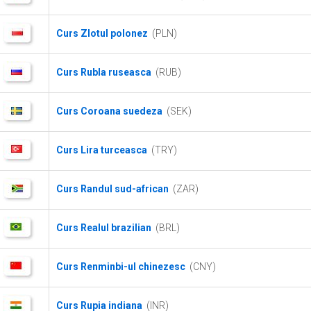
Curs Zlotul polonez
(PLN)
Curs Rubla ruseasca
(RUB)
Curs Coroana suedeza
(SEK)
Curs Lira turceasca
(TRY)
Curs Randul sud-african
(ZAR)
Curs Realul brazilian
(BRL)
Curs Renminbi-ul chinezesc
(CNY)
Curs Rupia indiana
(INR)