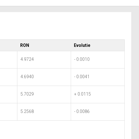
RON
Evolutie
4.9724
- 0.0010
4.6940
- 0.0041
5.7029
+ 0.0115
5.2568
- 0.0086