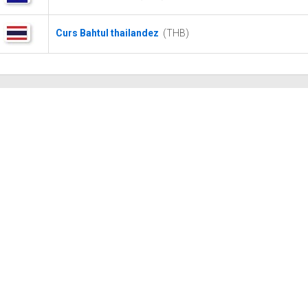
Curs Bahtul thailandez
(THB)