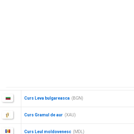
Curs Leva bulgareasca
(BGN)
Curs Gramul de aur
(XAU)
Curs Leul moldovenesc
(MDL)