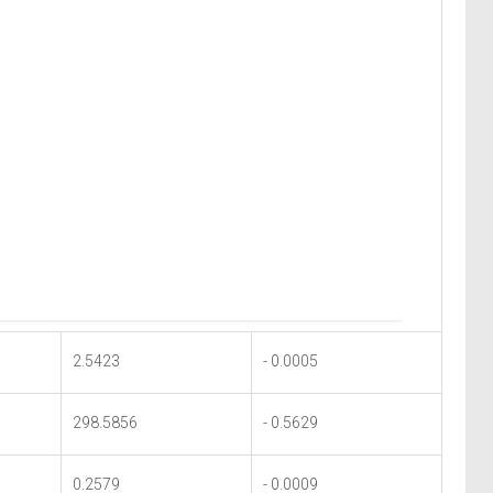
2.5423
- 0.0005
298.5856
- 0.5629
0.2579
- 0.0009