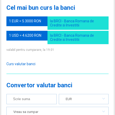
Cel mai bun curs la banci
1 EUR = 5.3000 RON
la BRCI - Banca Romana de
Credite si Investitii
1 USD = 4.6200 RON
la BRCI - Banca Romana de
Credite si Investitii
valabil pentru cumparare, la 19.01
Curs valutar banci
Convertor valutar banci
EUR
Vreau sa cumpar