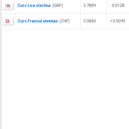
Curs Lira sterlina
(GBP)
5.7899
- 0.0128
Curs Francul elvetian
(CHF)
5.0840
+ 0.0099