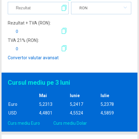
RON
Rezultat + TVA (
RON
):
TVA
21
% (
RON
):
Convertor valutar avansat
Cursul mediu pe 3 luni
Mai
Iunie
Iulie
Euro
5,2313
5,2417
5,2378
USD
4,4801
4,5524
4,5859
Curs mediu Euro
Curs mediu Dolar