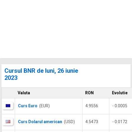
Cursul BNR de luni, 26 iunie
2023
Valuta
RON
Evolutie
Curs Euro
(EUR)
4.9556
- 0.0005
Curs Dolarul american
(USD)
4.5473
- 0.0172