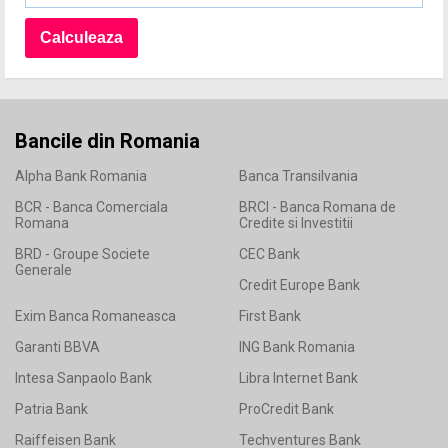
Bancile din Romania
Alpha Bank Romania
Banca Transilvania
BCR - Banca Comerciala
BRCI - Banca Romana de
Romana
Credite si Investitii
BRD - Groupe Societe
CEC Bank
Generale
Credit Europe Bank
Exim Banca Romaneasca
First Bank
Garanti BBVA
ING Bank Romania
Intesa Sanpaolo Bank
Libra Internet Bank
Patria Bank
ProCredit Bank
Raiffeisen Bank
Techventures Bank