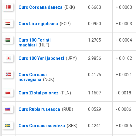
Curs Coroana daneza
(DKK)
0.6663
+ 0.0003
Curs Lira egipteana
(EGP)
0.0950
+ 0.0003
Curs 100 Forinti
1.2705
+ 0.0004
maghiari
(HUF)
Curs 100 Yeni japonezi
(JPY)
2.9856
+ 0.0162
Curs Coroana
0.4175
+ 0.0021
norvegiana
(NOK)
Curs Zlotul polonez
(PLN)
1.1607
- 0.0018
Curs Rubla ruseasca
(RUB)
0.0529
- 0.0006
Curs Coroana suedeza
(SEK)
0.4241
+ 0.0006