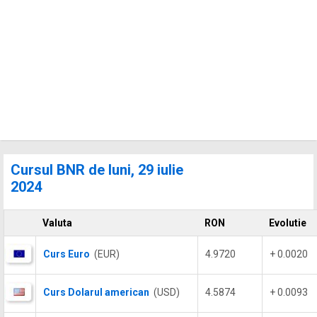
Cursul BNR de luni, 29 iulie
2024
Valuta
RON
Evolutie
Curs Euro
(EUR)
4.9720
+ 0.0020
Curs Dolarul american
(USD)
4.5874
+ 0.0093