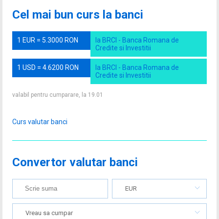
Cel mai bun curs la banci
1 EUR = 5.3000 RON
la BRCI - Banca Romana de
Credite si Investitii
1 USD = 4.6200 RON
la BRCI - Banca Romana de
Credite si Investitii
valabil pentru cumparare, la 19.01
Curs valutar banci
Convertor valutar banci
EUR
Vreau sa cumpar