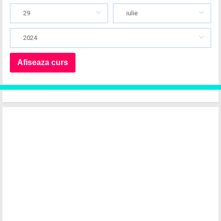
29
iulie
2024