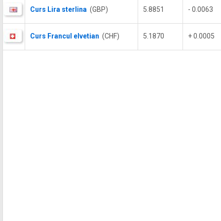
Curs Lira sterlina
(GBP)
5.8851
- 0.0063
Curs Francul elvetian
(CHF)
5.1870
+ 0.0005