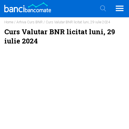
Home
/
Arhiva Curs BNR
/ Curs Valutar BNR licitat luni, 29 iulie 2024
Curs Valutar BNR licitat luni, 29
iulie 2024