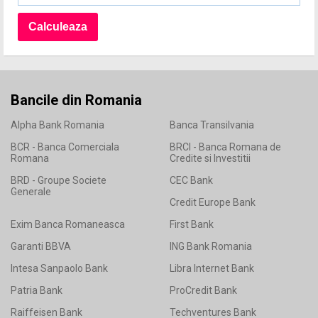
Bancile din Romania
Alpha Bank Romania
Banca Transilvania
BCR - Banca Comerciala
BRCI - Banca Romana de
Romana
Credite si Investitii
BRD - Groupe Societe
CEC Bank
Generale
Credit Europe Bank
Exim Banca Romaneasca
First Bank
Garanti BBVA
ING Bank Romania
Intesa Sanpaolo Bank
Libra Internet Bank
Patria Bank
ProCredit Bank
Raiffeisen Bank
Techventures Bank