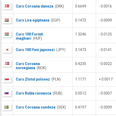
Curs Coroana daneza
(DKK)
0.6649
- 0.0016
Curs Lira egipteana
(EGP)
0.1472
- 0.0009
Curs 100 Forinti
1.3246
- 0.0125
maghiari
(HUF)
Curs 100 Yeni japonezi
(JPY)
3.1473
- 0.0141
Curs Coroana
0.4235
- 0.0022
norvegiana
(NOK)
Curs Zlotul polonez
(PLN)
1.1171
+ 0.0017
Curs Rubla ruseasca
(RUB)
0.0512
- 0.0007
Curs Coroana suedeza
(SEK)
0.4197
- 0.0009