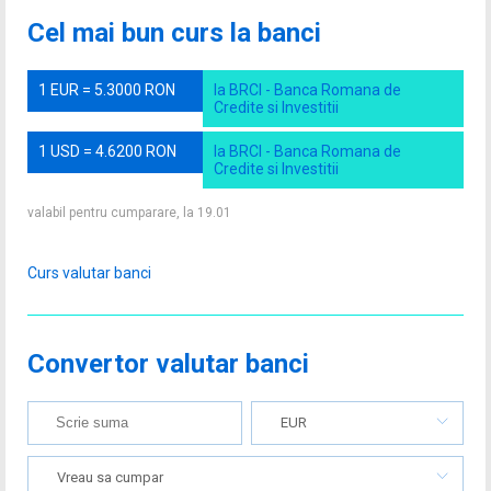
Cel mai bun curs la banci
1 EUR = 5.3000 RON
la BRCI - Banca Romana de
Credite si Investitii
1 USD = 4.6200 RON
la BRCI - Banca Romana de
Credite si Investitii
valabil pentru cumparare, la 19.01
Curs valutar banci
Convertor valutar banci
EUR
Vreau sa cumpar