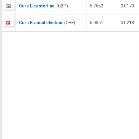
Curs Lira sterlina
(GBP)
5.7652
- 0.0170
Curs Francul elvetian
(CHF)
5.0551
- 0.0218