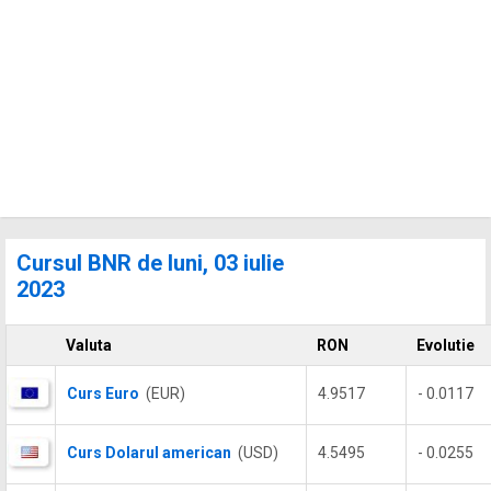
Cursul BNR de luni, 03 iulie
2023
Valuta
RON
Evolutie
Curs Euro
(EUR)
4.9517
- 0.0117
Curs Dolarul american
(USD)
4.5495
- 0.0255