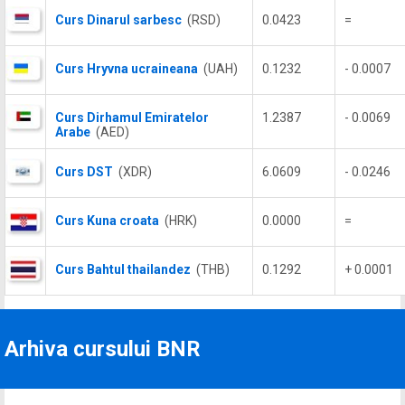
Curs Dinarul sarbesc
(RSD)
0.0423
=
Curs Hryvna ucraineana
(UAH)
0.1232
- 0.0007
Curs Dirhamul Emiratelor
1.2387
- 0.0069
Arabe
(AED)
Curs DST
(XDR)
6.0609
- 0.0246
Curs Kuna croata
(HRK)
0.0000
=
Curs Bahtul thailandez
(THB)
0.1292
+ 0.0001
Arhiva cursului BNR