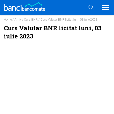
Home
/
Arhiva Curs BNR
/ Curs Valutar BNR licitat luni, 03 iulie 2023
Curs Valutar BNR licitat luni, 03
iulie 2023