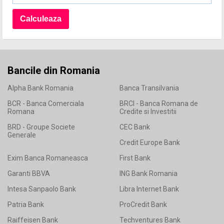
Bancile din Romania
Alpha Bank Romania
Banca Transilvania
BCR - Banca Comerciala
BRCI - Banca Romana de
Romana
Credite si Investitii
BRD - Groupe Societe
CEC Bank
Generale
Credit Europe Bank
Exim Banca Romaneasca
First Bank
Garanti BBVA
ING Bank Romania
Intesa Sanpaolo Bank
Libra Internet Bank
Patria Bank
ProCredit Bank
Raiffeisen Bank
Techventures Bank