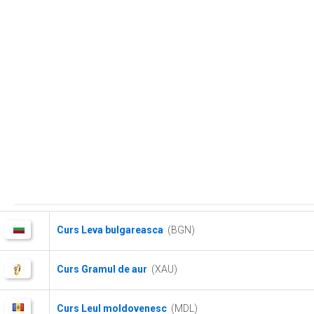
Curs Leva bulgareasca
(BGN)
Curs Gramul de aur
(XAU)
Curs Leul moldovenesc
(MDL)