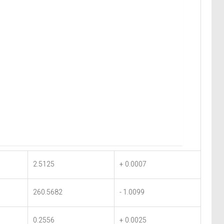
2.5125
+ 0.0007
260.5682
- 1.0099
0.2556
+ 0.0025