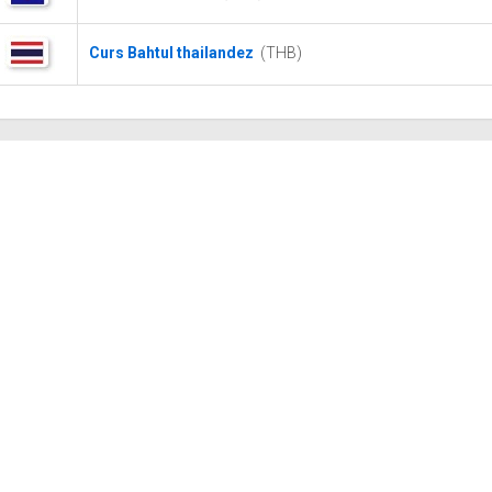
Curs Bahtul thailandez
(THB)