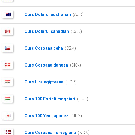
Curs Dolarul australian
(AUD)
Curs Dolarul canadian
(CAD)
Curs Coroana ceha
(CZK)
Curs Coroana daneza
(DKK)
Curs Lira egipteana
(EGP)
Curs 100 Forinti maghiari
(HUF)
Curs 100 Yeni japonezi
(JPY)
Curs Coroana norvegiana
(NOK)