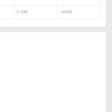
0.1298
- 0.0005