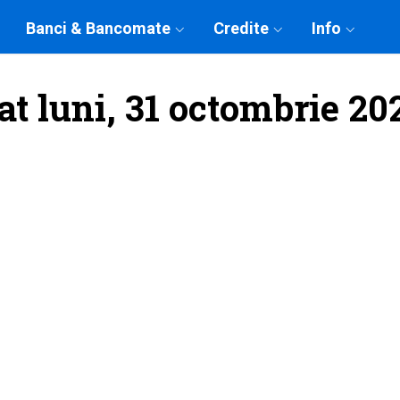
Banci & Bancomate
Credite
Info
at luni, 31 octombrie 20