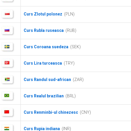
Curs Zlotul polonez
(PLN)
Curs Rubla ruseasca
(RUB)
Curs Coroana suedeza
(SEK)
Curs Lira turceasca
(TRY)
Curs Randul sud-african
(ZAR)
Curs Realul brazilian
(BRL)
Curs Renminbi-ul chinezesc
(CNY)
Curs Rupia indiana
(INR)