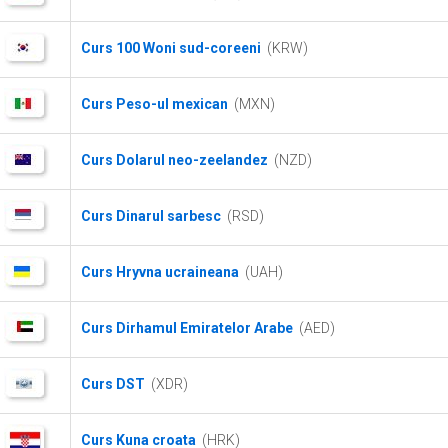
Curs 100 Woni sud-coreeni
(KRW)
Curs Peso-ul mexican
(MXN)
Curs Dolarul neo-zeelandez
(NZD)
Curs Dinarul sarbesc
(RSD)
Curs Hryvna ucraineana
(UAH)
Curs Dirhamul Emiratelor Arabe
(AED)
Curs DST
(XDR)
Curs Kuna croata
(HRK)