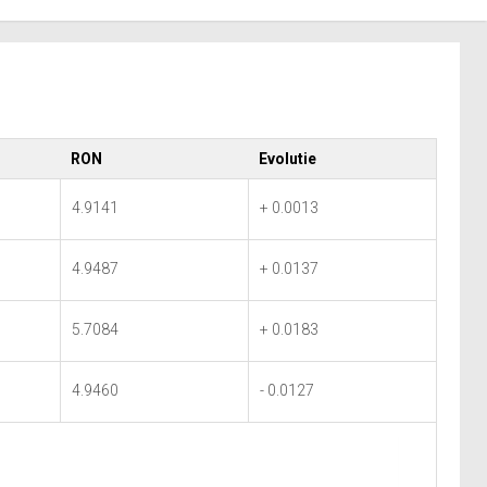
RON
Evolutie
4.9141
+ 0.0013
4.9487
+ 0.0137
5.7084
+ 0.0183
4.9460
- 0.0127