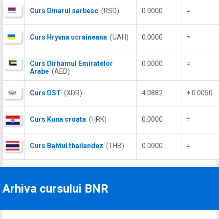
Curs Dinarul sarbesc
(RSD)
0.0000
=
Curs Hryvna ucraineana
(UAH)
0.0000
=
Curs Dirhamul Emiratelor
0.0000
=
Arabe
(AED)
Curs DST
(XDR)
4.0882
+ 0.0050
Curs Kuna croata
(HRK)
0.0000
=
Curs Bahtul thailandez
(THB)
0.0000
=
Arhiva cursului BNR