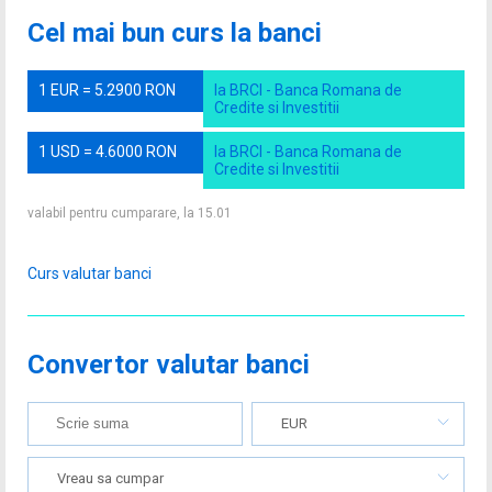
Cel mai bun curs la banci
1 EUR = 5.2900 RON
la BRCI - Banca Romana de
Credite si Investitii
1 USD = 4.6000 RON
la BRCI - Banca Romana de
Credite si Investitii
valabil pentru cumparare, la 15.01
Curs valutar banci
Convertor valutar banci
EUR
Vreau sa cumpar