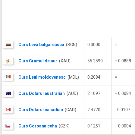
Curs Leva bulgareasca
(BGN)
0.0000
=
Curs Gramul de aur
(XAU)
55.2590
+ 0.0888
Curs Leul moldovenesc
(MDL)
0.2084
=
Curs Dolarul australian
(AUD)
2.1097
+ 0.0084
Curs Dolarul canadian
(CAD)
2.4770
- 0.0107
Curs Coroana ceha
(CZK)
0.1251
+ 0.0004