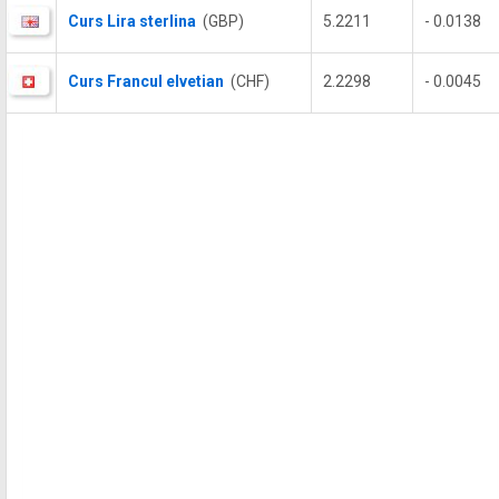
Curs Lira sterlina
(GBP)
5.2211
- 0.0138
Curs Francul elvetian
(CHF)
2.2298
- 0.0045