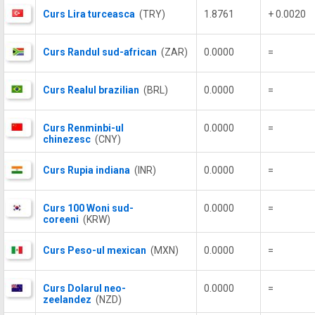
Curs Lira turceasca
(TRY)
1.8761
+ 0.0020
Curs Randul sud-african
(ZAR)
0.0000
=
Curs Realul brazilian
(BRL)
0.0000
=
Curs Renminbi-ul
0.0000
=
chinezesc
(CNY)
Curs Rupia indiana
(INR)
0.0000
=
Curs 100 Woni sud-
0.0000
=
coreeni
(KRW)
Curs Peso-ul mexican
(MXN)
0.0000
=
Curs Dolarul neo-
0.0000
=
zeelandez
(NZD)