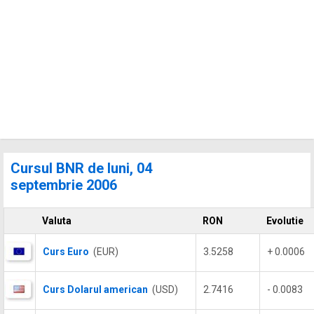
Cursul BNR de luni, 04
septembrie 2006
Valuta
RON
Evolutie
Curs Euro
(EUR)
3.5258
+ 0.0006
Curs Dolarul american
(USD)
2.7416
- 0.0083