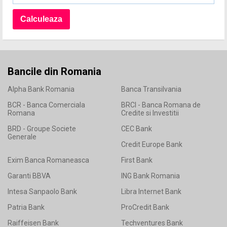
Bancile din Romania
Alpha Bank Romania
Banca Transilvania
BCR - Banca Comerciala
BRCI - Banca Romana de
Romana
Credite si Investitii
BRD - Groupe Societe
CEC Bank
Generale
Credit Europe Bank
Exim Banca Romaneasca
First Bank
Garanti BBVA
ING Bank Romania
Intesa Sanpaolo Bank
Libra Internet Bank
Patria Bank
ProCredit Bank
Raiffeisen Bank
Techventures Bank