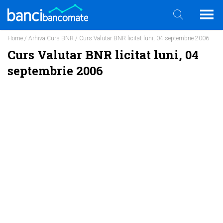
Home
/
Arhiva Curs BNR
/ Curs Valutar BNR licitat luni, 04 septembrie 2006
Curs Valutar BNR licitat luni, 04
septembrie 2006