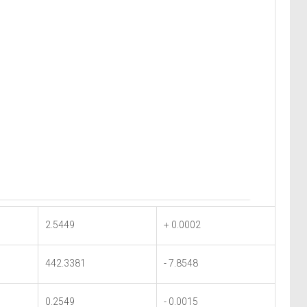
2.5449
+ 0.0002
442.3381
- 7.8548
0.2549
- 0.0015