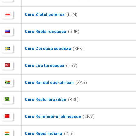
Curs Zlotul polonez
(PLN)
Curs Rubla ruseasca
(RUB)
Curs Coroana suedeza
(SEK)
Curs Lira turceasca
(TRY)
Curs Randul sud-african
(ZAR)
Curs Realul brazilian
(BRL)
Curs Renminbi-ul chinezesc
(CNY)
Curs Rupia indiana
(INR)