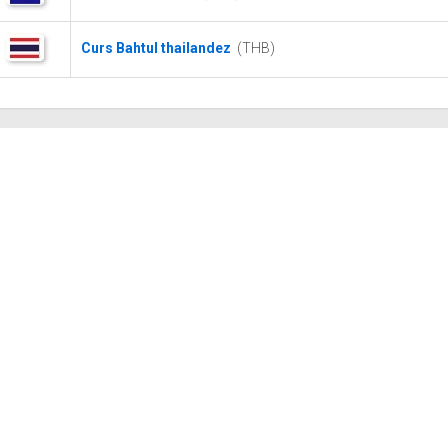
Curs Bahtul thailandez
(THB)