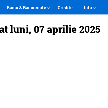
Banci & Bancomate
Credite
Info
t luni, 07 aprilie 2025