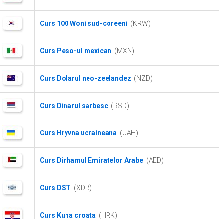
Curs 100 Woni sud-coreeni
(KRW)
Curs Peso-ul mexican
(MXN)
Curs Dolarul neo-zeelandez
(NZD)
Curs Dinarul sarbesc
(RSD)
Curs Hryvna ucraineana
(UAH)
Curs Dirhamul Emiratelor Arabe
(AED)
Curs DST
(XDR)
Curs Kuna croata
(HRK)