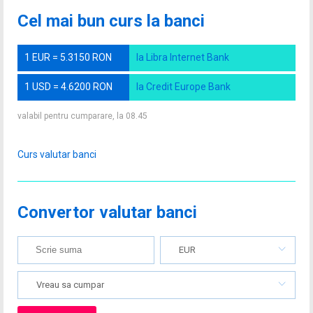
Cel mai bun curs la banci
1 EUR = 5.3150 RON
la Libra Internet Bank
1 USD = 4.6200 RON
la Credit Europe Bank
valabil pentru cumparare, la 08.45
Curs valutar banci
Convertor valutar banci
EUR
Vreau sa cumpar