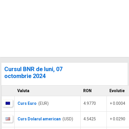
Cursul BNR de luni, 07
octombrie 2024
Valuta
RON
Evolutie
Curs Euro
(EUR)
4.9770
+ 0.0004
Curs Dolarul american
(USD)
4.5425
+ 0.0290