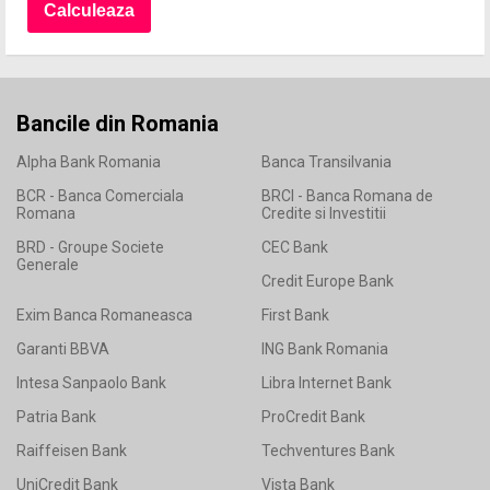
Bancile din Romania
Alpha Bank Romania
Banca Transilvania
BCR - Banca Comerciala
BRCI - Banca Romana de
Romana
Credite si Investitii
BRD - Groupe Societe
CEC Bank
Generale
Credit Europe Bank
Exim Banca Romaneasca
First Bank
Garanti BBVA
ING Bank Romania
Intesa Sanpaolo Bank
Libra Internet Bank
Patria Bank
ProCredit Bank
Raiffeisen Bank
Techventures Bank
UniCredit Bank
Vista Bank