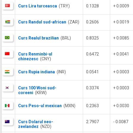
Curs Lira turceasca
(TRY)
0.1328
+ 0.0009
Curs Randul sud-african
(ZAR)
0.2606
+ 0.0019
Curs Realul brazilian
(BRL)
0.8325
+ 0.0085
Curs Renminbi-ul
0.6472
+ 0.0041
chinezesc
(CNY)
Curs Rupia indiana
(INR)
0.0541
+ 0.0003
Curs 100 Woni sud-
0.3374
+ 0.0003
coreeni
(KRW)
Curs Peso-ul mexican
(MXN)
0.2363
+ 0.0030
Curs Dolarul neo-
2.7907
- 0.0087
zeelandez
(NZD)