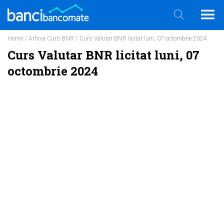
Home
/
Arhiva Curs BNR
/ Curs Valutar BNR licitat luni, 07 octombrie 2024
Curs Valutar BNR licitat luni, 07
octombrie 2024