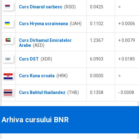
Curs Dinarul sarbesc
(RSD)
0.0425
=
Curs Hryvna ucraineana
(UAH)
0.1102
+ 0.0006
Curs Dirhamul Emiratelor
1.2367
+ 0.0079
Arabe
(AED)
Curs DST
(XDR)
6.0903
+ 0.0185
Curs Kuna croata
(HRK)
0.0000
=
Curs Bahtul thailandez
(THB)
0.1358
- 0.0008
Arhiva cursului BNR