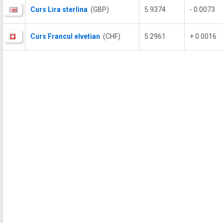
Curs Lira sterlina
(GBP)
5.9374
- 0.0073
Curs Francul elvetian
(CHF)
5.2961
+ 0.0016