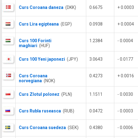
Curs Coroana daneza
(DKK)
0.6675
+ 0.0003
Curs Lira egipteana
(EGP)
0.0938
+ 0.0004
Curs 100 Forinti
1.2384
- 0.0004
maghiari
(HUF)
Curs 100 Yeni japonezi
(JPY)
3.0643
- 0.0177
Curs Coroana
0.4273
+ 0.0016
norvegiana
(NOK)
Curs Zlotul polonez
(PLN)
1.1511
- 0.0030
Curs Rubla ruseasca
(RUB)
0.0472
- 0.0003
Curs Coroana suedeza
(SEK)
0.4380
- 0.0006