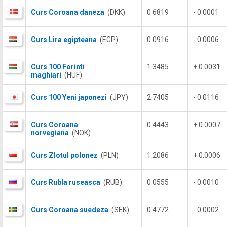
Curs Coroana daneza
(DKK)
0.6819
- 0.0001
Curs Lira egipteana
(EGP)
0.0916
- 0.0006
Curs 100 Forinti
1.3485
+ 0.0031
maghiari
(HUF)
Curs 100 Yeni japonezi
(JPY)
2.7405
- 0.0116
Curs Coroana
0.4443
+ 0.0007
norvegiana
(NOK)
Curs Zlotul polonez
(PLN)
1.2086
+ 0.0006
Curs Rubla ruseasca
(RUB)
0.0555
- 0.0010
Curs Coroana suedeza
(SEK)
0.4772
- 0.0002