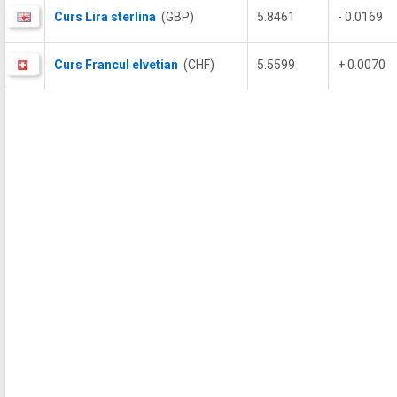
Curs Lira sterlina
(GBP)
5.8461
- 0.0169
Curs Francul elvetian
(CHF)
5.5599
+ 0.0070