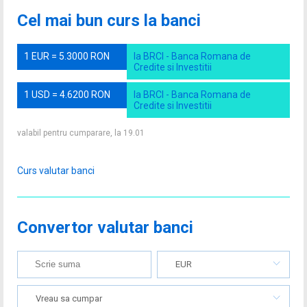
Cel mai bun curs la banci
1 EUR = 5.3000 RON
la BRCI - Banca Romana de
Credite si Investitii
1 USD = 4.6200 RON
la BRCI - Banca Romana de
Credite si Investitii
valabil pentru cumparare, la 19.01
Curs valutar banci
Convertor valutar banci
EUR
Vreau sa cumpar