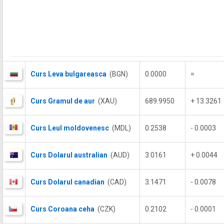
Curs Leva bulgareasca
(BGN)
0.0000
=
Curs Gramul de aur
(XAU)
689.9950
+ 13.3261
Curs Leul moldovenesc
(MDL)
0.2538
- 0.0003
Curs Dolarul australian
(AUD)
3.0161
+ 0.0044
Curs Dolarul canadian
(CAD)
3.1471
- 0.0078
Curs Coroana ceha
(CZK)
0.2102
- 0.0001