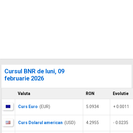
Cursul BNR de luni, 09
februarie 2026
Valuta
RON
Evolutie
Curs Euro
(EUR)
5.0934
+ 0.0011
Curs Dolarul american
(USD)
4.2955
- 0.0235