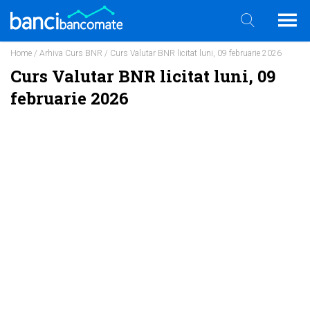
Home
/
Arhiva Curs BNR
/ Curs Valutar BNR licitat luni, 09 februarie 2026
Curs Valutar BNR licitat luni, 09
februarie 2026