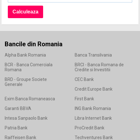
Bancile din Romania
Alpha Bank Romania
Banca Transilvania
BCR - Banca Comerciala
BRCI - Banca Romana de
Romana
Credite si Investitii
BRD - Groupe Societe
CEC Bank
Generale
Credit Europe Bank
Exim Banca Romaneasca
First Bank
Garanti BBVA
ING Bank Romania
Intesa Sanpaolo Bank
Libra Internet Bank
Patria Bank
ProCredit Bank
Raiffeisen Bank
Techventures Bank