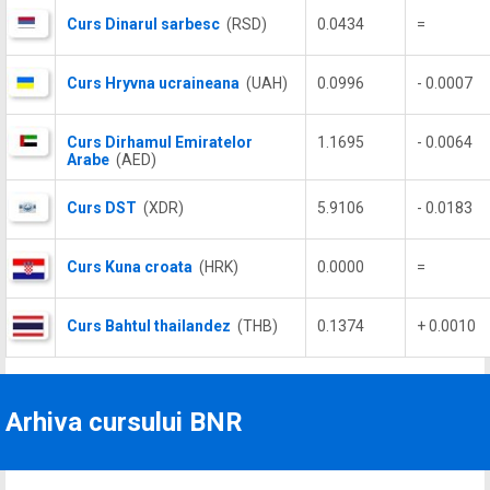
Curs Dinarul sarbesc
(RSD)
0.0434
=
Curs Hryvna ucraineana
(UAH)
0.0996
- 0.0007
Curs Dirhamul Emiratelor
1.1695
- 0.0064
Arabe
(AED)
Curs DST
(XDR)
5.9106
- 0.0183
Curs Kuna croata
(HRK)
0.0000
=
Curs Bahtul thailandez
(THB)
0.1374
+ 0.0010
Arhiva cursului BNR