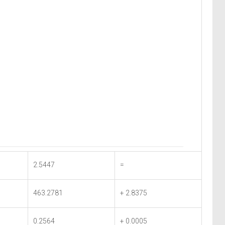
2.5447
=
463.2781
+ 2.8375
0.2564
+ 0.0005