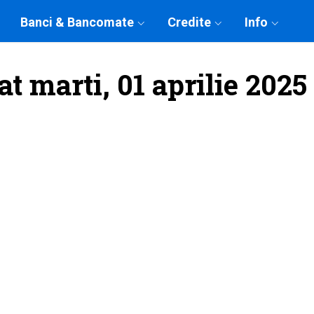
Banci & Bancomate
Credite
Info
t marti, 01 aprilie 2025