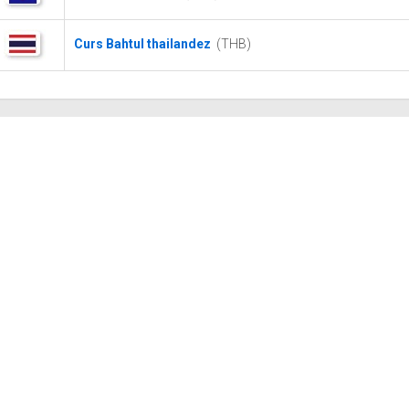
Curs Bahtul thailandez
(THB)