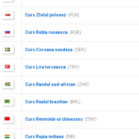
Curs Zlotul polonez
(PLN)
Curs Rubla ruseasca
(RUB)
Curs Coroana suedeza
(SEK)
Curs Lira turceasca
(TRY)
Curs Randul sud-african
(ZAR)
Curs Realul brazilian
(BRL)
Curs Renminbi-ul chinezesc
(CNY)
Curs Rupia indiana
(INR)