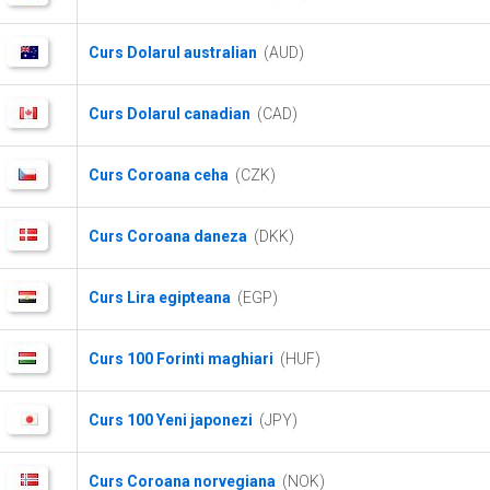
Curs Dolarul australian
(AUD)
Curs Dolarul canadian
(CAD)
Curs Coroana ceha
(CZK)
Curs Coroana daneza
(DKK)
Curs Lira egipteana
(EGP)
Curs 100 Forinti maghiari
(HUF)
Curs 100 Yeni japonezi
(JPY)
Curs Coroana norvegiana
(NOK)