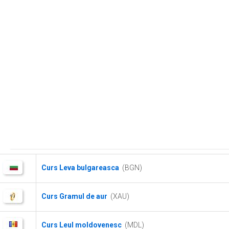
Curs Leva bulgareasca
(BGN)
Curs Gramul de aur
(XAU)
Curs Leul moldovenesc
(MDL)