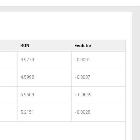
RON
Evolutie
4.9770
- 0.0001
4.5998
- 0.0007
5.9509
+ 0.0049
5.2151
- 0.0028