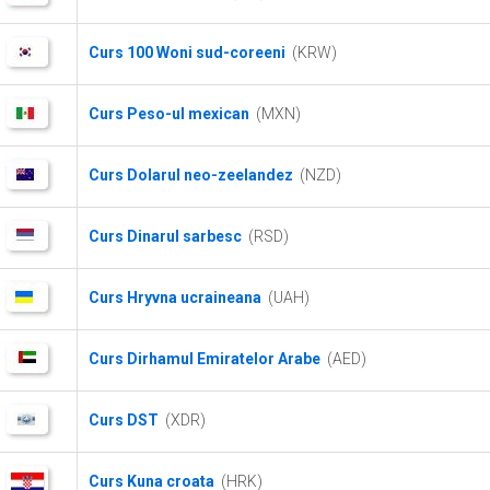
Curs 100 Woni sud-coreeni
(KRW)
Curs Peso-ul mexican
(MXN)
Curs Dolarul neo-zeelandez
(NZD)
Curs Dinarul sarbesc
(RSD)
Curs Hryvna ucraineana
(UAH)
Curs Dirhamul Emiratelor Arabe
(AED)
Curs DST
(XDR)
Curs Kuna croata
(HRK)