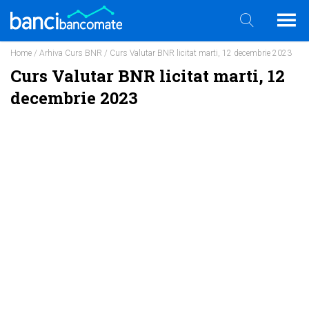
Home
/
Arhiva Curs BNR
/ Curs Valutar BNR licitat marti, 12 decembrie 2023
Curs Valutar BNR licitat marti, 12
decembrie 2023