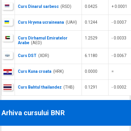
Curs Dinarul sarbesc
(RSD)
0.0425
+ 0.0001
Curs Hryvna ucraineana
(UAH)
0.1244
- 0.0007
Curs Dirhamul Emiratelor
1.2529
- 0.0033
Arabe
(AED)
Curs DST
(XDR)
6.1180
- 0.0067
Curs Kuna croata
(HRK)
0.0000
=
Curs Bahtul thailandez
(THB)
0.1291
- 0.0002
Arhiva cursului BNR