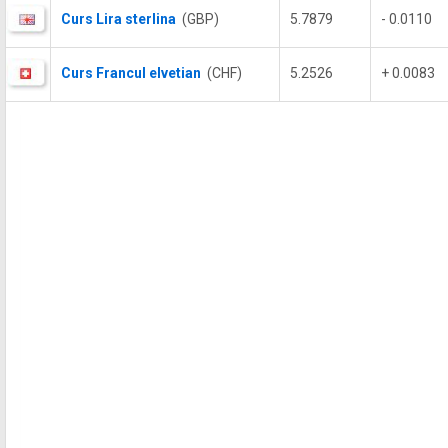
Curs Lira sterlina
(GBP)
5.7879
- 0.0110
Curs Francul elvetian
(CHF)
5.2526
+ 0.0083