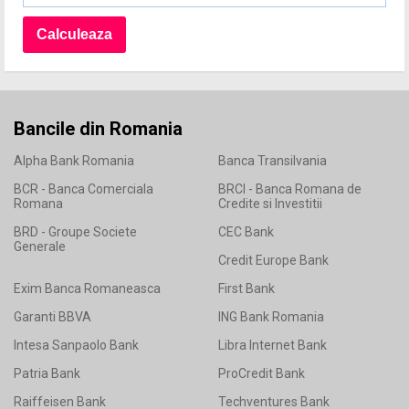
Bancile din Romania
Alpha Bank Romania
Banca Transilvania
BCR - Banca Comerciala
BRCI - Banca Romana de
Romana
Credite si Investitii
BRD - Groupe Societe
CEC Bank
Generale
Credit Europe Bank
Exim Banca Romaneasca
First Bank
Garanti BBVA
ING Bank Romania
Intesa Sanpaolo Bank
Libra Internet Bank
Patria Bank
ProCredit Bank
Raiffeisen Bank
Techventures Bank