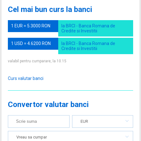
Cel mai bun curs la banci
1 EUR = 5.3000 RON
la BRCI - Banca Romana de
Credite si Investitii
1 USD = 4.6200 RON
la BRCI - Banca Romana de
Credite si Investitii
valabil pentru cumparare, la 10.15
Curs valutar banci
Convertor valutar banci
EUR
Vreau sa cumpar