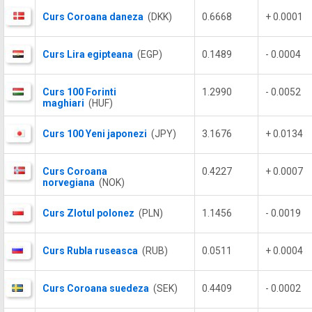
Curs Coroana daneza
(DKK)
0.6668
+ 0.0001
Curs Lira egipteana
(EGP)
0.1489
- 0.0004
Curs 100 Forinti
1.2990
- 0.0052
maghiari
(HUF)
Curs 100 Yeni japonezi
(JPY)
3.1676
+ 0.0134
Curs Coroana
0.4227
+ 0.0007
norvegiana
(NOK)
Curs Zlotul polonez
(PLN)
1.1456
- 0.0019
Curs Rubla ruseasca
(RUB)
0.0511
+ 0.0004
Curs Coroana suedeza
(SEK)
0.4409
- 0.0002