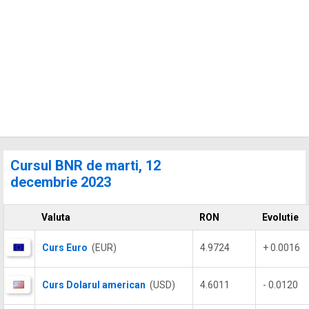
Cursul BNR de marti, 12
decembrie 2023
Valuta
RON
Evolutie
Curs Euro
(EUR)
4.9724
+ 0.0016
Curs Dolarul american
(USD)
4.6011
- 0.0120