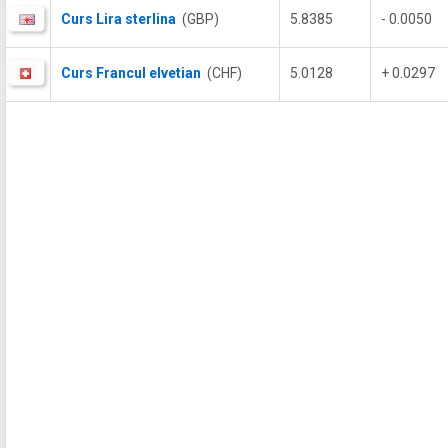
Curs Lira sterlina
(GBP)
5.8385
- 0.0050
Curs Francul elvetian
(CHF)
5.0128
+ 0.0297