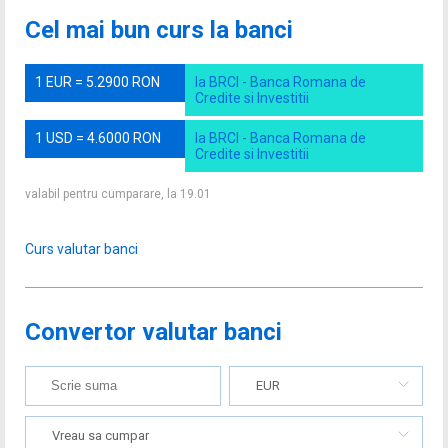
Cel mai bun curs la banci
1 EUR = 5.2900 RON
la BRCI - Banca Romana de
Credite si Investitii
1 USD = 4.6000 RON
la BRCI - Banca Romana de
Credite si Investitii
valabil pentru cumparare, la 19.01
Curs valutar banci
Convertor valutar banci
EUR
Vreau sa cumpar