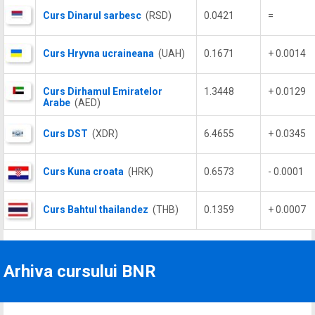
Curs Dinarul sarbesc
(RSD)
0.0421
=
Curs Hryvna ucraineana
(UAH)
0.1671
+ 0.0014
Curs Dirhamul Emiratelor
1.3448
+ 0.0129
Arabe
(AED)
Curs DST
(XDR)
6.4655
+ 0.0345
Curs Kuna croata
(HRK)
0.6573
- 0.0001
Curs Bahtul thailandez
(THB)
0.1359
+ 0.0007
Arhiva cursului BNR