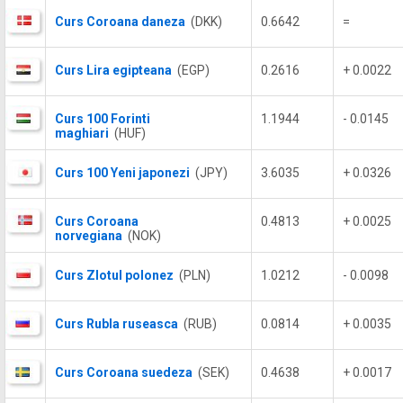
Curs Coroana daneza
(DKK)
0.6642
=
Curs Lira egipteana
(EGP)
0.2616
+ 0.0022
Curs 100 Forinti
1.1944
- 0.0145
maghiari
(HUF)
Curs 100 Yeni japonezi
(JPY)
3.6035
+ 0.0326
Curs Coroana
0.4813
+ 0.0025
norvegiana
(NOK)
Curs Zlotul polonez
(PLN)
1.0212
- 0.0098
Curs Rubla ruseasca
(RUB)
0.0814
+ 0.0035
Curs Coroana suedeza
(SEK)
0.4638
+ 0.0017