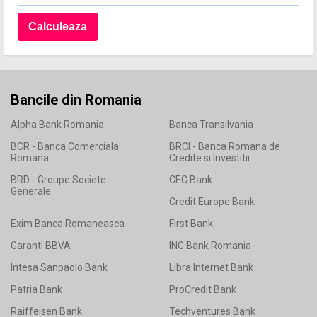
Bancile din Romania
Alpha Bank Romania
Banca Transilvania
BCR - Banca Comerciala
BRCI - Banca Romana de
Romana
Credite si Investitii
BRD - Groupe Societe
CEC Bank
Generale
Credit Europe Bank
Exim Banca Romaneasca
First Bank
Garanti BBVA
ING Bank Romania
Intesa Sanpaolo Bank
Libra Internet Bank
Patria Bank
ProCredit Bank
Raiffeisen Bank
Techventures Bank