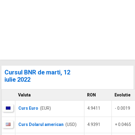
Cursul BNR de marti, 12
iulie 2022
Valuta
RON
Evolutie
Curs Euro
(EUR)
4.9411
- 0.0019
Curs Dolarul american
(USD)
4.9391
+ 0.0465