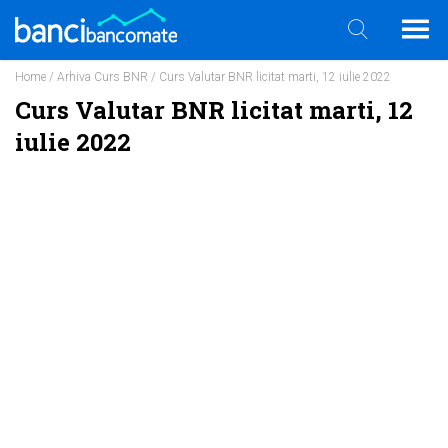
Home
/
Arhiva Curs BNR
/ Curs Valutar BNR licitat marti, 12 iulie 2022
Curs Valutar BNR licitat marti, 12
iulie 2022