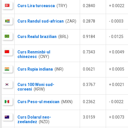
Curs Lira turceasca
(TRY)
0.2840
+ 0.0022
Curs Randul sud-african
(ZAR)
0.2878
- 0.0003
Curs Realul brazilian
(BRL)
0.9184
- 0.0125
Curs Renminbi-ul
0.7343
+ 0.0049
chinezesc
(CNY)
Curs Rupia indiana
(INR)
0.0621
+ 0.0005
Curs 100 Woni sud-
0.3767
+ 0.0021
coreeni
(KRW)
Curs Peso-ul mexican
(MXN)
0.2362
- 0.0022
Curs Dolarul neo-
3.0159
+ 0.0073
zeelandez
(NZD)