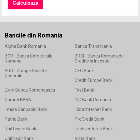
Bancile din Romania
Alpha Bank Romania
Banca Transilvania
BCR - Banca Comerciala
BRCI - Banca Romana de
Romana
Credite si Investitii
BRD - Groupe Societe
CEC Bank
Generale
Credit Europe Bank
Exim Banca Romaneasca
First Bank
Garanti BBVA
ING Bank Romania
Intesa Sanpaolo Bank
Libra Internet Bank
Patria Bank
ProCredit Bank
Raiffeisen Bank
Techventures Bank
UniCredit Bank
Vista Bank