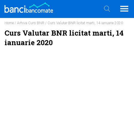
Home
/
Arhiva Curs BNR
/ Curs Valutar BNR licitat marti, 14 ianuarie 2020
Curs Valutar BNR licitat marti, 14
ianuarie 2020