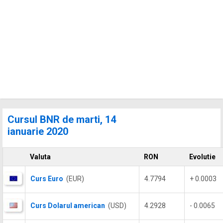
Cursul BNR de marti, 14
ianuarie 2020
Valuta
RON
Evolutie
Curs Euro
(EUR)
4.7794
+ 0.0003
Curs Dolarul american
(USD)
4.2928
- 0.0065