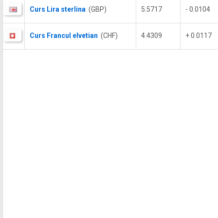
Curs Lira sterlina
(GBP)
5.5717
- 0.0104
Curs Francul elvetian
(CHF)
4.4309
+ 0.0117