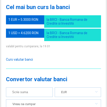
Cel mai bun curs la banci
1 EUR = 5.3000 RON
la BRCI - Banca Romana de
Credite si Investitii
1 USD = 4.6200 RON
la BRCI - Banca Romana de
Credite si Investitii
valabil pentru cumparare, la 19.01
Curs valutar banci
Convertor valutar banci
EUR
Vreau sa cumpar