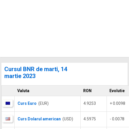
Cursul BNR de marti, 14
martie 2023
Valuta
RON
Evolutie
Curs Euro
(EUR)
4.9253
+ 0.0098
Curs Dolarul american
(USD)
4.5975
- 0.0078