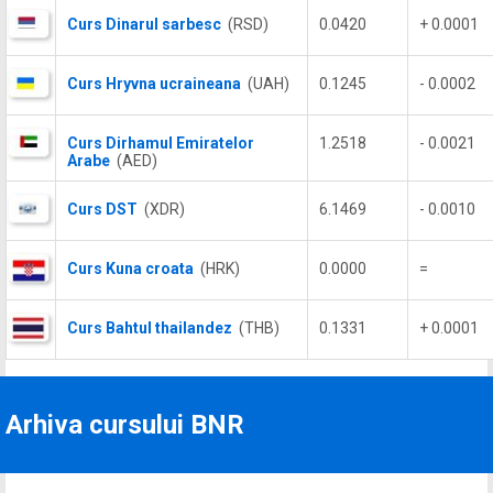
Curs Dinarul sarbesc
(RSD)
0.0420
+ 0.0001
Curs Hryvna ucraineana
(UAH)
0.1245
- 0.0002
Curs Dirhamul Emiratelor
1.2518
- 0.0021
Arabe
(AED)
Curs DST
(XDR)
6.1469
- 0.0010
Curs Kuna croata
(HRK)
0.0000
=
Curs Bahtul thailandez
(THB)
0.1331
+ 0.0001
Arhiva cursului BNR