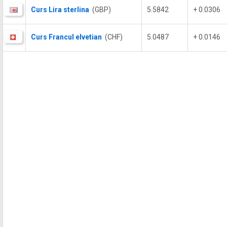
Curs Lira sterlina
(GBP)
5.5842
+ 0.0306
Curs Francul elvetian
(CHF)
5.0487
+ 0.0146