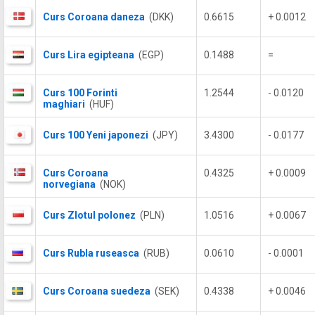
Curs Coroana daneza
(DKK)
0.6615
+ 0.0012
Curs Lira egipteana
(EGP)
0.1488
=
Curs 100 Forinti
1.2544
- 0.0120
maghiari
(HUF)
Curs 100 Yeni japonezi
(JPY)
3.4300
- 0.0177
Curs Coroana
0.4325
+ 0.0009
norvegiana
(NOK)
Curs Zlotul polonez
(PLN)
1.0516
+ 0.0067
Curs Rubla ruseasca
(RUB)
0.0610
- 0.0001
Curs Coroana suedeza
(SEK)
0.4338
+ 0.0046