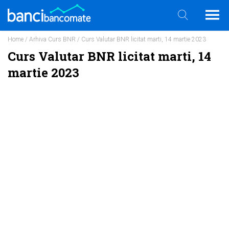
Home
/
Arhiva Curs BNR
/ Curs Valutar BNR licitat marti, 14 martie 2023
Curs Valutar BNR licitat marti, 14
martie 2023