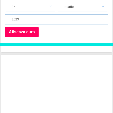
14
martie
2023