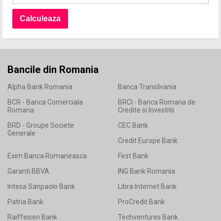
Bancile din Romania
Alpha Bank Romania
Banca Transilvania
BCR - Banca Comerciala
BRCI - Banca Romana de
Romana
Credite si Investitii
BRD - Groupe Societe
CEC Bank
Generale
Credit Europe Bank
Exim Banca Romaneasca
First Bank
Garanti BBVA
ING Bank Romania
Intesa Sanpaolo Bank
Libra Internet Bank
Patria Bank
ProCredit Bank
Raiffeisen Bank
Techventures Bank