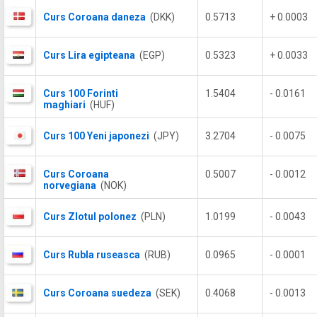
Curs Coroana daneza
(DKK)
0.5713
+ 0.0003
Curs Lira egipteana
(EGP)
0.5323
+ 0.0033
Curs 100 Forinti
1.5404
- 0.0161
maghiari
(HUF)
Curs 100 Yeni japonezi
(JPY)
3.2704
- 0.0075
Curs Coroana
0.5007
- 0.0012
norvegiana
(NOK)
Curs Zlotul polonez
(PLN)
1.0199
- 0.0043
Curs Rubla ruseasca
(RUB)
0.0965
- 0.0001
Curs Coroana suedeza
(SEK)
0.4068
- 0.0013