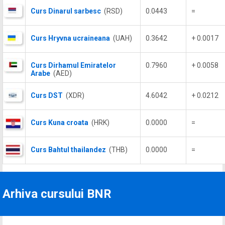
Curs Dinarul sarbesc
(RSD)
0.0443
=
Curs Hryvna ucraineana
(UAH)
0.3642
+ 0.0017
Curs Dirhamul Emiratelor
0.7960
+ 0.0058
Arabe
(AED)
Curs DST
(XDR)
4.6042
+ 0.0212
Curs Kuna croata
(HRK)
0.0000
=
Curs Bahtul thailandez
(THB)
0.0000
=
Arhiva cursului BNR