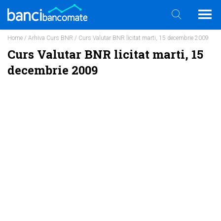
Home
/
Arhiva Curs BNR
/ Curs Valutar BNR licitat marti, 15 decembrie 2009
Curs Valutar BNR licitat marti, 15
decembrie 2009