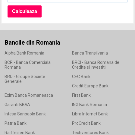
Bancile din Romania
Alpha Bank Romania
Banca Transilvania
BCR - Banca Comerciala
BRCI - Banca Romana de
Romana
Credite si Investitii
BRD - Groupe Societe
CEC Bank
Generale
Credit Europe Bank
Exim Banca Romaneasca
First Bank
Garanti BBVA
ING Bank Romania
Intesa Sanpaolo Bank
Libra Internet Bank
Patria Bank
ProCredit Bank
Raiffeisen Bank
Techventures Bank