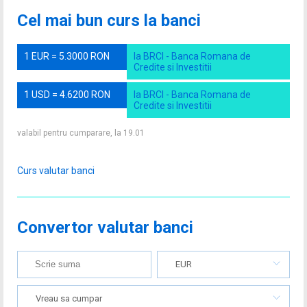
Cel mai bun curs la banci
1 EUR = 5.3000 RON
la BRCI - Banca Romana de
Credite si Investitii
1 USD = 4.6200 RON
la BRCI - Banca Romana de
Credite si Investitii
valabil pentru cumparare, la 19.01
Curs valutar banci
Convertor valutar banci
EUR
Vreau sa cumpar