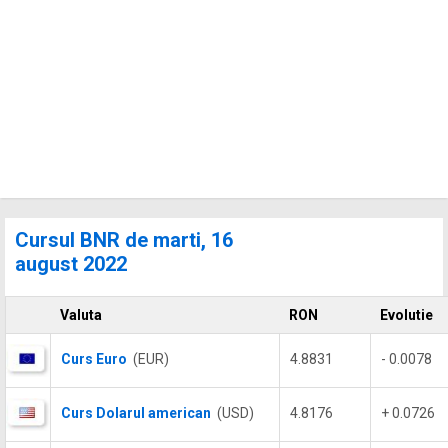
Cursul BNR de marti, 16
august 2022
Valuta
RON
Evolutie
Curs Euro
(EUR)
4.8831
- 0.0078
Curs Dolarul american
(USD)
4.8176
+ 0.0726