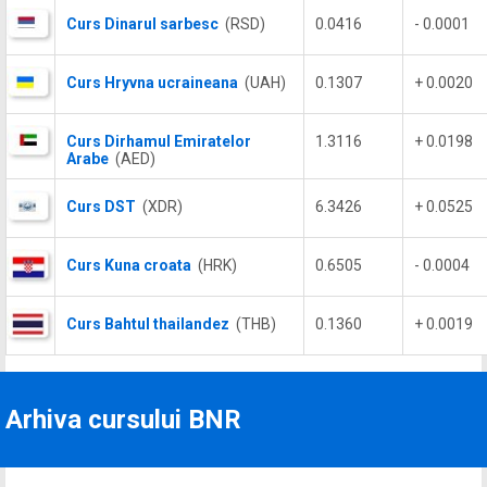
Curs Dinarul sarbesc
(RSD)
0.0416
- 0.0001
Curs Hryvna ucraineana
(UAH)
0.1307
+ 0.0020
Curs Dirhamul Emiratelor
1.3116
+ 0.0198
Arabe
(AED)
Curs DST
(XDR)
6.3426
+ 0.0525
Curs Kuna croata
(HRK)
0.6505
- 0.0004
Curs Bahtul thailandez
(THB)
0.1360
+ 0.0019
Arhiva cursului BNR