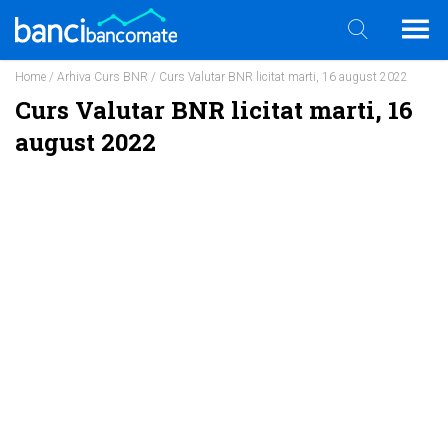
Home
/
Arhiva Curs BNR
/ Curs Valutar BNR licitat marti, 16 august 2022
Curs Valutar BNR licitat marti, 16
august 2022