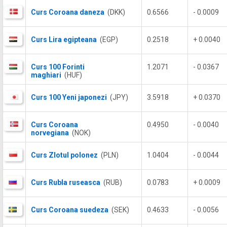
Curs Coroana daneza
(DKK)
0.6566
- 0.0009
Curs Lira egipteana
(EGP)
0.2518
+ 0.0040
Curs 100 Forinti
1.2071
- 0.0367
maghiari
(HUF)
Curs 100 Yeni japonezi
(JPY)
3.5918
+ 0.0370
Curs Coroana
0.4950
- 0.0040
norvegiana
(NOK)
Curs Zlotul polonez
(PLN)
1.0404
- 0.0044
Curs Rubla ruseasca
(RUB)
0.0783
+ 0.0009
Curs Coroana suedeza
(SEK)
0.4633
- 0.0056