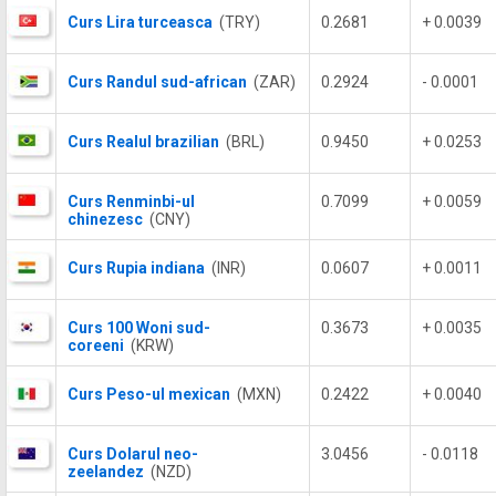
Curs Lira turceasca
(TRY)
0.2681
+ 0.0039
Curs Randul sud-african
(ZAR)
0.2924
- 0.0001
Curs Realul brazilian
(BRL)
0.9450
+ 0.0253
Curs Renminbi-ul
0.7099
+ 0.0059
chinezesc
(CNY)
Curs Rupia indiana
(INR)
0.0607
+ 0.0011
Curs 100 Woni sud-
0.3673
+ 0.0035
coreeni
(KRW)
Curs Peso-ul mexican
(MXN)
0.2422
+ 0.0040
Curs Dolarul neo-
3.0456
- 0.0118
zeelandez
(NZD)