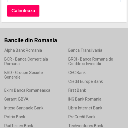
Bancile din Romania
Alpha Bank Romania
Banca Transilvania
BCR - Banca Comerciala
BRCI - Banca Romana de
Romana
Credite si Investitii
BRD - Groupe Societe
CEC Bank
Generale
Credit Europe Bank
Exim Banca Romaneasca
First Bank
Garanti BBVA
ING Bank Romania
Intesa Sanpaolo Bank
Libra Internet Bank
Patria Bank
ProCredit Bank
Raiffeisen Bank
Techventures Bank