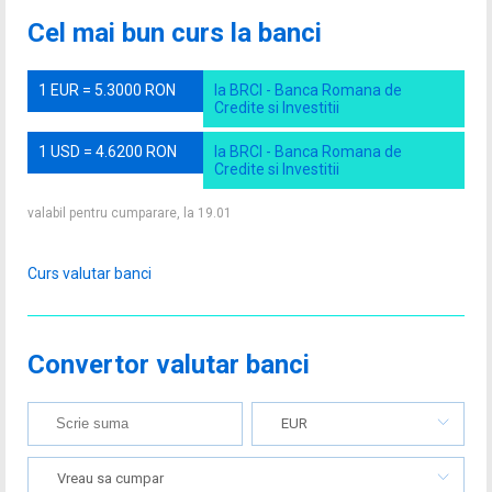
Cel mai bun curs la banci
1 EUR = 5.3000 RON
la BRCI - Banca Romana de
Credite si Investitii
1 USD = 4.6200 RON
la BRCI - Banca Romana de
Credite si Investitii
valabil pentru cumparare, la 19.01
Curs valutar banci
Convertor valutar banci
EUR
Vreau sa cumpar