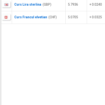
Curs Lira sterlina
(GBP)
5.7936
+ 0.0240
Curs Francul elvetian
(CHF)
5.0705
+ 0.0325