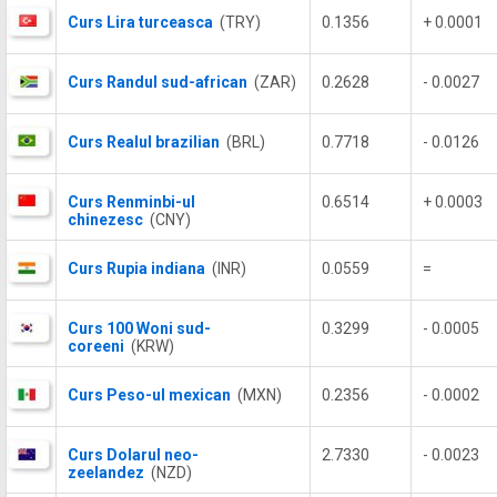
Curs Lira turceasca
(TRY)
0.1356
+ 0.0001
Curs Randul sud-african
(ZAR)
0.2628
- 0.0027
Curs Realul brazilian
(BRL)
0.7718
- 0.0126
Curs Renminbi-ul
0.6514
+ 0.0003
chinezesc
(CNY)
Curs Rupia indiana
(INR)
0.0559
=
Curs 100 Woni sud-
0.3299
- 0.0005
coreeni
(KRW)
Curs Peso-ul mexican
(MXN)
0.2356
- 0.0002
Curs Dolarul neo-
2.7330
- 0.0023
zeelandez
(NZD)