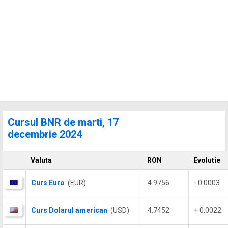
Cursul BNR de marti, 17
decembrie 2024
Valuta
RON
Evolutie
Curs Euro
(EUR)
4.9756
- 0.0003
Curs Dolarul american
(USD)
4.7452
+ 0.0022