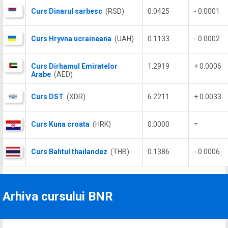
Curs Dinarul sarbesc
(RSD)
0.0425
- 0.0001
Curs Hryvna ucraineana
(UAH)
0.1133
- 0.0002
Curs Dirhamul Emiratelor
1.2919
+ 0.0006
Arabe
(AED)
Curs DST
(XDR)
6.2211
+ 0.0033
Curs Kuna croata
(HRK)
0.0000
=
Curs Bahtul thailandez
(THB)
0.1386
- 0.0006
Arhiva cursului BNR