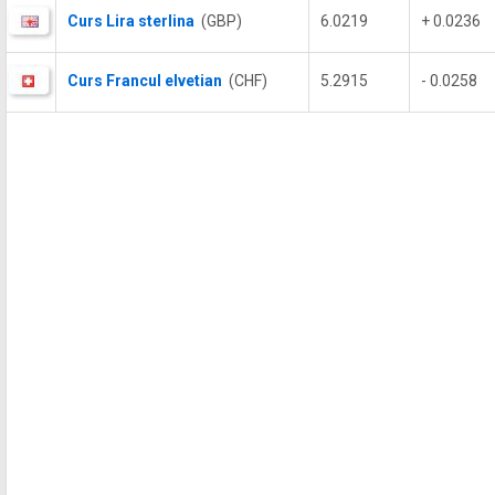
Curs Lira sterlina
(GBP)
6.0219
+ 0.0236
Curs Francul elvetian
(CHF)
5.2915
- 0.0258