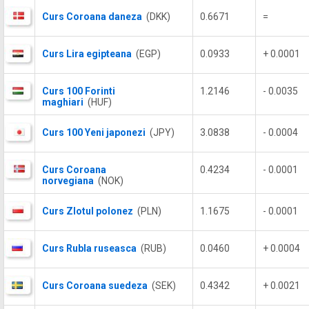
Curs Coroana daneza
(DKK)
0.6671
=
Curs Lira egipteana
(EGP)
0.0933
+ 0.0001
Curs 100 Forinti
1.2146
- 0.0035
maghiari
(HUF)
Curs 100 Yeni japonezi
(JPY)
3.0838
- 0.0004
Curs Coroana
0.4234
- 0.0001
norvegiana
(NOK)
Curs Zlotul polonez
(PLN)
1.1675
- 0.0001
Curs Rubla ruseasca
(RUB)
0.0460
+ 0.0004
Curs Coroana suedeza
(SEK)
0.4342
+ 0.0021