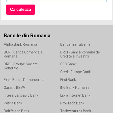
Bancile din Romania
Alpha Bank Romania
Banca Transilvania
BCR - Banca Comerciala
BRCI - Banca Romana de
Romana
Credite si Investitii
BRD - Groupe Societe
CEC Bank
Generale
Credit Europe Bank
Exim Banca Romaneasca
First Bank
Garanti BBVA
ING Bank Romania
Intesa Sanpaolo Bank
Libra Internet Bank
Patria Bank
ProCredit Bank
Raiffeisen Bank
Techventures Bank