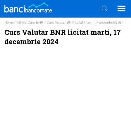
Home
/
Arhiva Curs BNR
/ Curs Valutar BNR licitat marti, 17 decembrie 2024
Curs Valutar BNR licitat marti, 17
decembrie 2024