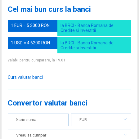
Cel mai bun curs la banci
1 EUR = 5.3000 RON
la BRCI - Banca Romana de
Credite si Investitii
1 USD = 4.6200 RON
la BRCI - Banca Romana de
Credite si Investitii
valabil pentru cumparare, la 19.01
Curs valutar banci
Convertor valutar banci
EUR
Vreau sa cumpar