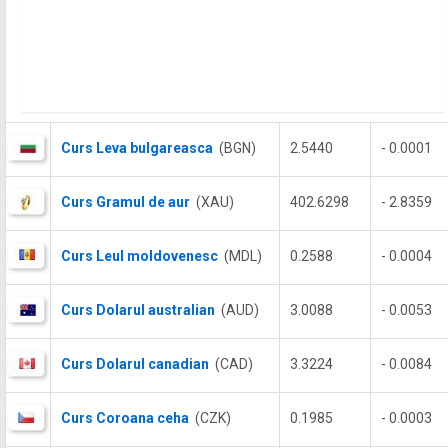
Curs Leva bulgareasca
(BGN)
2.5440
- 0.0001
Curs Gramul de aur
(XAU)
402.6298
- 2.8359
Curs Leul moldovenesc
(MDL)
0.2588
- 0.0004
Curs Dolarul australian
(AUD)
3.0088
- 0.0053
Curs Dolarul canadian
(CAD)
3.3224
- 0.0084
Curs Coroana ceha
(CZK)
0.1985
- 0.0003