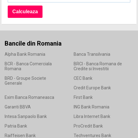
Bancile din Romania
Alpha Bank Romania
Banca Transilvania
BCR - Banca Comerciala
BRCI - Banca Romana de
Romana
Credite si Investitii
BRD - Groupe Societe
CEC Bank
Generale
Credit Europe Bank
Exim Banca Romaneasca
First Bank
Garanti BBVA
ING Bank Romania
Intesa Sanpaolo Bank
Libra Internet Bank
Patria Bank
ProCredit Bank
Raiffeisen Bank
Techventures Bank