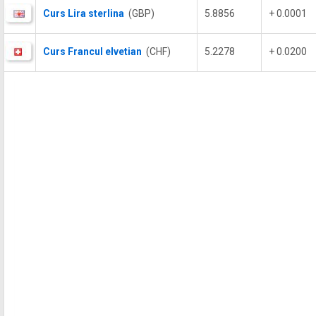
Curs Lira sterlina
(GBP)
5.8856
+ 0.0001
Curs Francul elvetian
(CHF)
5.2278
+ 0.0200