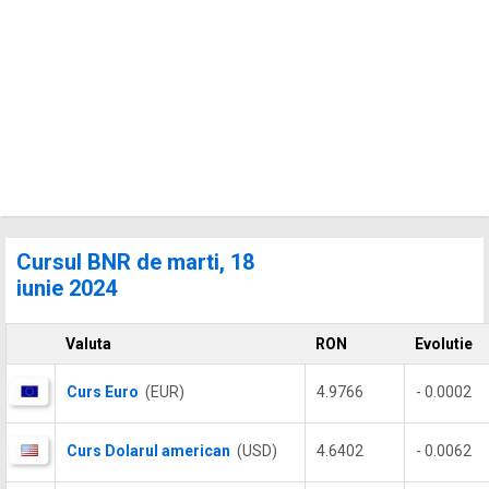
Cursul BNR de marti, 18
iunie 2024
Valuta
RON
Evolutie
Curs Euro
(EUR)
4.9766
- 0.0002
Curs Dolarul american
(USD)
4.6402
- 0.0062