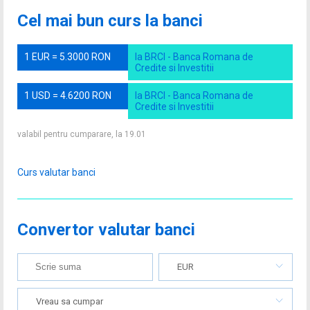
Cel mai bun curs la banci
1 EUR = 5.3000 RON
la BRCI - Banca Romana de
Credite si Investitii
1 USD = 4.6200 RON
la BRCI - Banca Romana de
Credite si Investitii
valabil pentru cumparare, la 19.01
Curs valutar banci
Convertor valutar banci
EUR
Vreau sa cumpar