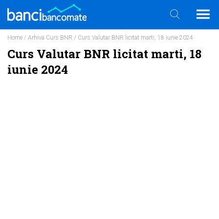
Home
/
Arhiva Curs BNR
/ Curs Valutar BNR licitat marti, 18 iunie 2024
Curs Valutar BNR licitat marti, 18
iunie 2024