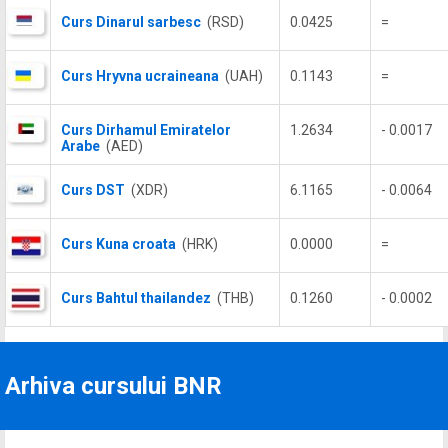
Curs Dinarul sarbesc
(RSD)
0.0425
=
Curs Hryvna ucraineana
(UAH)
0.1143
=
Curs Dirhamul Emiratelor
1.2634
- 0.0017
Arabe
(AED)
Curs DST
(XDR)
6.1165
- 0.0064
Curs Kuna croata
(HRK)
0.0000
=
Curs Bahtul thailandez
(THB)
0.1260
- 0.0002
Arhiva cursului BNR