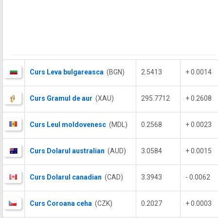
Curs Leva bulgareasca
(BGN)
2.5413
+ 0.0014
Curs Gramul de aur
(XAU)
295.7712
+ 0.2608
Curs Leul moldovenesc
(MDL)
0.2568
+ 0.0023
Curs Dolarul australian
(AUD)
3.0584
+ 0.0015
Curs Dolarul canadian
(CAD)
3.3943
- 0.0062
Curs Coroana ceha
(CZK)
0.2027
+ 0.0003