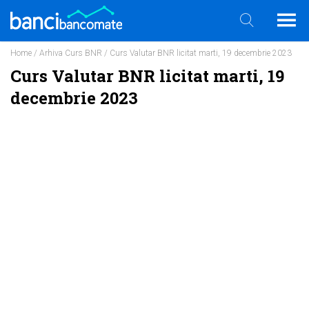
Home
/
Arhiva Curs BNR
/ Curs Valutar BNR licitat marti, 19 decembrie 2023
Curs Valutar BNR licitat marti, 19
decembrie 2023