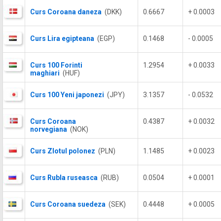
Curs Coroana daneza
(DKK)
0.6667
+ 0.0003
Curs Lira egipteana
(EGP)
0.1468
- 0.0005
Curs 100 Forinti
1.2954
+ 0.0033
maghiari
(HUF)
Curs 100 Yeni japonezi
(JPY)
3.1357
- 0.0532
Curs Coroana
0.4387
+ 0.0032
norvegiana
(NOK)
Curs Zlotul polonez
(PLN)
1.1485
+ 0.0023
Curs Rubla ruseasca
(RUB)
0.0504
+ 0.0001
Curs Coroana suedeza
(SEK)
0.4448
+ 0.0005