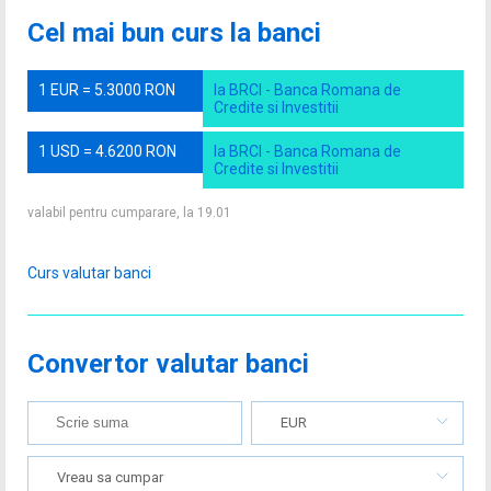
Cel mai bun curs la banci
1 EUR = 5.3000 RON
la BRCI - Banca Romana de
Credite si Investitii
1 USD = 4.6200 RON
la BRCI - Banca Romana de
Credite si Investitii
valabil pentru cumparare, la 19.01
Curs valutar banci
Convertor valutar banci
EUR
Vreau sa cumpar