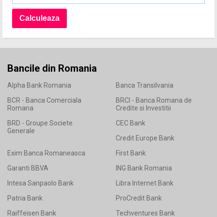
Bancile din Romania
Alpha Bank Romania
Banca Transilvania
BCR - Banca Comerciala
BRCI - Banca Romana de
Romana
Credite si Investitii
BRD - Groupe Societe
CEC Bank
Generale
Credit Europe Bank
Exim Banca Romaneasca
First Bank
Garanti BBVA
ING Bank Romania
Intesa Sanpaolo Bank
Libra Internet Bank
Patria Bank
ProCredit Bank
Raiffeisen Bank
Techventures Bank