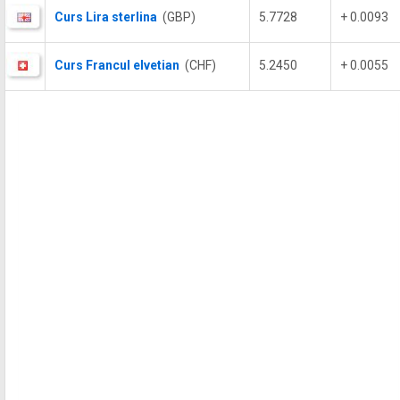
Curs Lira sterlina
(GBP)
5.7728
+ 0.0093
Curs Francul elvetian
(CHF)
5.2450
+ 0.0055