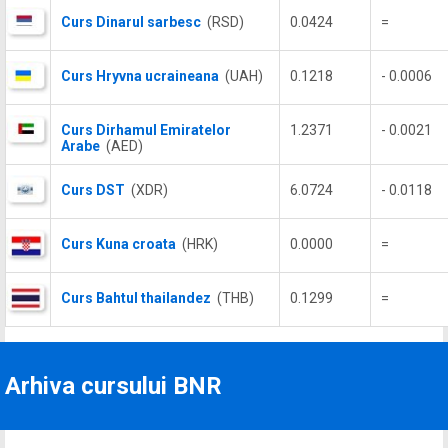
Curs Dinarul sarbesc
(RSD)
0.0424
=
Curs Hryvna ucraineana
(UAH)
0.1218
- 0.0006
Curs Dirhamul Emiratelor
1.2371
- 0.0021
Arabe
(AED)
Curs DST
(XDR)
6.0724
- 0.0118
Curs Kuna croata
(HRK)
0.0000
=
Curs Bahtul thailandez
(THB)
0.1299
=
Arhiva cursului BNR