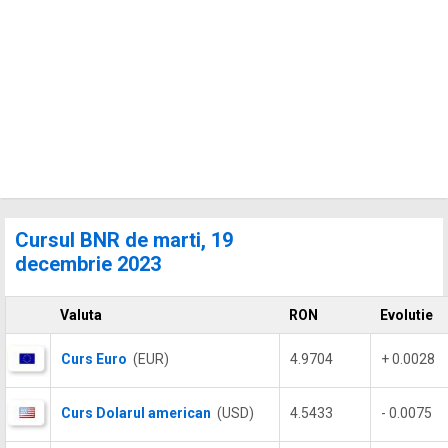
Cursul BNR de marti, 19
decembrie 2023
Valuta
RON
Evolutie
Curs Euro
(EUR)
4.9704
+ 0.0028
Curs Dolarul american
(USD)
4.5433
- 0.0075