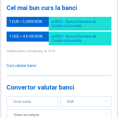
Cel mai bun curs la banci
1 EUR = 5.2900 RON
la BRCI - Banca Romana de
Credite si Investitii
1 USD = 4.6100 RON
la BRCI - Banca Romana de
Credite si Investitii
valabil pentru cumparare, la 19.01
Curs valutar banci
Convertor valutar banci
EUR
Vreau sa cumpar