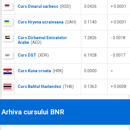
Curs Dinarul sarbesc
(RSD)
0.0426
+ 0.0001
Curs Hryvna ucraineana
(UAH)
0.1140
+ 0.0001
Curs Dirhamul Emiratelor
1.2826
- 0.0018
Arabe
(AED)
Curs DST
(XDR)
6.1928
- 0.0017
Curs Kuna croata
(HRK)
0.0000
=
Curs Bahtul thailandez
(THB)
0.1363
+ 0.0008
Arhiva cursului BNR