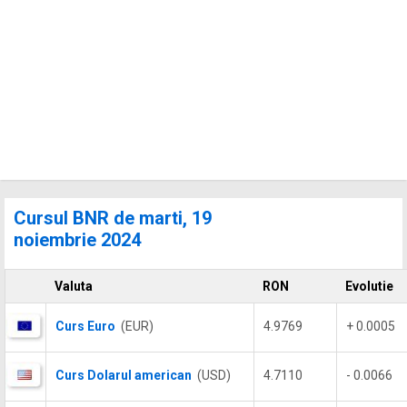
Cursul BNR de marti, 19
noiembrie 2024
Valuta
RON
Evolutie
Curs Euro
(EUR)
4.9769
+ 0.0005
Curs Dolarul american
(USD)
4.7110
- 0.0066