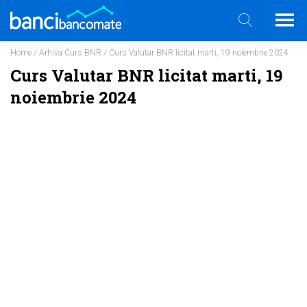
Home
/
Arhiva Curs BNR
/ Curs Valutar BNR licitat marti, 19 noiembrie 2024
Curs Valutar BNR licitat marti, 19
noiembrie 2024