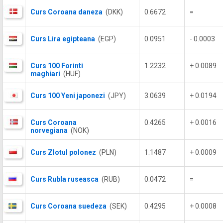
Curs Coroana daneza
(DKK)
0.6672
=
Curs Lira egipteana
(EGP)
0.0951
- 0.0003
Curs 100 Forinti
1.2232
+ 0.0089
maghiari
(HUF)
Curs 100 Yeni japonezi
(JPY)
3.0639
+ 0.0194
Curs Coroana
0.4265
+ 0.0016
norvegiana
(NOK)
Curs Zlotul polonez
(PLN)
1.1487
+ 0.0009
Curs Rubla ruseasca
(RUB)
0.0472
=
Curs Coroana suedeza
(SEK)
0.4295
+ 0.0008