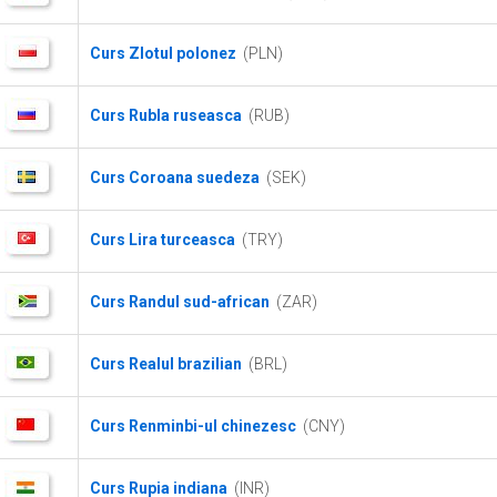
Curs Zlotul polonez
(PLN)
Curs Rubla ruseasca
(RUB)
Curs Coroana suedeza
(SEK)
Curs Lira turceasca
(TRY)
Curs Randul sud-african
(ZAR)
Curs Realul brazilian
(BRL)
Curs Renminbi-ul chinezesc
(CNY)
Curs Rupia indiana
(INR)