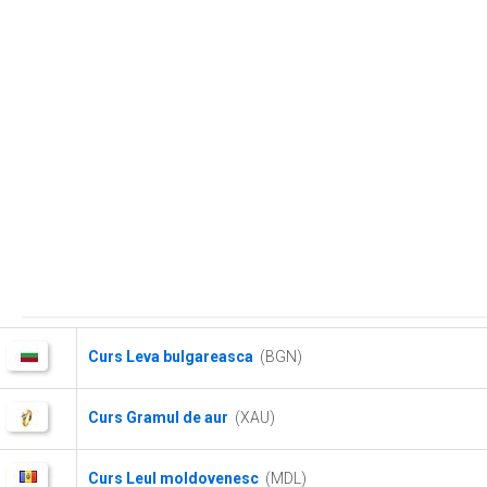
Curs Leva bulgareasca
(BGN)
Curs Gramul de aur
(XAU)
Curs Leul moldovenesc
(MDL)