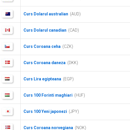
Curs Dolarul australian
(AUD)
Curs Dolarul canadian
(CAD)
Curs Coroana ceha
(CZK)
Curs Coroana daneza
(DKK)
Curs Lira egipteana
(EGP)
Curs 100 Forinti maghiari
(HUF)
Curs 100 Yeni japonezi
(JPY)
Curs Coroana norvegiana
(NOK)