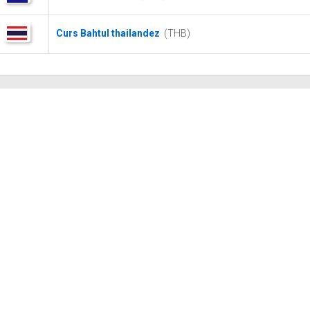
Curs Bahtul thailandez
(THB)