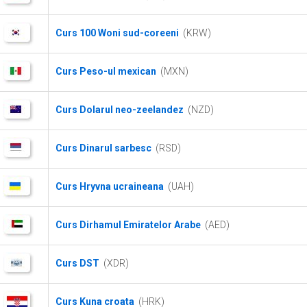
Curs 100 Woni sud-coreeni
(KRW)
Curs Peso-ul mexican
(MXN)
Curs Dolarul neo-zeelandez
(NZD)
Curs Dinarul sarbesc
(RSD)
Curs Hryvna ucraineana
(UAH)
Curs Dirhamul Emiratelor Arabe
(AED)
Curs DST
(XDR)
Curs Kuna croata
(HRK)