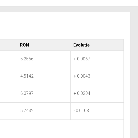
RON
Evolutie
5.2556
+ 0.0067
4.5142
+ 0.0043
6.0797
+ 0.0294
5.7432
- 0.0103