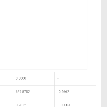
0.0000
=
657.5752
- 0.4662
0.2612
+ 0.0003