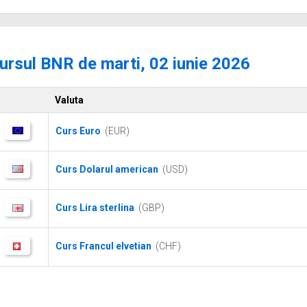
ursul BNR de marti, 02 iunie 2026
Valuta
Curs Euro
(EUR)
Curs Dolarul american
(USD)
Curs Lira sterlina
(GBP)
Curs Francul elvetian
(CHF)