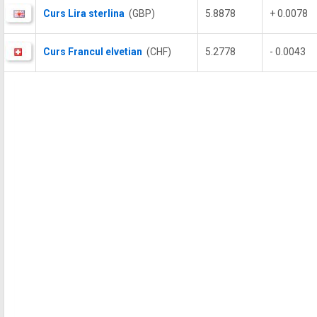
Curs Lira sterlina
(GBP)
5.8878
+ 0.0078
Curs Francul elvetian
(CHF)
5.2778
- 0.0043