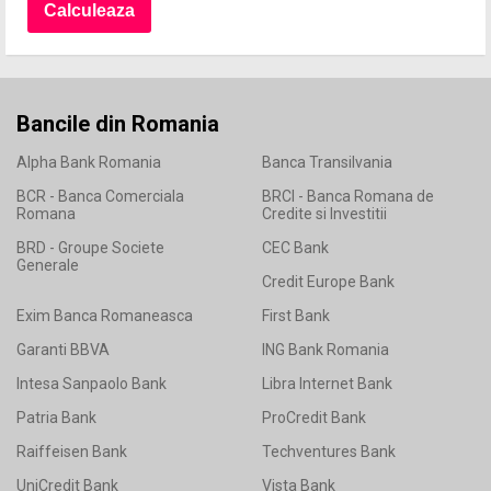
Bancile din Romania
Alpha Bank Romania
Banca Transilvania
BCR - Banca Comerciala
BRCI - Banca Romana de
Romana
Credite si Investitii
BRD - Groupe Societe
CEC Bank
Generale
Credit Europe Bank
Exim Banca Romaneasca
First Bank
Garanti BBVA
ING Bank Romania
Intesa Sanpaolo Bank
Libra Internet Bank
Patria Bank
ProCredit Bank
Raiffeisen Bank
Techventures Bank
UniCredit Bank
Vista Bank