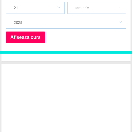
21
ianuarie
2025