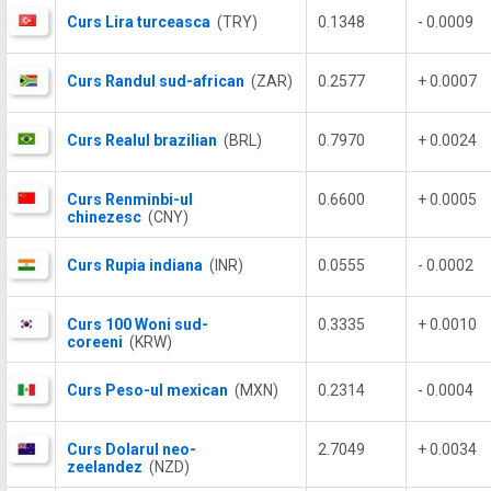
Curs Lira turceasca
(TRY)
0.1348
- 0.0009
Curs Randul sud-african
(ZAR)
0.2577
+ 0.0007
Curs Realul brazilian
(BRL)
0.7970
+ 0.0024
Curs Renminbi-ul
0.6600
+ 0.0005
chinezesc
(CNY)
Curs Rupia indiana
(INR)
0.0555
- 0.0002
Curs 100 Woni sud-
0.3335
+ 0.0010
coreeni
(KRW)
Curs Peso-ul mexican
(MXN)
0.2314
- 0.0004
Curs Dolarul neo-
2.7049
+ 0.0034
zeelandez
(NZD)