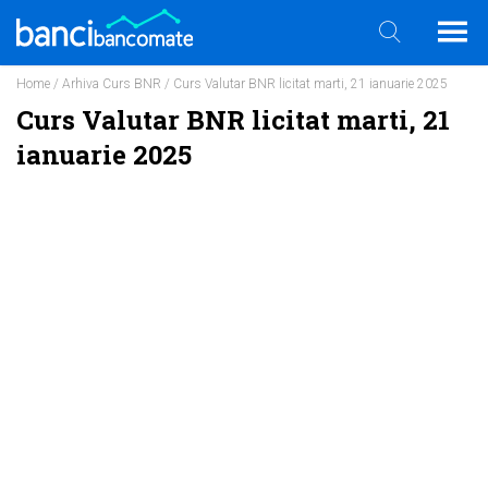
Home
/
Arhiva Curs BNR
/ Curs Valutar BNR licitat marti, 21 ianuarie 2025
Curs Valutar BNR licitat marti, 21
ianuarie 2025