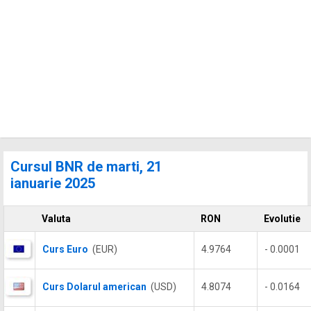
Cursul BNR de marti, 21
ianuarie 2025
Valuta
RON
Evolutie
Curs Euro
(EUR)
4.9764
- 0.0001
Curs Dolarul american
(USD)
4.8074
- 0.0164