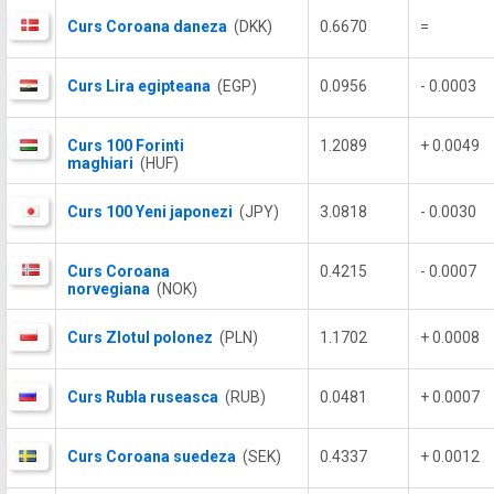
Curs Coroana daneza
(DKK)
0.6670
=
Curs Lira egipteana
(EGP)
0.0956
- 0.0003
Curs 100 Forinti
1.2089
+ 0.0049
maghiari
(HUF)
Curs 100 Yeni japonezi
(JPY)
3.0818
- 0.0030
Curs Coroana
0.4215
- 0.0007
norvegiana
(NOK)
Curs Zlotul polonez
(PLN)
1.1702
+ 0.0008
Curs Rubla ruseasca
(RUB)
0.0481
+ 0.0007
Curs Coroana suedeza
(SEK)
0.4337
+ 0.0012