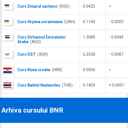
Curs Dinarul sarbesc
(RSD)
0.0425
=
Curs Hryvna ucraineana
(UAH)
0.1140
- 0.0003
Curs Dirhamul Emiratelor
1.3089
- 0.0044
Arabe
(AED)
Curs DST
(XDR)
6.2558
- 0.0087
Curs Kuna croata
(HRK)
0.0000
=
Curs Bahtul thailandez
(THB)
0.1409
+ 0.0001
Arhiva cursului BNR