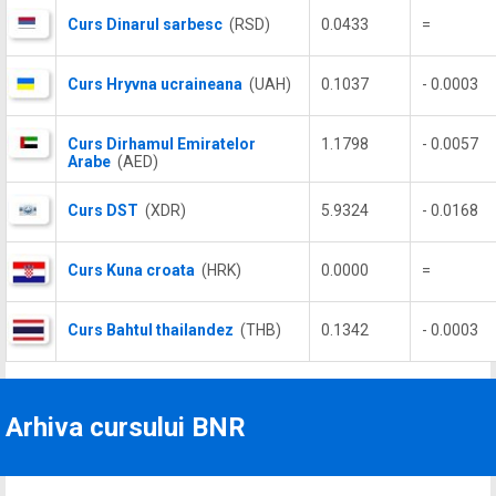
Curs Dinarul sarbesc
(RSD)
0.0433
=
Curs Hryvna ucraineana
(UAH)
0.1037
- 0.0003
Curs Dirhamul Emiratelor
1.1798
- 0.0057
Arabe
(AED)
Curs DST
(XDR)
5.9324
- 0.0168
Curs Kuna croata
(HRK)
0.0000
=
Curs Bahtul thailandez
(THB)
0.1342
- 0.0003
Arhiva cursului BNR