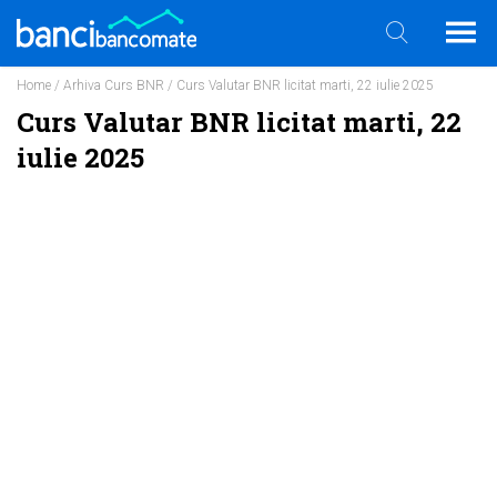
Home
/
Arhiva Curs BNR
/ Curs Valutar BNR licitat marti, 22 iulie 2025
Curs Valutar BNR licitat marti, 22
iulie 2025