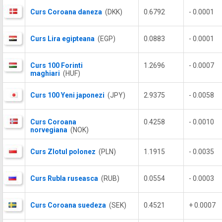
Curs Coroana daneza
(DKK)
0.6792
- 0.0001
Curs Lira egipteana
(EGP)
0.0883
- 0.0001
Curs 100 Forinti
1.2696
- 0.0007
maghiari
(HUF)
Curs 100 Yeni japonezi
(JPY)
2.9375
- 0.0058
Curs Coroana
0.4258
- 0.0010
norvegiana
(NOK)
Curs Zlotul polonez
(PLN)
1.1915
- 0.0035
Curs Rubla ruseasca
(RUB)
0.0554
- 0.0003
Curs Coroana suedeza
(SEK)
0.4521
+ 0.0007