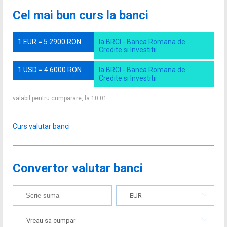
Cel mai bun curs la banci
1 EUR = 5.2900 RON
la BRCI - Banca Romana de
Credite si Investitii
1 USD = 4.6000 RON
la BRCI - Banca Romana de
Credite si Investitii
valabil pentru cumparare, la 10.01
Curs valutar banci
Convertor valutar banci
EUR
Vreau sa cumpar