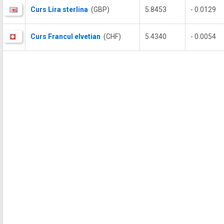
Curs Lira sterlina
(GBP)
5.8453
- 0.0129
Curs Francul elvetian
(CHF)
5.4340
- 0.0054