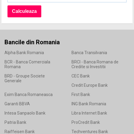
Bancile din Romania
Alpha Bank Romania
Banca Transilvania
BCR - Banca Comerciala
BRCI - Banca Romana de
Romana
Credite si Investitii
BRD - Groupe Societe
CEC Bank
Generale
Credit Europe Bank
Exim Banca Romaneasca
First Bank
Garanti BBVA
ING Bank Romania
Intesa Sanpaolo Bank
Libra Internet Bank
Patria Bank
ProCredit Bank
Raiffeisen Bank
Techventures Bank