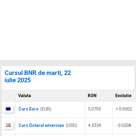
Cursul BNR de marti, 22
iulie 2025
Valuta
RON
Evolutie
Curs Euro
(EUR)
5.0705
+ 0.0002
Curs Dolarul american
(USD)
4.3334
- 0.0208