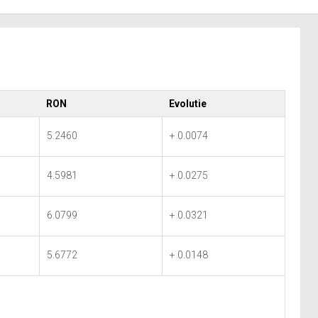
RON
Evolutie
5.2460
+ 0.0074
4.5981
+ 0.0275
6.0799
+ 0.0321
5.6772
+ 0.0148