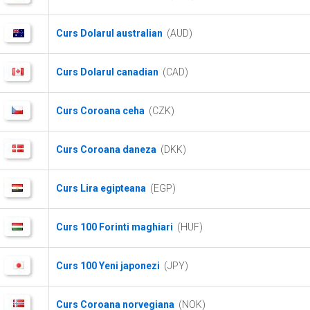
Curs Dolarul australian
(AUD)
Curs Dolarul canadian
(CAD)
Curs Coroana ceha
(CZK)
Curs Coroana daneza
(DKK)
Curs Lira egipteana
(EGP)
Curs 100 Forinti maghiari
(HUF)
Curs 100 Yeni japonezi
(JPY)
Curs Coroana norvegiana
(NOK)