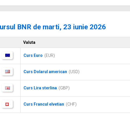
ursul BNR de marti, 23 iunie 2026
Valuta
Curs Euro
(EUR)
Curs Dolarul american
(USD)
Curs Lira sterlina
(GBP)
Curs Francul elvetian
(CHF)