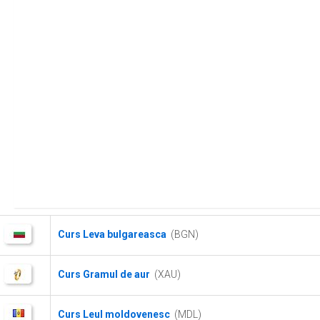
Curs Leva bulgareasca
(BGN)
Curs Gramul de aur
(XAU)
Curs Leul moldovenesc
(MDL)