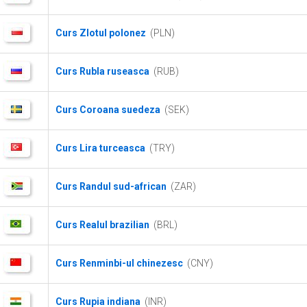
Curs Zlotul polonez
(PLN)
Curs Rubla ruseasca
(RUB)
Curs Coroana suedeza
(SEK)
Curs Lira turceasca
(TRY)
Curs Randul sud-african
(ZAR)
Curs Realul brazilian
(BRL)
Curs Renminbi-ul chinezesc
(CNY)
Curs Rupia indiana
(INR)