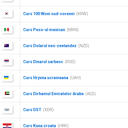
Curs 100 Woni sud-coreeni
(KRW)
Curs Peso-ul mexican
(MXN)
Curs Dolarul neo-zeelandez
(NZD)
Curs Dinarul sarbesc
(RSD)
Curs Hryvna ucraineana
(UAH)
Curs Dirhamul Emiratelor Arabe
(AED)
Curs DST
(XDR)
Curs Kuna croata
(HRK)