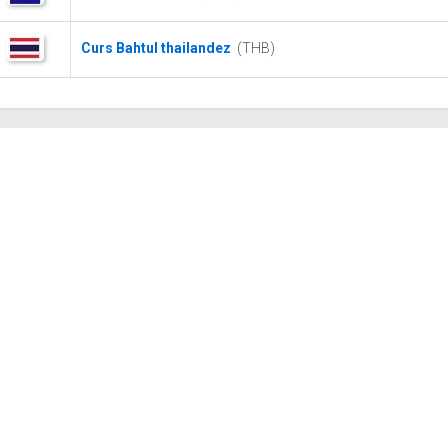
Curs Bahtul thailandez
(THB)