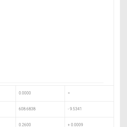
0.0000
=
608.6838
- 9.5341
0.2600
+ 0.0009