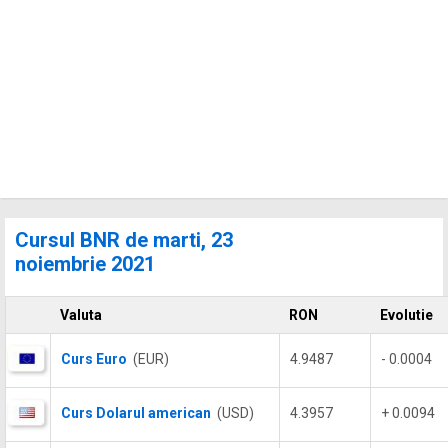
Cursul BNR de marti, 23
noiembrie 2021
Valuta
RON
Evolutie
Curs Euro
(EUR)
4.9487
- 0.0004
Curs Dolarul american
(USD)
4.3957
+ 0.0094