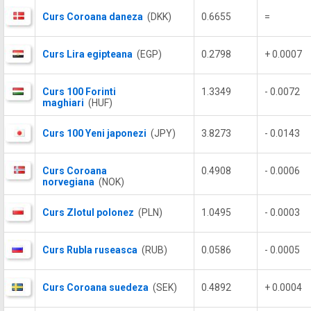
Curs Coroana daneza
(DKK)
0.6655
=
Curs Lira egipteana
(EGP)
0.2798
+ 0.0007
Curs 100 Forinti
1.3349
- 0.0072
maghiari
(HUF)
Curs 100 Yeni japonezi
(JPY)
3.8273
- 0.0143
Curs Coroana
0.4908
- 0.0006
norvegiana
(NOK)
Curs Zlotul polonez
(PLN)
1.0495
- 0.0003
Curs Rubla ruseasca
(RUB)
0.0586
- 0.0005
Curs Coroana suedeza
(SEK)
0.4892
+ 0.0004