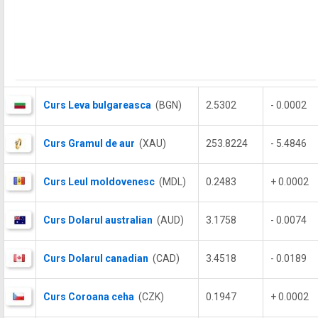
Curs Leva bulgareasca
(BGN)
2.5302
- 0.0002
Curs Gramul de aur
(XAU)
253.8224
- 5.4846
Curs Leul moldovenesc
(MDL)
0.2483
+ 0.0002
Curs Dolarul australian
(AUD)
3.1758
- 0.0074
Curs Dolarul canadian
(CAD)
3.4518
- 0.0189
Curs Coroana ceha
(CZK)
0.1947
+ 0.0002