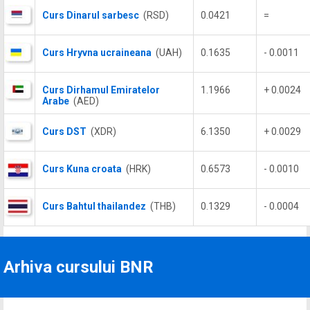
Curs Dinarul sarbesc
(RSD)
0.0421
=
Curs Hryvna ucraineana
(UAH)
0.1635
- 0.0011
Curs Dirhamul Emiratelor
1.1966
+ 0.0024
Arabe
(AED)
Curs DST
(XDR)
6.1350
+ 0.0029
Curs Kuna croata
(HRK)
0.6573
- 0.0010
Curs Bahtul thailandez
(THB)
0.1329
- 0.0004
Arhiva cursului BNR