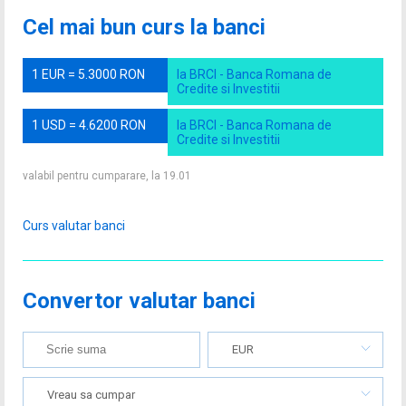
Cel mai bun curs la banci
1 EUR = 5.3000 RON
la BRCI - Banca Romana de
Credite si Investitii
1 USD = 4.6200 RON
la BRCI - Banca Romana de
Credite si Investitii
valabil pentru cumparare, la 19.01
Curs valutar banci
Convertor valutar banci
EUR
Vreau sa cumpar