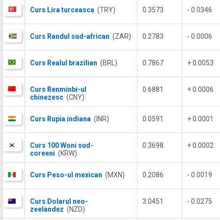
Curs Lira turceasca
(TRY)
0.3573
- 0.0346
Curs Randul sud-african
(ZAR)
0.2783
- 0.0006
Curs Realul brazilian
(BRL)
0.7867
+ 0.0053
Curs Renminbi-ul
0.6881
+ 0.0006
chinezesc
(CNY)
Curs Rupia indiana
(INR)
0.0591
+ 0.0001
Curs 100 Woni sud-
0.3698
+ 0.0002
coreeni
(KRW)
Curs Peso-ul mexican
(MXN)
0.2086
- 0.0019
Curs Dolarul neo-
3.0451
- 0.0275
zeelandez
(NZD)