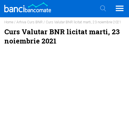
Home
/
Arhiva Curs BNR
/ Curs Valutar BNR licitat marti, 23 noiembrie 2021
Curs Valutar BNR licitat marti, 23
noiembrie 2021