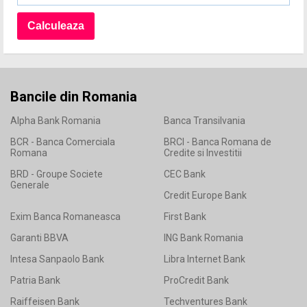
Bancile din Romania
Alpha Bank Romania
Banca Transilvania
BCR - Banca Comerciala
BRCI - Banca Romana de
Romana
Credite si Investitii
BRD - Groupe Societe
CEC Bank
Generale
Credit Europe Bank
Exim Banca Romaneasca
First Bank
Garanti BBVA
ING Bank Romania
Intesa Sanpaolo Bank
Libra Internet Bank
Patria Bank
ProCredit Bank
Raiffeisen Bank
Techventures Bank