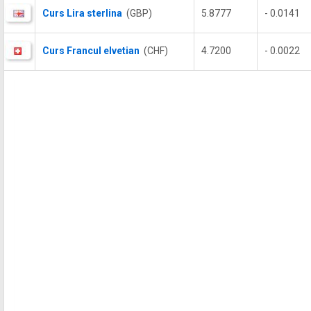
Curs Lira sterlina
(GBP)
5.8777
- 0.0141
Curs Francul elvetian
(CHF)
4.7200
- 0.0022