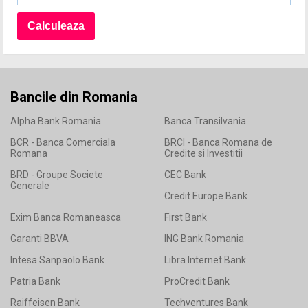
Bancile din Romania
Alpha Bank Romania
Banca Transilvania
BCR - Banca Comerciala
BRCI - Banca Romana de
Romana
Credite si Investitii
BRD - Groupe Societe
CEC Bank
Generale
Credit Europe Bank
Exim Banca Romaneasca
First Bank
Garanti BBVA
ING Bank Romania
Intesa Sanpaolo Bank
Libra Internet Bank
Patria Bank
ProCredit Bank
Raiffeisen Bank
Techventures Bank