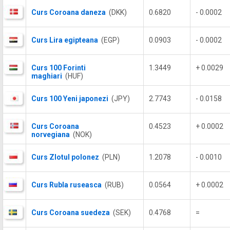
Curs Coroana daneza
(DKK)
0.6820
- 0.0002
Curs Lira egipteana
(EGP)
0.0903
- 0.0002
Curs 100 Forinti
1.3449
+ 0.0029
maghiari
(HUF)
Curs 100 Yeni japonezi
(JPY)
2.7743
- 0.0158
Curs Coroana
0.4523
+ 0.0002
norvegiana
(NOK)
Curs Zlotul polonez
(PLN)
1.2078
- 0.0010
Curs Rubla ruseasca
(RUB)
0.0564
+ 0.0002
Curs Coroana suedeza
(SEK)
0.4768
=