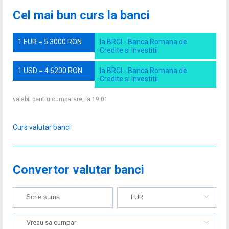
Cel mai bun curs la banci
1 EUR = 5.3000 RON
la BRCI - Banca Romana de
Credite si Investitii
1 USD = 4.6200 RON
la BRCI - Banca Romana de
Credite si Investitii
valabil pentru cumparare, la 19.01
Curs valutar banci
Convertor valutar banci
EUR
Vreau sa cumpar