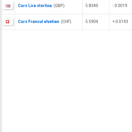
Curs Lira sterlina
(GBP)
5.8340
- 0.0019
Curs Francul elvetian
(CHF)
5.5904
+ 0.0143