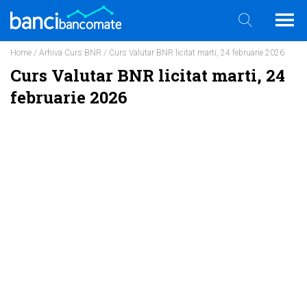
Home
/
Arhiva Curs BNR
/ Curs Valutar BNR licitat marti, 24 februarie 2026
Curs Valutar BNR licitat marti, 24
februarie 2026