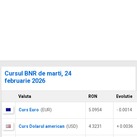
Cursul BNR de marti, 24
februarie 2026
Valuta
RON
Evolutie
Curs Euro
(EUR)
5.0954
- 0.0014
Curs Dolarul american
(USD)
4.3231
+ 0.0036