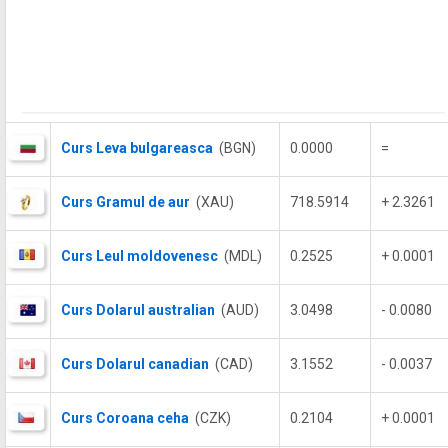
Curs Leva bulgareasca
(BGN)
0.0000
=
Curs Gramul de aur
(XAU)
718.5914
+ 2.3261
Curs Leul moldovenesc
(MDL)
0.2525
+ 0.0001
Curs Dolarul australian
(AUD)
3.0498
- 0.0080
Curs Dolarul canadian
(CAD)
3.1552
- 0.0037
Curs Coroana ceha
(CZK)
0.2104
+ 0.0001