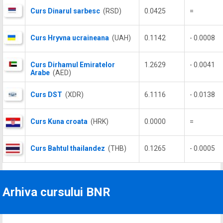
Curs Dinarul sarbesc
(RSD)
0.0425
=
Curs Hryvna ucraineana
(UAH)
0.1142
- 0.0008
Curs Dirhamul Emiratelor
1.2629
- 0.0041
Arabe
(AED)
Curs DST
(XDR)
6.1116
- 0.0138
Curs Kuna croata
(HRK)
0.0000
=
Curs Bahtul thailandez
(THB)
0.1265
- 0.0005
Arhiva cursului BNR