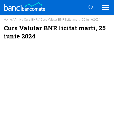
Home
/
Arhiva Curs BNR
/ Curs Valutar BNR licitat marti, 25 iunie 2024
Curs Valutar BNR licitat marti, 25
iunie 2024