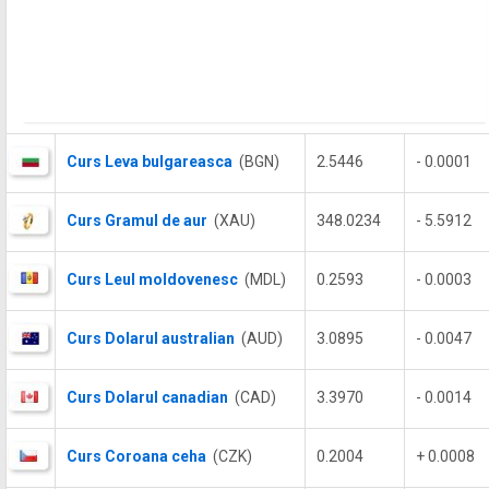
Curs Leva bulgareasca
(BGN)
2.5446
- 0.0001
Curs Gramul de aur
(XAU)
348.0234
- 5.5912
Curs Leul moldovenesc
(MDL)
0.2593
- 0.0003
Curs Dolarul australian
(AUD)
3.0895
- 0.0047
Curs Dolarul canadian
(CAD)
3.3970
- 0.0014
Curs Coroana ceha
(CZK)
0.2004
+ 0.0008