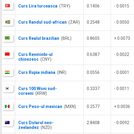
Curs Lira turceasca
(TRY)
0.1406
- 0.0015
Curs Randul sud-african
(ZAR)
0.2548
- 0.0050
Curs Realul brazilian
(BRL)
0.8605
+ 0.0073
Curs Renminbi-ul
0.6387
- 0.0022
chinezesc
(CNY)
Curs Rupia indiana
(INR)
0.0556
- 0.0001
Curs 100 Woni sud-
0.3337
- 0.0011
coreeni
(KRW)
Curs Peso-ul mexican
(MXN)
0.2577
+ 0.0036
Curs Dolarul neo-
2.8408
- 0.0092
zeelandez
(NZD)