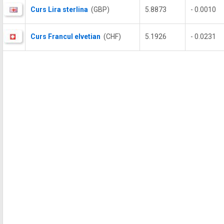
Curs Lira sterlina
(GBP)
5.8873
- 0.0010
Curs Francul elvetian
(CHF)
5.1926
- 0.0231