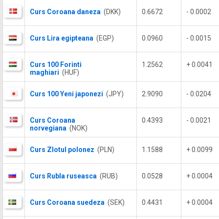
Curs Coroana daneza
(DKK)
0.6672
- 0.0002
Curs Lira egipteana
(EGP)
0.0960
- 0.0015
Curs 100 Forinti
1.2562
+ 0.0041
maghiari
(HUF)
Curs 100 Yeni japonezi
(JPY)
2.9090
- 0.0204
Curs Coroana
0.4393
- 0.0021
norvegiana
(NOK)
Curs Zlotul polonez
(PLN)
1.1588
+ 0.0099
Curs Rubla ruseasca
(RUB)
0.0528
+ 0.0004
Curs Coroana suedeza
(SEK)
0.4431
+ 0.0004