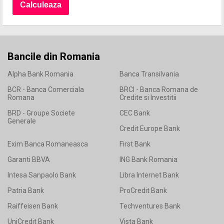
Bancile din Romania
Alpha Bank Romania
Banca Transilvania
BCR - Banca Comerciala
BRCI - Banca Romana de
Romana
Credite si Investitii
BRD - Groupe Societe
CEC Bank
Generale
Credit Europe Bank
Exim Banca Romaneasca
First Bank
Garanti BBVA
ING Bank Romania
Intesa Sanpaolo Bank
Libra Internet Bank
Patria Bank
ProCredit Bank
Raiffeisen Bank
Techventures Bank
UniCredit Bank
Vista Bank