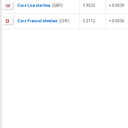
Curs Lira sterlina
(GBP)
5.9532
+ 0.0039
Curs Francul elvetian
(CHF)
5.2112
+ 0.0036