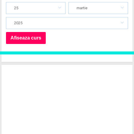
25
martie
2025