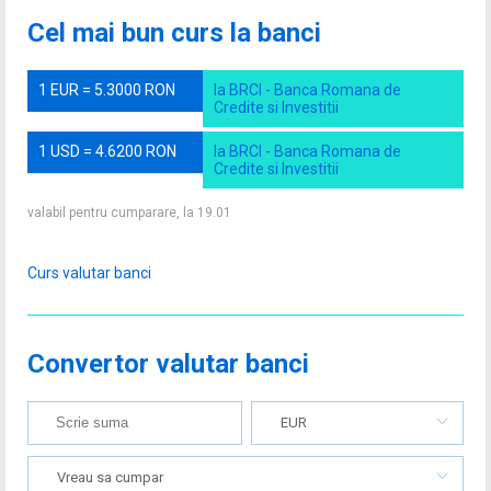
Cel mai bun curs la banci
1 EUR = 5.3000 RON
la BRCI - Banca Romana de
Credite si Investitii
1 USD = 4.6200 RON
la BRCI - Banca Romana de
Credite si Investitii
valabil pentru cumparare, la 19.01
Curs valutar banci
Convertor valutar banci
EUR
Vreau sa cumpar