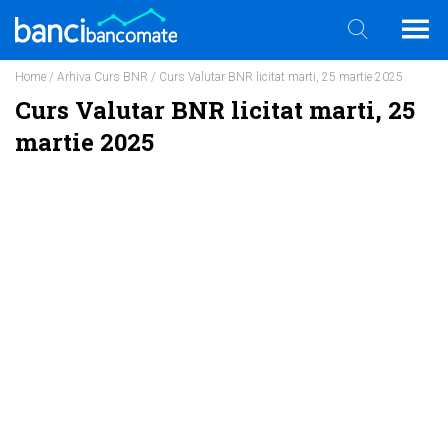
Home
/
Arhiva Curs BNR
/ Curs Valutar BNR licitat marti, 25 martie 2025
Curs Valutar BNR licitat marti, 25
martie 2025