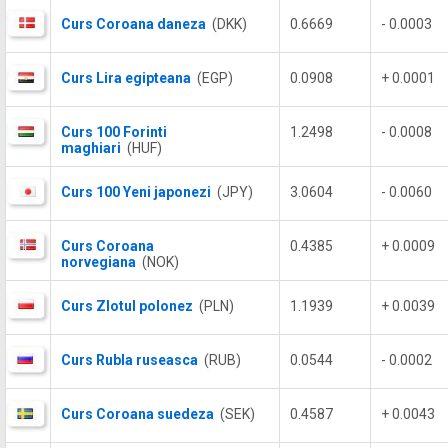
Curs Coroana daneza
(DKK)
0.6669
- 0.0003
Curs Lira egipteana
(EGP)
0.0908
+ 0.0001
Curs 100 Forinti
1.2498
- 0.0008
maghiari
(HUF)
Curs 100 Yeni japonezi
(JPY)
3.0604
- 0.0060
Curs Coroana
0.4385
+ 0.0009
norvegiana
(NOK)
Curs Zlotul polonez
(PLN)
1.1939
+ 0.0039
Curs Rubla ruseasca
(RUB)
0.0544
- 0.0002
Curs Coroana suedeza
(SEK)
0.4587
+ 0.0043