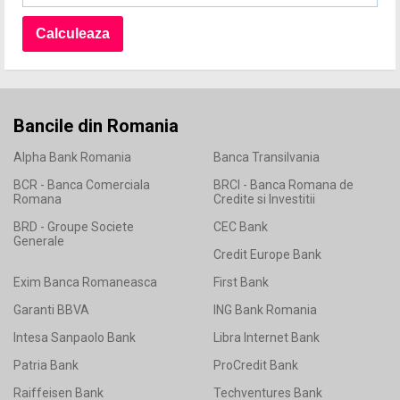
Bancile din Romania
Alpha Bank Romania
Banca Transilvania
BCR - Banca Comerciala
BRCI - Banca Romana de
Romana
Credite si Investitii
BRD - Groupe Societe
CEC Bank
Generale
Credit Europe Bank
Exim Banca Romaneasca
First Bank
Garanti BBVA
ING Bank Romania
Intesa Sanpaolo Bank
Libra Internet Bank
Patria Bank
ProCredit Bank
Raiffeisen Bank
Techventures Bank