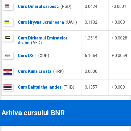
Curs Dinarul sarbesc
(RSD)
0.0424
- 0.0001
Curs Hryvna ucraineana
(UAH)
0.1102
+ 0.0001
Curs Dirhamul Emiratelor
1.2515
+ 0.0028
Arabe
(AED)
Curs DST
(XDR)
6.1064
+ 0.0059
Curs Kuna croata
(HRK)
0.0000
=
Curs Bahtul thailandez
(THB)
0.1357
+ 0.0001
Arhiva cursului BNR