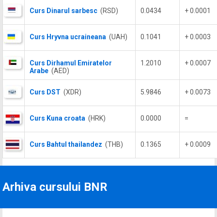
Curs Dinarul sarbesc
(RSD)
0.0434
+ 0.0001
Curs Hryvna ucraineana
(UAH)
0.1041
+ 0.0003
Curs Dirhamul Emiratelor
1.2010
+ 0.0007
Arabe
(AED)
Curs DST
(XDR)
5.9846
+ 0.0073
Curs Kuna croata
(HRK)
0.0000
=
Curs Bahtul thailandez
(THB)
0.1365
+ 0.0009
Arhiva cursului BNR