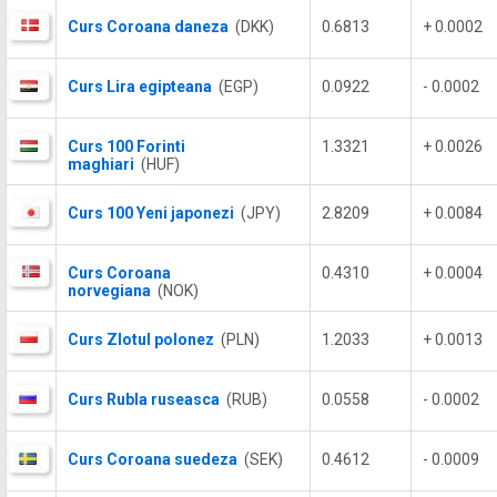
Curs Coroana daneza
(DKK)
0.6813
+ 0.0002
Curs Lira egipteana
(EGP)
0.0922
- 0.0002
Curs 100 Forinti
1.3321
+ 0.0026
maghiari
(HUF)
Curs 100 Yeni japonezi
(JPY)
2.8209
+ 0.0084
Curs Coroana
0.4310
+ 0.0004
norvegiana
(NOK)
Curs Zlotul polonez
(PLN)
1.2033
+ 0.0013
Curs Rubla ruseasca
(RUB)
0.0558
- 0.0002
Curs Coroana suedeza
(SEK)
0.4612
- 0.0009