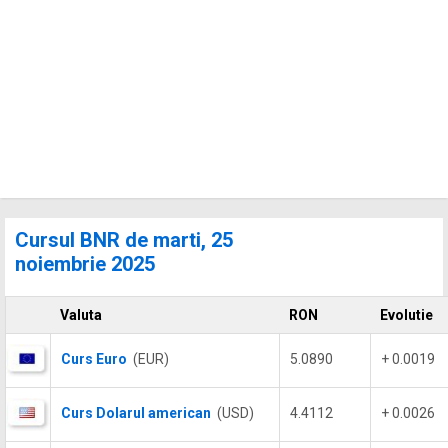
Cursul BNR de marti, 25
noiembrie 2025
Valuta
RON
Evolutie
Curs Euro
(EUR)
5.0890
+ 0.0019
Curs Dolarul american
(USD)
4.4112
+ 0.0026