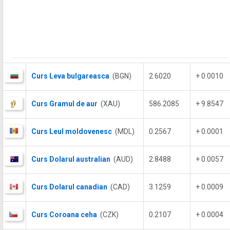
Curs Leva bulgareasca
(BGN)
2.6020
+ 0.0010
Curs Gramul de aur
(XAU)
586.2085
+ 9.8547
Curs Leul moldovenesc
(MDL)
0.2567
+ 0.0001
Curs Dolarul australian
(AUD)
2.8488
+ 0.0057
Curs Dolarul canadian
(CAD)
3.1259
+ 0.0009
Curs Coroana ceha
(CZK)
0.2107
+ 0.0004