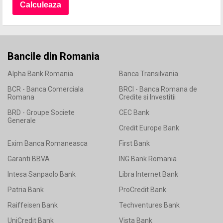
Bancile din Romania
Alpha Bank Romania
Banca Transilvania
BCR - Banca Comerciala
BRCI - Banca Romana de
Romana
Credite si Investitii
BRD - Groupe Societe
CEC Bank
Generale
Credit Europe Bank
Exim Banca Romaneasca
First Bank
Garanti BBVA
ING Bank Romania
Intesa Sanpaolo Bank
Libra Internet Bank
Patria Bank
ProCredit Bank
Raiffeisen Bank
Techventures Bank
UniCredit Bank
Vista Bank