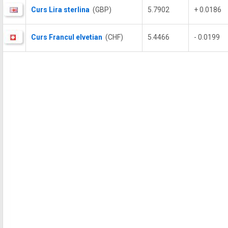
Curs Lira sterlina
(GBP)
5.7902
+ 0.0186
Curs Francul elvetian
(CHF)
5.4466
- 0.0199