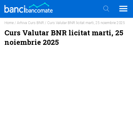
Home
/
Arhiva Curs BNR
/ Curs Valutar BNR licitat marti, 25 noiembrie 2025
Curs Valutar BNR licitat marti, 25
noiembrie 2025