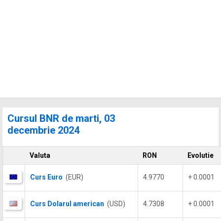
Cursul BNR de marti, 03
decembrie 2024
Valuta
RON
Evolutie
Curs Euro
(EUR)
4.9770
+ 0.0001
Curs Dolarul american
(USD)
4.7308
+ 0.0001