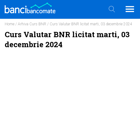
Home
/
Arhiva Curs BNR
/ Curs Valutar BNR licitat marti, 03 decembrie 2024
Curs Valutar BNR licitat marti, 03
decembrie 2024