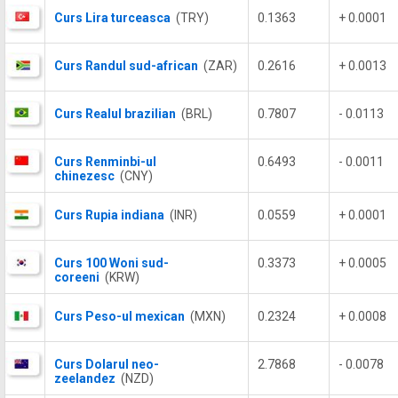
Curs Lira turceasca
(TRY)
0.1363
+ 0.0001
Curs Randul sud-african
(ZAR)
0.2616
+ 0.0013
Curs Realul brazilian
(BRL)
0.7807
- 0.0113
Curs Renminbi-ul
0.6493
- 0.0011
chinezesc
(CNY)
Curs Rupia indiana
(INR)
0.0559
+ 0.0001
Curs 100 Woni sud-
0.3373
+ 0.0005
coreeni
(KRW)
Curs Peso-ul mexican
(MXN)
0.2324
+ 0.0008
Curs Dolarul neo-
2.7868
- 0.0078
zeelandez
(NZD)