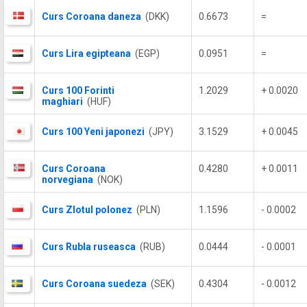
Curs Coroana daneza
(DKK)
0.6673
=
Curs Lira egipteana
(EGP)
0.0951
=
Curs 100 Forinti
1.2029
+ 0.0020
maghiari
(HUF)
Curs 100 Yeni japonezi
(JPY)
3.1529
+ 0.0045
Curs Coroana
0.4280
+ 0.0011
norvegiana
(NOK)
Curs Zlotul polonez
(PLN)
1.1596
- 0.0002
Curs Rubla ruseasca
(RUB)
0.0444
- 0.0001
Curs Coroana suedeza
(SEK)
0.4304
- 0.0012