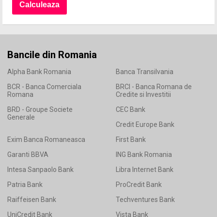
Bancile din Romania
Alpha Bank Romania
Banca Transilvania
BCR - Banca Comerciala
BRCI - Banca Romana de
Romana
Credite si Investitii
BRD - Groupe Societe
CEC Bank
Generale
Credit Europe Bank
Exim Banca Romaneasca
First Bank
Garanti BBVA
ING Bank Romania
Intesa Sanpaolo Bank
Libra Internet Bank
Patria Bank
ProCredit Bank
Raiffeisen Bank
Techventures Bank
UniCredit Bank
Vista Bank