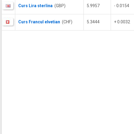
Curs Lira sterlina
(GBP)
5.9957
- 0.0154
Curs Francul elvetian
(CHF)
5.3444
+ 0.0032