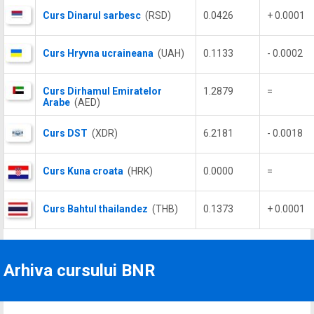
Curs Dinarul sarbesc
(RSD)
0.0426
+ 0.0001
Curs Hryvna ucraineana
(UAH)
0.1133
- 0.0002
Curs Dirhamul Emiratelor
1.2879
=
Arabe
(AED)
Curs DST
(XDR)
6.2181
- 0.0018
Curs Kuna croata
(HRK)
0.0000
=
Curs Bahtul thailandez
(THB)
0.1373
+ 0.0001
Arhiva cursului BNR