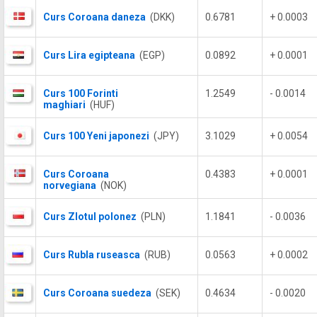
Curs Coroana daneza
(DKK)
0.6781
+ 0.0003
Curs Lira egipteana
(EGP)
0.0892
+ 0.0001
Curs 100 Forinti
1.2549
- 0.0014
maghiari
(HUF)
Curs 100 Yeni japonezi
(JPY)
3.1029
+ 0.0054
Curs Coroana
0.4383
+ 0.0001
norvegiana
(NOK)
Curs Zlotul polonez
(PLN)
1.1841
- 0.0036
Curs Rubla ruseasca
(RUB)
0.0563
+ 0.0002
Curs Coroana suedeza
(SEK)
0.4634
- 0.0020