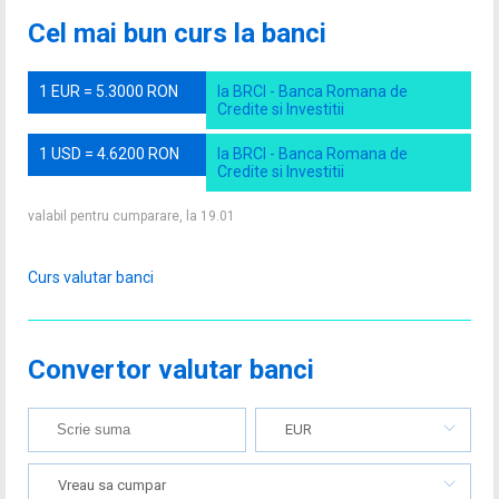
Cel mai bun curs la banci
1 EUR = 5.3000 RON
la BRCI - Banca Romana de
Credite si Investitii
1 USD = 4.6200 RON
la BRCI - Banca Romana de
Credite si Investitii
valabil pentru cumparare, la 19.01
Curs valutar banci
Convertor valutar banci
EUR
Vreau sa cumpar