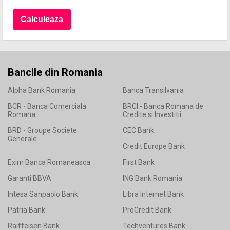
Bancile din Romania
Alpha Bank Romania
Banca Transilvania
BCR - Banca Comerciala
BRCI - Banca Romana de
Romana
Credite si Investitii
BRD - Groupe Societe
CEC Bank
Generale
Credit Europe Bank
Exim Banca Romaneasca
First Bank
Garanti BBVA
ING Bank Romania
Intesa Sanpaolo Bank
Libra Internet Bank
Patria Bank
ProCredit Bank
Raiffeisen Bank
Techventures Bank