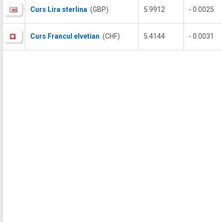
Curs Lira sterlina
(GBP)
5.9912
- 0.0025
Curs Francul elvetian
(CHF)
5.4144
- 0.0031