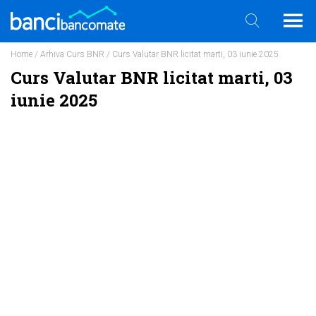
Home
/
Arhiva Curs BNR
/ Curs Valutar BNR licitat marti, 03 iunie 2025
Curs Valutar BNR licitat marti, 03
iunie 2025