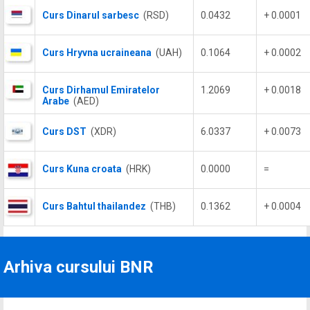
Curs Dinarul sarbesc
(RSD)
0.0432
+ 0.0001
Curs Hryvna ucraineana
(UAH)
0.1064
+ 0.0002
Curs Dirhamul Emiratelor
1.2069
+ 0.0018
Arabe
(AED)
Curs DST
(XDR)
6.0337
+ 0.0073
Curs Kuna croata
(HRK)
0.0000
=
Curs Bahtul thailandez
(THB)
0.1362
+ 0.0004
Arhiva cursului BNR