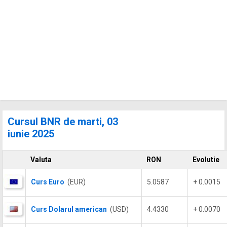
Cursul BNR de marti, 03
iunie 2025
Valuta
RON
Evolutie
Curs Euro
(EUR)
5.0587
+ 0.0015
Curs Dolarul american
(USD)
4.4330
+ 0.0070