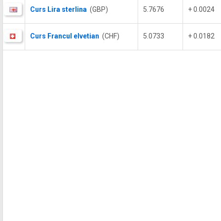
Curs Lira sterlina
(GBP)
5.7676
+ 0.0024
Curs Francul elvetian
(CHF)
5.0733
+ 0.0182