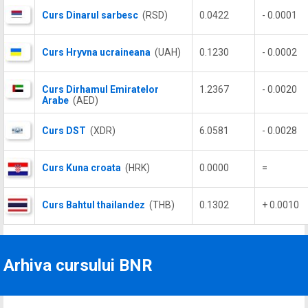
Curs Dinarul sarbesc
(RSD)
0.0422
- 0.0001
Curs Hryvna ucraineana
(UAH)
0.1230
- 0.0002
Curs Dirhamul Emiratelor
1.2367
- 0.0020
Arabe
(AED)
Curs DST
(XDR)
6.0581
- 0.0028
Curs Kuna croata
(HRK)
0.0000
=
Curs Bahtul thailandez
(THB)
0.1302
+ 0.0010
Arhiva cursului BNR