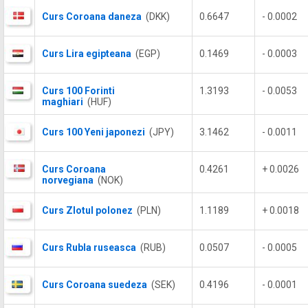
Curs Coroana daneza
(DKK)
0.6647
- 0.0002
Curs Lira egipteana
(EGP)
0.1469
- 0.0003
Curs 100 Forinti
1.3193
- 0.0053
maghiari
(HUF)
Curs 100 Yeni japonezi
(JPY)
3.1462
- 0.0011
Curs Coroana
0.4261
+ 0.0026
norvegiana
(NOK)
Curs Zlotul polonez
(PLN)
1.1189
+ 0.0018
Curs Rubla ruseasca
(RUB)
0.0507
- 0.0005
Curs Coroana suedeza
(SEK)
0.4196
- 0.0001