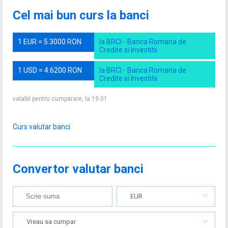
Cel mai bun curs la banci
1 EUR = 5.3000 RON
la BRCI - Banca Romana de
Credite si Investitii
1 USD = 4.6200 RON
la BRCI - Banca Romana de
Credite si Investitii
valabil pentru cumparare, la 19.01
Curs valutar banci
Convertor valutar banci
EUR
Vreau sa cumpar