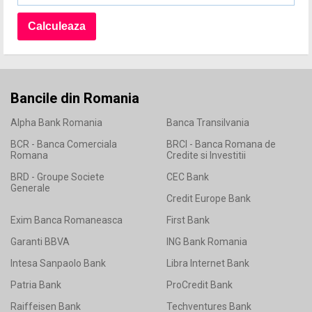
Bancile din Romania
Alpha Bank Romania
Banca Transilvania
BCR - Banca Comerciala
BRCI - Banca Romana de
Romana
Credite si Investitii
BRD - Groupe Societe
CEC Bank
Generale
Credit Europe Bank
Exim Banca Romaneasca
First Bank
Garanti BBVA
ING Bank Romania
Intesa Sanpaolo Bank
Libra Internet Bank
Patria Bank
ProCredit Bank
Raiffeisen Bank
Techventures Bank