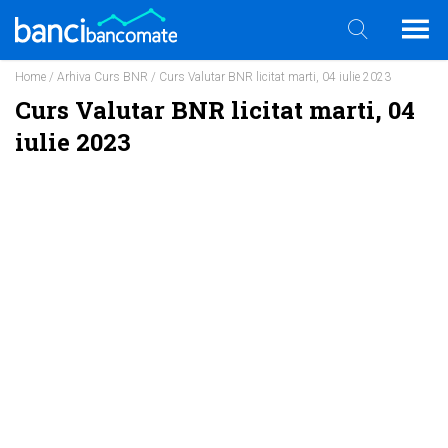
Home
/
Arhiva Curs BNR
/ Curs Valutar BNR licitat marti, 04 iulie 2023
Curs Valutar BNR licitat marti, 04
iulie 2023