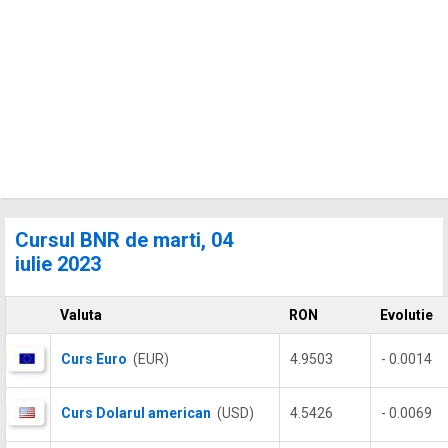
Cursul BNR de marti, 04
iulie 2023
Valuta
RON
Evolutie
Curs Euro
(EUR)
4.9503
- 0.0014
Curs Dolarul american
(USD)
4.5426
- 0.0069