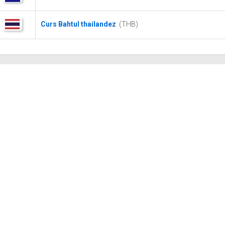
Curs Bahtul thailandez
(THB)