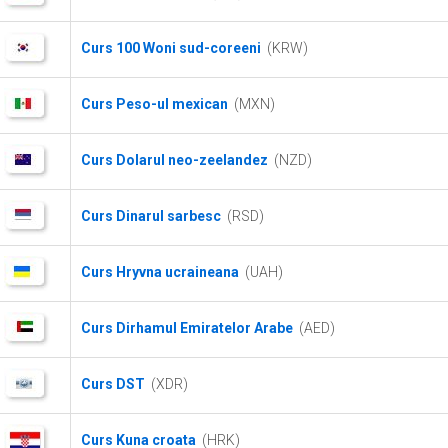
Curs 100 Woni sud-coreeni
(KRW)
Curs Peso-ul mexican
(MXN)
Curs Dolarul neo-zeelandez
(NZD)
Curs Dinarul sarbesc
(RSD)
Curs Hryvna ucraineana
(UAH)
Curs Dirhamul Emiratelor Arabe
(AED)
Curs DST
(XDR)
Curs Kuna croata
(HRK)