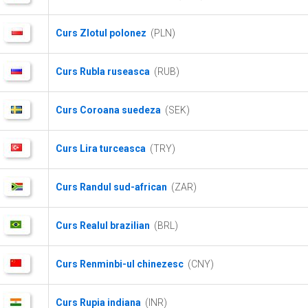
Curs Zlotul polonez
(PLN)
Curs Rubla ruseasca
(RUB)
Curs Coroana suedeza
(SEK)
Curs Lira turceasca
(TRY)
Curs Randul sud-african
(ZAR)
Curs Realul brazilian
(BRL)
Curs Renminbi-ul chinezesc
(CNY)
Curs Rupia indiana
(INR)