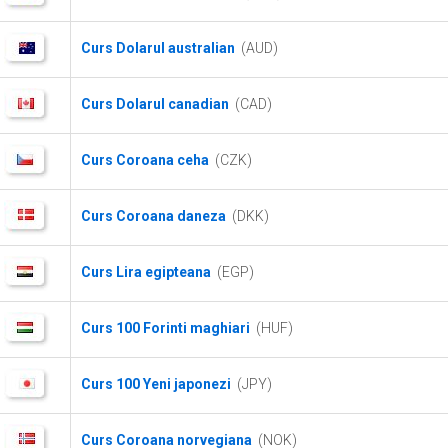
Curs Dolarul australian
(AUD)
Curs Dolarul canadian
(CAD)
Curs Coroana ceha
(CZK)
Curs Coroana daneza
(DKK)
Curs Lira egipteana
(EGP)
Curs 100 Forinti maghiari
(HUF)
Curs 100 Yeni japonezi
(JPY)
Curs Coroana norvegiana
(NOK)