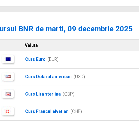
ursul BNR de marti, 09 decembrie 2025
Valuta
Curs Euro
(EUR)
Curs Dolarul american
(USD)
Curs Lira sterlina
(GBP)
Curs Francul elvetian
(CHF)