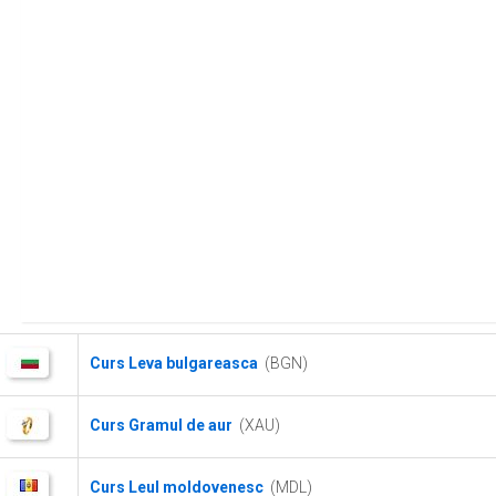
Curs Leva bulgareasca
(BGN)
Curs Gramul de aur
(XAU)
Curs Leul moldovenesc
(MDL)