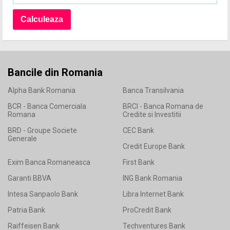
Bancile din Romania
Alpha Bank Romania
Banca Transilvania
BCR - Banca Comerciala
BRCI - Banca Romana de
Romana
Credite si Investitii
BRD - Groupe Societe
CEC Bank
Generale
Credit Europe Bank
Exim Banca Romaneasca
First Bank
Garanti BBVA
ING Bank Romania
Intesa Sanpaolo Bank
Libra Internet Bank
Patria Bank
ProCredit Bank
Raiffeisen Bank
Techventures Bank