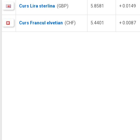
Curs Lira sterlina
(GBP)
5.8581
+ 0.0149
Curs Francul elvetian
(CHF)
5.4401
+ 0.0087