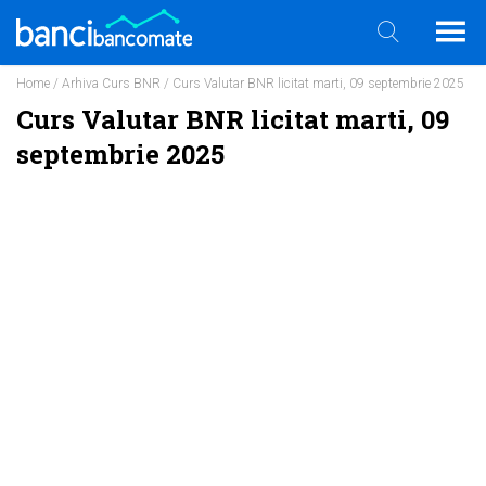
Home
/
Arhiva Curs BNR
/ Curs Valutar BNR licitat marti, 09 septembrie 2025
Curs Valutar BNR licitat marti, 09
septembrie 2025