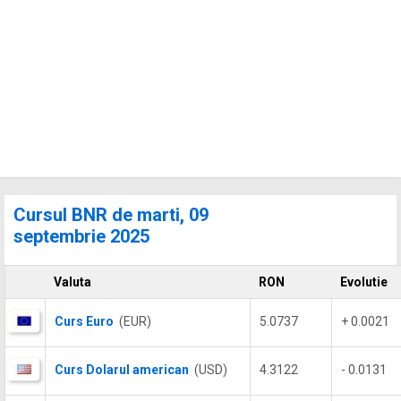
Cursul BNR de marti, 09
septembrie 2025
Valuta
RON
Evolutie
Curs Euro
(EUR)
5.0737
+ 0.0021
Curs Dolarul american
(USD)
4.3122
- 0.0131