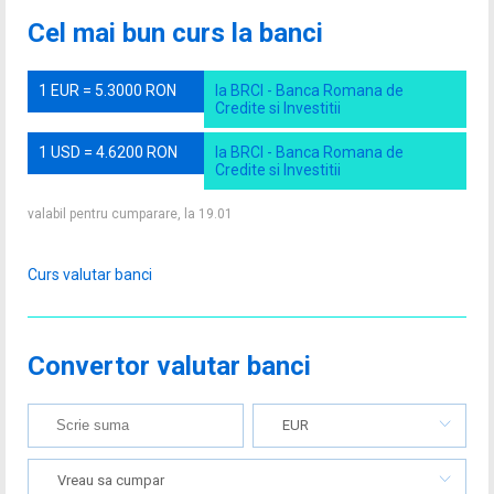
Cel mai bun curs la banci
1 EUR = 5.3000 RON
la BRCI - Banca Romana de
Credite si Investitii
1 USD = 4.6200 RON
la BRCI - Banca Romana de
Credite si Investitii
valabil pentru cumparare, la 19.01
Curs valutar banci
Convertor valutar banci
EUR
Vreau sa cumpar