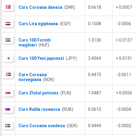
Curs Coroana daneza
(DKK)
0.6618
+ 0.0007
Curs Lira egipteana
(EGP)
0.1508
- 0.0006
Curs 100 Forinti
1.3130
+ 0.0127
maghiari
(HUF)
Curs 100 Yeni japonezi
(JPY)
3.4064
+ 0.0131
Curs Coroana
0.4473
- 0.0011
norvegiana
(NOK)
Curs Zlotul polonez
(PLN)
1.0487
+ 0.0056
Curs Rubla ruseasca
(RUB)
0.0615
- 0.0004
Curs Coroana suedeza
(SEK)
0.4444
- 0.0002