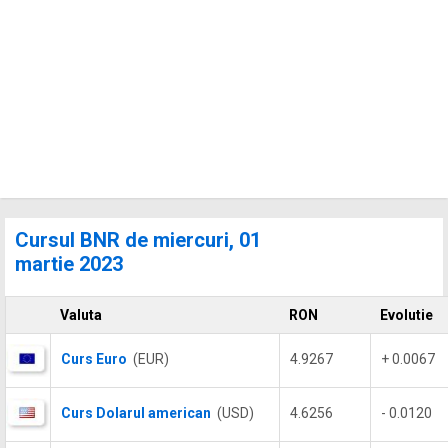
Cursul BNR de miercuri, 01
martie 2023
Valuta
RON
Evolutie
Curs Euro
(EUR)
4.9267
+ 0.0067
Curs Dolarul american
(USD)
4.6256
- 0.0120