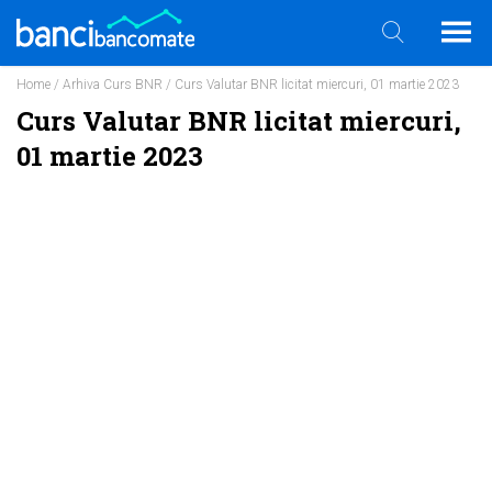
Home
/
Arhiva Curs BNR
/ Curs Valutar BNR licitat miercuri, 01 martie 2023
Curs Valutar BNR licitat miercuri,
01 martie 2023