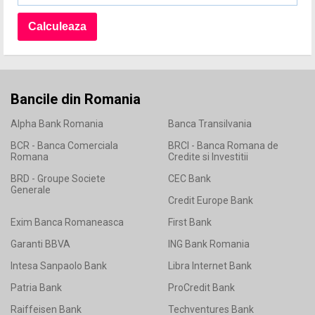
Bancile din Romania
Alpha Bank Romania
Banca Transilvania
BCR - Banca Comerciala
BRCI - Banca Romana de
Romana
Credite si Investitii
BRD - Groupe Societe
CEC Bank
Generale
Credit Europe Bank
Exim Banca Romaneasca
First Bank
Garanti BBVA
ING Bank Romania
Intesa Sanpaolo Bank
Libra Internet Bank
Patria Bank
ProCredit Bank
Raiffeisen Bank
Techventures Bank