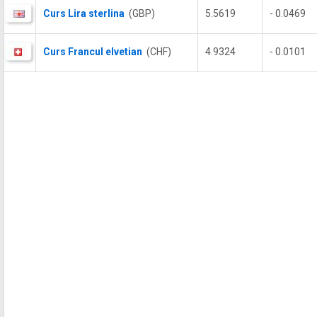
Curs Lira sterlina
(GBP)
5.5619
- 0.0469
Curs Francul elvetian
(CHF)
4.9324
- 0.0101