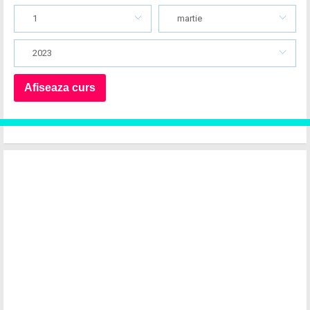
1
martie
2023