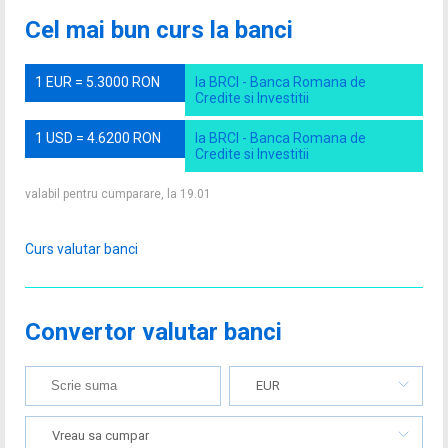
Cel mai bun curs la banci
1 EUR = 5.3000 RON
la BRCI - Banca Romana de
Credite si Investitii
1 USD = 4.6200 RON
la BRCI - Banca Romana de
Credite si Investitii
valabil pentru cumparare, la 19.01
Curs valutar banci
Convertor valutar banci
EUR
Vreau sa cumpar