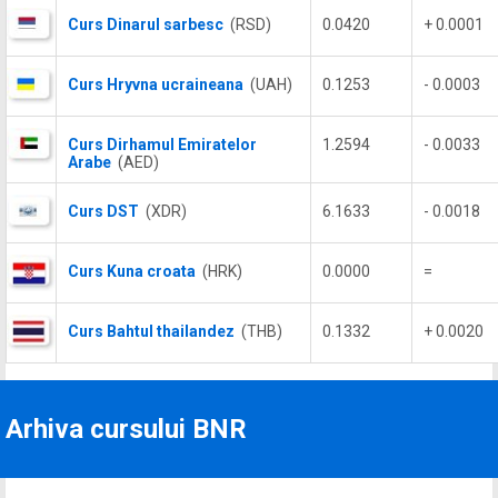
Curs Dinarul sarbesc
(RSD)
0.0420
+ 0.0001
Curs Hryvna ucraineana
(UAH)
0.1253
- 0.0003
Curs Dirhamul Emiratelor
1.2594
- 0.0033
Arabe
(AED)
Curs DST
(XDR)
6.1633
- 0.0018
Curs Kuna croata
(HRK)
0.0000
=
Curs Bahtul thailandez
(THB)
0.1332
+ 0.0020
Arhiva cursului BNR