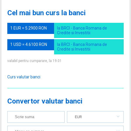
Cel mai bun curs la banci
1 EUR = 5.2900 RON
la BRCI - Banca Romana de
Credite si Investitii
1 USD = 4.6100 RON
la BRCI - Banca Romana de
Credite si Investitii
valabil pentru cumparare, la 19.01
Curs valutar banci
Convertor valutar banci
EUR