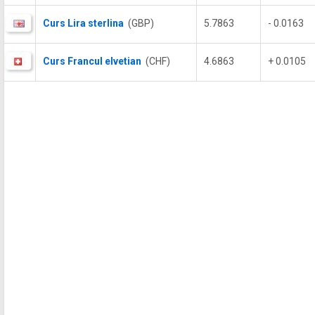
Curs Lira sterlina
(GBP)
5.7863
- 0.0163
Curs Francul elvetian
(CHF)
4.6863
+ 0.0105