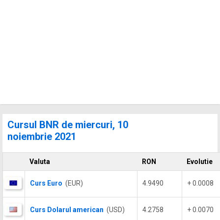
Cursul BNR de miercuri, 10
noiembrie 2021
Valuta
RON
Evolutie
Curs Euro
(EUR)
4.9490
+ 0.0008
Curs Dolarul american
(USD)
4.2758
+ 0.0070