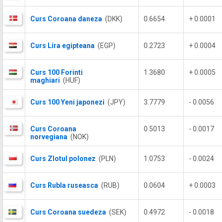
Curs Coroana daneza
(DKK)
0.6654
+ 0.0001
Curs Lira egipteana
(EGP)
0.2723
+ 0.0004
Curs 100 Forinti
1.3680
+ 0.0005
maghiari
(HUF)
Curs 100 Yeni japonezi
(JPY)
3.7779
- 0.0056
Curs Coroana
0.5013
- 0.0017
norvegiana
(NOK)
Curs Zlotul polonez
(PLN)
1.0753
- 0.0024
Curs Rubla ruseasca
(RUB)
0.0604
+ 0.0003
Curs Coroana suedeza
(SEK)
0.4972
- 0.0018