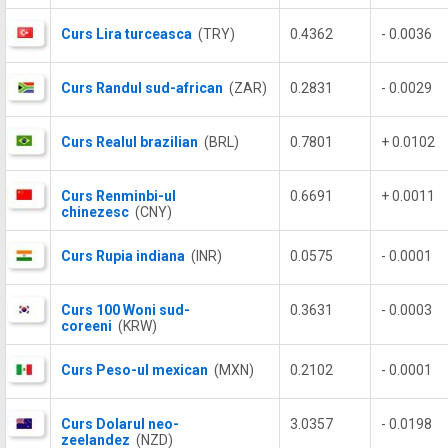
Curs Lira turceasca
(TRY)
0.4362
- 0.0036
Curs Randul sud-african
(ZAR)
0.2831
- 0.0029
Curs Realul brazilian
(BRL)
0.7801
+ 0.0102
Curs Renminbi-ul
0.6691
+ 0.0011
chinezesc
(CNY)
Curs Rupia indiana
(INR)
0.0575
- 0.0001
Curs 100 Woni sud-
0.3631
- 0.0003
coreeni
(KRW)
Curs Peso-ul mexican
(MXN)
0.2102
- 0.0001
Curs Dolarul neo-
3.0357
- 0.0198
zeelandez
(NZD)