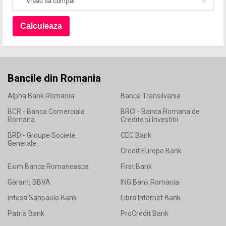
Vreau sa cumpar
Bancile din Romania
Alpha Bank Romania
Banca Transilvania
BCR - Banca Comerciala
BRCI - Banca Romana de
Romana
Credite si Investitii
BRD - Groupe Societe
CEC Bank
Generale
Credit Europe Bank
Exim Banca Romaneasca
First Bank
Garanti BBVA
ING Bank Romania
Intesa Sanpaolo Bank
Libra Internet Bank
Patria Bank
ProCredit Bank