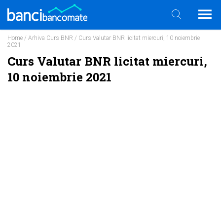
Home
/
Arhiva Curs BNR
/ Curs Valutar BNR licitat miercuri, 10 noiembrie
2021
Curs Valutar BNR licitat miercuri,
10 noiembrie 2021