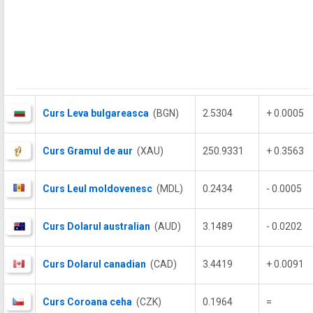
Curs Leva bulgareasca
(BGN)
2.5304
+ 0.0005
Curs Gramul de aur
(XAU)
250.9331
+ 0.3563
Curs Leul moldovenesc
(MDL)
0.2434
- 0.0005
Curs Dolarul australian
(AUD)
3.1489
- 0.0202
Curs Dolarul canadian
(CAD)
3.4419
+ 0.0091
Curs Coroana ceha
(CZK)
0.1964
=