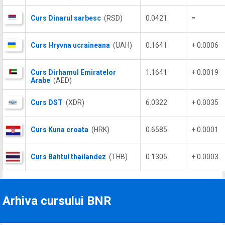
Curs Dinarul sarbesc
(RSD)
0.0421
=
Curs Hryvna ucraineana
(UAH)
0.1641
+ 0.0006
Curs Dirhamul Emiratelor
1.1641
+ 0.0019
Arabe
(AED)
Curs DST
(XDR)
6.0322
+ 0.0035
Curs Kuna croata
(HRK)
0.6585
+ 0.0001
Curs Bahtul thailandez
(THB)
0.1305
+ 0.0003
Arhiva cursului BNR