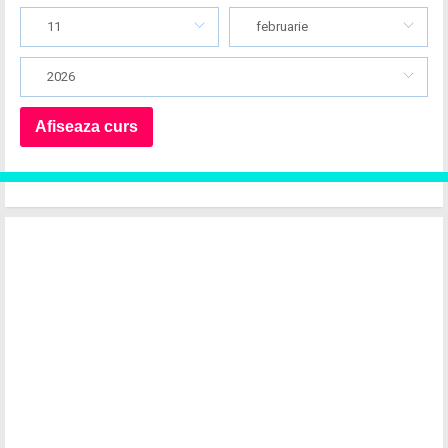
11
februarie
2026