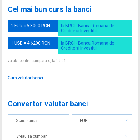
Cel mai bun curs la banci
1 EUR = 5.3000 RON
la BRCI - Banca Romana de
Credite si Investitii
1 USD = 4.6200 RON
la BRCI - Banca Romana de
Credite si Investitii
valabil pentru cumparare, la 19.01
Curs valutar banci
Convertor valutar banci
EUR
Vreau sa cumpar