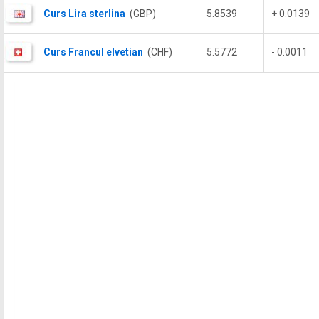
Curs Lira sterlina
(GBP)
5.8539
+ 0.0139
Curs Francul elvetian
(CHF)
5.5772
- 0.0011