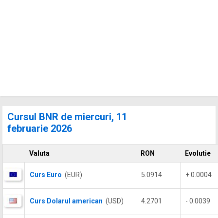
Cursul BNR de miercuri, 11
februarie 2026
Valuta
RON
Evolutie
Curs Euro
(EUR)
5.0914
+ 0.0004
Curs Dolarul american
(USD)
4.2701
- 0.0039