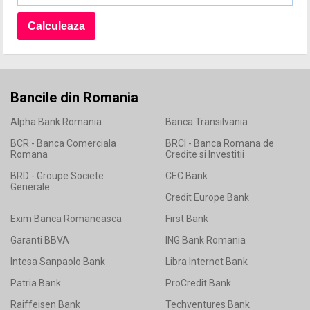
Bancile din Romania
Alpha Bank Romania
Banca Transilvania
BCR - Banca Comerciala
BRCI - Banca Romana de
Romana
Credite si Investitii
BRD - Groupe Societe
CEC Bank
Generale
Credit Europe Bank
Exim Banca Romaneasca
First Bank
Garanti BBVA
ING Bank Romania
Intesa Sanpaolo Bank
Libra Internet Bank
Patria Bank
ProCredit Bank
Raiffeisen Bank
Techventures Bank