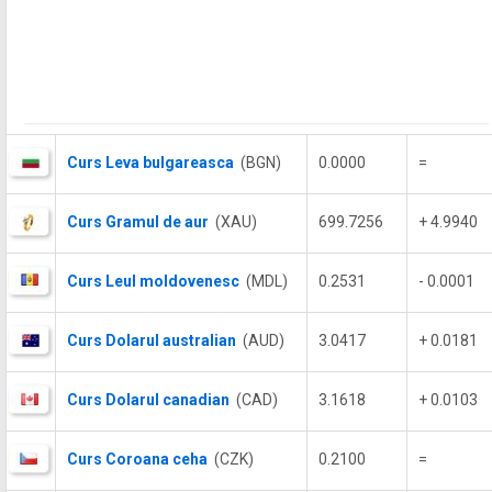
Curs Leva bulgareasca
(BGN)
0.0000
=
Curs Gramul de aur
(XAU)
699.7256
+ 4.9940
Curs Leul moldovenesc
(MDL)
0.2531
- 0.0001
Curs Dolarul australian
(AUD)
3.0417
+ 0.0181
Curs Dolarul canadian
(CAD)
3.1618
+ 0.0103
Curs Coroana ceha
(CZK)
0.2100
=