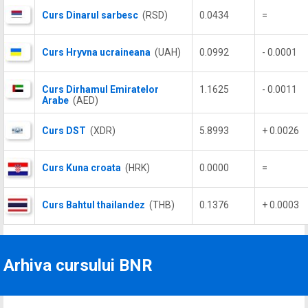
Curs Dinarul sarbesc
(RSD)
0.0434
=
Curs Hryvna ucraineana
(UAH)
0.0992
- 0.0001
Curs Dirhamul Emiratelor
1.1625
- 0.0011
Arabe
(AED)
Curs DST
(XDR)
5.8993
+ 0.0026
Curs Kuna croata
(HRK)
0.0000
=
Curs Bahtul thailandez
(THB)
0.1376
+ 0.0003
Arhiva cursului BNR