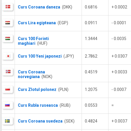
Curs Coroana daneza
(DKK)
0.6816
+ 0.0002
Curs Lira egipteana
(EGP)
0.0911
- 0.0001
Curs 100 Forinti
1.3444
- 0.0035
maghiari
(HUF)
Curs 100 Yeni japonezi
(JPY)
2.7862
+ 0.0307
Curs Coroana
0.4519
+ 0.0033
norvegiana
(NOK)
Curs Zlotul polonez
(PLN)
1.2075
- 0.0007
Curs Rubla ruseasca
(RUB)
0.0553
=
Curs Coroana suedeza
(SEK)
0.4824
+ 0.0037