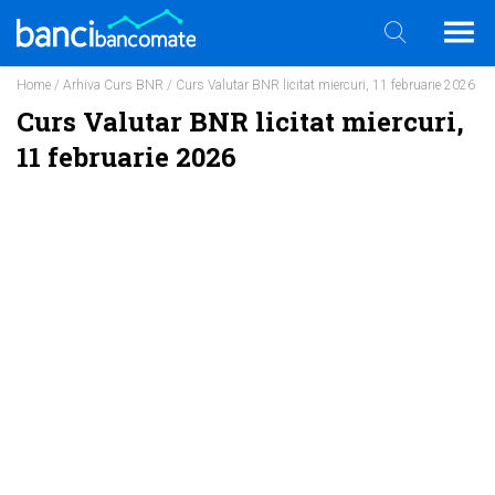
Home
/
Arhiva Curs BNR
/ Curs Valutar BNR licitat miercuri, 11 februarie 2026
Curs Valutar BNR licitat miercuri,
11 februarie 2026