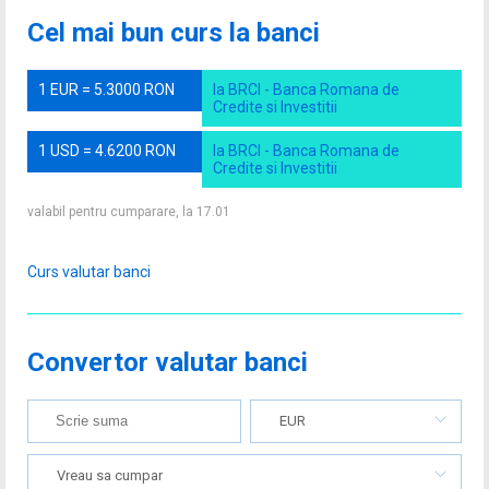
Cel mai bun curs la banci
1 EUR = 5.3000 RON
la BRCI - Banca Romana de
Credite si Investitii
1 USD = 4.6200 RON
la BRCI - Banca Romana de
Credite si Investitii
valabil pentru cumparare, la 17.01
Curs valutar banci
Convertor valutar banci
EUR
Vreau sa cumpar