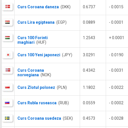
Curs Coroana daneza
(DKK)
0.6737
- 0.0015
Curs Lira egipteana
(EGP)
0.0889
- 0.0001
Curs 100 Forinti
1.2543
+ 0.0001
maghiari
(HUF)
Curs 100 Yeni japonezi
(JPY)
3.0291
- 0.0190
Curs Coroana
0.4342
- 0.0031
norvegiana
(NOK)
Curs Zlotul polonez
(PLN)
1.1802
- 0.0022
Curs Rubla ruseasca
(RUB)
0.0559
- 0.0002
Curs Coroana suedeza
(SEK)
0.4573
- 0.0028