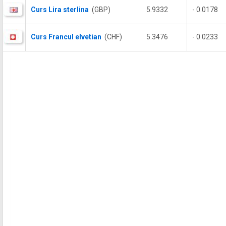
Curs Lira sterlina
(GBP)
5.9332
- 0.0178
Curs Francul elvetian
(CHF)
5.3476
- 0.0233