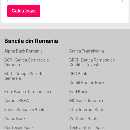
Bancile din Romania
Alpha Bank Romania
Banca Transilvania
BCR - Banca Comerciala
BRCI - Banca Romana de
Romana
Credite si Investitii
BRD - Groupe Societe
CEC Bank
Generale
Credit Europe Bank
Exim Banca Romaneasca
First Bank
Garanti BBVA
ING Bank Romania
Intesa Sanpaolo Bank
Libra Internet Bank
Patria Bank
ProCredit Bank
Raiffeisen Bank
Techventures Bank