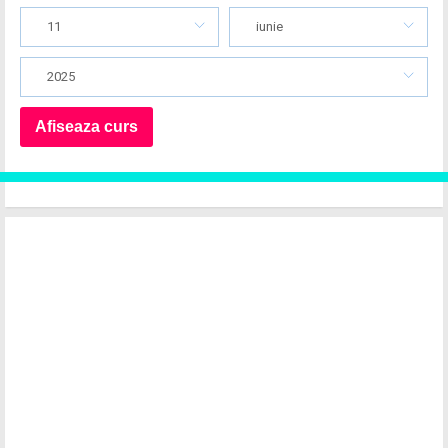
11
iunie
2025