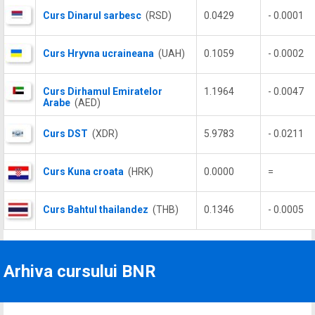
Curs Dinarul sarbesc
(RSD)
0.0429
- 0.0001
Curs Hryvna ucraineana
(UAH)
0.1059
- 0.0002
Curs Dirhamul Emiratelor
1.1964
- 0.0047
Arabe
(AED)
Curs DST
(XDR)
5.9783
- 0.0211
Curs Kuna croata
(HRK)
0.0000
=
Curs Bahtul thailandez
(THB)
0.1346
- 0.0005
Arhiva cursului BNR