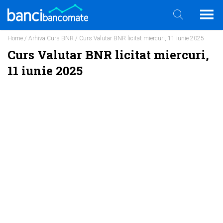
Home
/
Arhiva Curs BNR
/ Curs Valutar BNR licitat miercuri, 11 iunie 2025
Curs Valutar BNR licitat miercuri,
11 iunie 2025