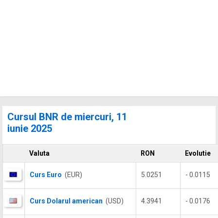
Cursul BNR de miercuri, 11
iunie 2025
Valuta
RON
Evolutie
Curs Euro
(EUR)
5.0251
- 0.0115
Curs Dolarul american
(USD)
4.3941
- 0.0176