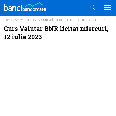
Home
/
Arhiva Curs BNR
/ Curs Valutar BNR licitat miercuri, 12 iulie 2023
Curs Valutar BNR licitat miercuri,
12 iulie 2023