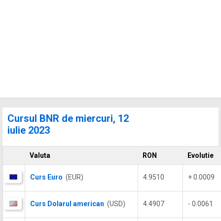
Cursul BNR de miercuri, 12
iulie 2023
Valuta
RON
Evolutie
Curs Euro
(EUR)
4.9510
+ 0.0009
Curs Dolarul american
(USD)
4.4907
- 0.0061