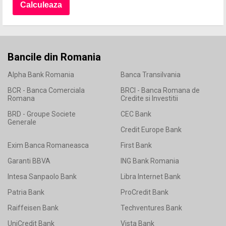
Bancile din Romania
Alpha Bank Romania
Banca Transilvania
BCR - Banca Comerciala
BRCI - Banca Romana de
Romana
Credite si Investitii
BRD - Groupe Societe
CEC Bank
Generale
Credit Europe Bank
Exim Banca Romaneasca
First Bank
Garanti BBVA
ING Bank Romania
Intesa Sanpaolo Bank
Libra Internet Bank
Patria Bank
ProCredit Bank
Raiffeisen Bank
Techventures Bank
UniCredit Bank
Vista Bank