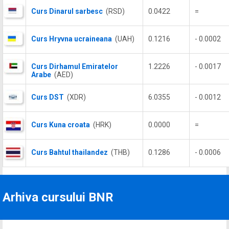
Curs Dinarul sarbesc
(RSD)
0.0422
=
Curs Hryvna ucraineana
(UAH)
0.1216
- 0.0002
Curs Dirhamul Emiratelor
1.2226
- 0.0017
Arabe
(AED)
Curs DST
(XDR)
6.0355
- 0.0012
Curs Kuna croata
(HRK)
0.0000
=
Curs Bahtul thailandez
(THB)
0.1286
- 0.0006
Arhiva cursului BNR