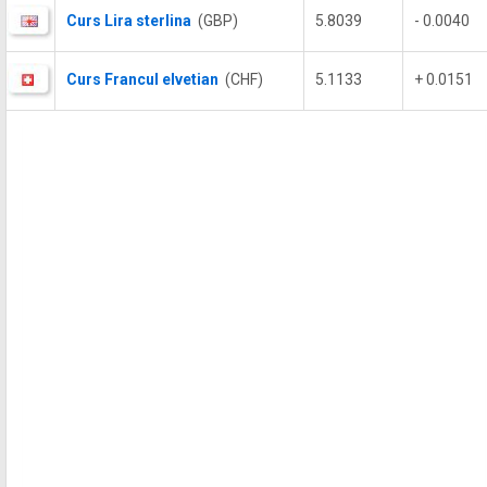
Curs Lira sterlina
(GBP)
5.8039
- 0.0040
Curs Francul elvetian
(CHF)
5.1133
+ 0.0151