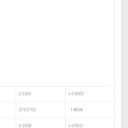
2.5265
+ 0.0002
273.5752
- 1.8658
0.2558
+ 0.0021