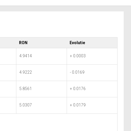
RON
Evolutie
4.9414
+ 0.0003
4.9222
- 0.0169
5.8561
+ 0.0176
5.0307
+ 0.0179