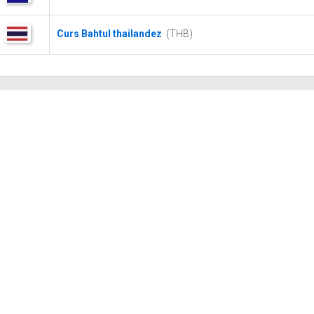
Curs Bahtul thailandez
(THB)