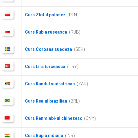
Curs Zlotul polonez
(PLN)
Curs Rubla ruseasca
(RUB)
Curs Coroana suedeza
(SEK)
Curs Lira turceasca
(TRY)
Curs Randul sud-african
(ZAR)
Curs Realul brazilian
(BRL)
Curs Renminbi-ul chinezesc
(CNY)
Curs Rupia indiana
(INR)