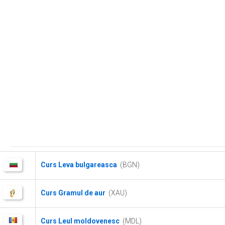
Curs Leva bulgareasca
(BGN)
Curs Gramul de aur
(XAU)
Curs Leul moldovenesc
(MDL)