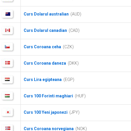
Curs Dolarul australian
(AUD)
Curs Dolarul canadian
(CAD)
Curs Coroana ceha
(CZK)
Curs Coroana daneza
(DKK)
Curs Lira egipteana
(EGP)
Curs 100 Forinti maghiari
(HUF)
Curs 100 Yeni japonezi
(JPY)
Curs Coroana norvegiana
(NOK)