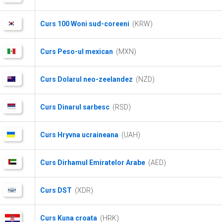
Curs 100 Woni sud-coreeni
(KRW)
Curs Peso-ul mexican
(MXN)
Curs Dolarul neo-zeelandez
(NZD)
Curs Dinarul sarbesc
(RSD)
Curs Hryvna ucraineana
(UAH)
Curs Dirhamul Emiratelor Arabe
(AED)
Curs DST
(XDR)
Curs Kuna croata
(HRK)