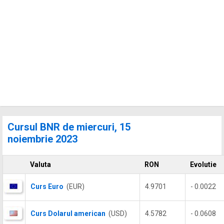
Cursul BNR de miercuri, 15
noiembrie 2023
Valuta
RON
Evolutie
Curs Euro
(EUR)
4.9701
- 0.0022
Curs Dolarul american
(USD)
4.5782
- 0.0608