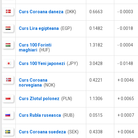
Curs Coroana daneza
(DKK)
0.6663
- 0.0003
Curs Lira egipteana
(EGP)
0.1482
- 0.0018
Curs 100 Forinti
1.3182
- 0.0004
maghiari
(HUF)
Curs 100 Yeni japonezi
(JPY)
3.0428
- 0.0148
Curs Coroana
0.4221
+ 0.0046
norvegiana
(NOK)
Curs Zlotul polonez
(PLN)
1.1306
+ 0.0065
Curs Rubla ruseasca
(RUB)
0.0515
+ 0.0007
Curs Coroana suedeza
(SEK)
0.4338
+ 0.0064