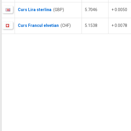
Curs Lira sterlina
(GBP)
5.7046
+ 0.0050
Curs Francul elvetian
(CHF)
5.1538
+ 0.0078