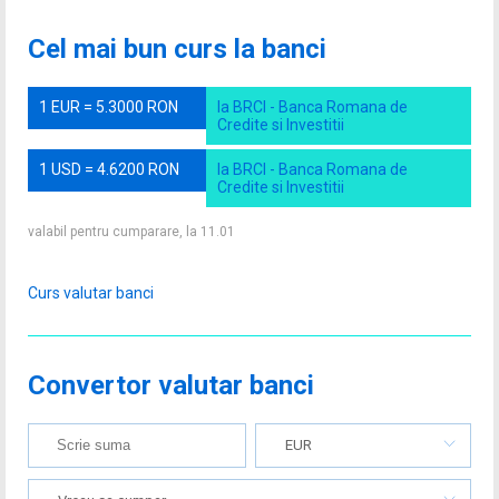
Cel mai bun curs la banci
1 EUR = 5.3000 RON
la BRCI - Banca Romana de
Credite si Investitii
1 USD = 4.6200 RON
la BRCI - Banca Romana de
Credite si Investitii
valabil pentru cumparare, la 11.01
Curs valutar banci
Convertor valutar banci
EUR