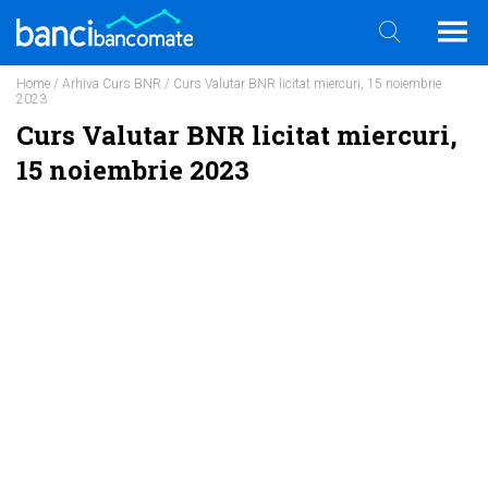
Home
/
Arhiva Curs BNR
/ Curs Valutar BNR licitat miercuri, 15 noiembrie
2023
Curs Valutar BNR licitat miercuri,
15 noiembrie 2023