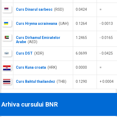
Curs Dinarul sarbesc
(RSD)
0.0424
=
Curs Hryvna ucraineana
(UAH)
0.1264
- 0.0013
Curs Dirhamul Emiratelor
1.2465
- 0.0165
Arabe
(AED)
Curs DST
(XDR)
6.0699
- 0.0425
Curs Kuna croata
(HRK)
0.0000
=
Curs Bahtul thailandez
(THB)
0.1290
+ 0.0004
Arhiva cursului BNR