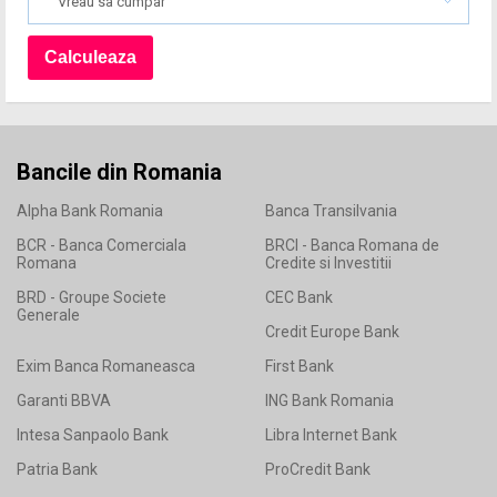
Vreau sa cumpar
Bancile din Romania
Alpha Bank Romania
Banca Transilvania
BCR - Banca Comerciala
BRCI - Banca Romana de
Romana
Credite si Investitii
BRD - Groupe Societe
CEC Bank
Generale
Credit Europe Bank
Exim Banca Romaneasca
First Bank
Garanti BBVA
ING Bank Romania
Intesa Sanpaolo Bank
Libra Internet Bank
Patria Bank
ProCredit Bank