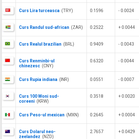
Curs Lira turceasca
(TRY)
0.1596
- 0.0024
Curs Randul sud-african
(ZAR)
0.2522
+ 0.0044
Curs Realul brazilian
(BRL)
0.9409
- 0.0043
Curs Renminbi-ul
0.6320
- 0.0044
chinezesc
(CNY)
Curs Rupia indiana
(INR)
0.0551
- 0.0007
Curs 100 Woni sud-
0.3518
+ 0.0020
coreeni
(KRW)
Curs Peso-ul mexican
(MXN)
0.2645
+ 0.0004
Curs Dolarul neo-
2.7657
+ 0.0429
zeelandez
(NZD)