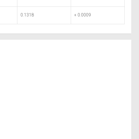
0.1318
+ 0.0009