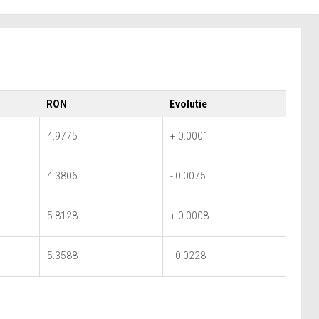
RON
Evolutie
4.9775
+ 0.0001
4.3806
- 0.0075
5.8128
+ 0.0008
5.3588
- 0.0228