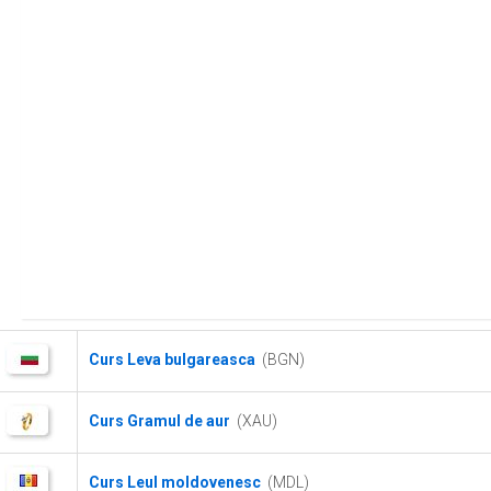
Curs Leva bulgareasca
(BGN)
Curs Gramul de aur
(XAU)
Curs Leul moldovenesc
(MDL)