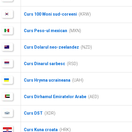
Curs 100 Woni sud-coreeni
(KRW)
Curs Peso-ul mexican
(MXN)
Curs Dolarul neo-zeelandez
(NZD)
Curs Dinarul sarbesc
(RSD)
Curs Hryvna ucraineana
(UAH)
Curs Dirhamul Emiratelor Arabe
(AED)
Curs DST
(XDR)
Curs Kuna croata
(HRK)