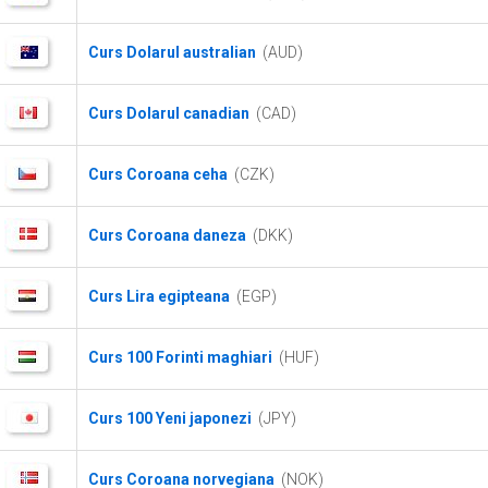
Curs Dolarul australian
(AUD)
Curs Dolarul canadian
(CAD)
Curs Coroana ceha
(CZK)
Curs Coroana daneza
(DKK)
Curs Lira egipteana
(EGP)
Curs 100 Forinti maghiari
(HUF)
Curs 100 Yeni japonezi
(JPY)
Curs Coroana norvegiana
(NOK)