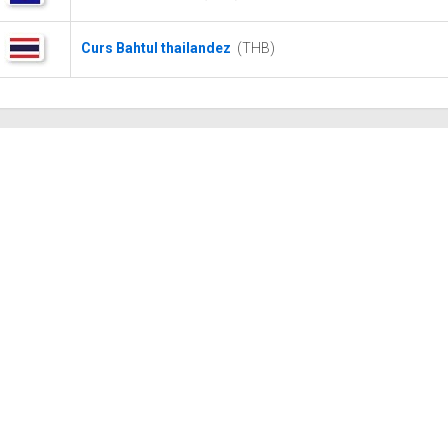
Curs Bahtul thailandez
(THB)