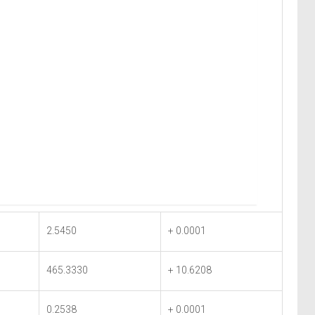
2.5450
+ 0.0001
465.3330
+ 10.6208
0.2538
+ 0.0001