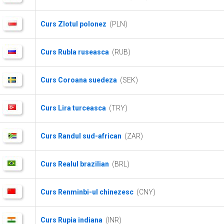
Curs Zlotul polonez
(PLN)
Curs Rubla ruseasca
(RUB)
Curs Coroana suedeza
(SEK)
Curs Lira turceasca
(TRY)
Curs Randul sud-african
(ZAR)
Curs Realul brazilian
(BRL)
Curs Renminbi-ul chinezesc
(CNY)
Curs Rupia indiana
(INR)