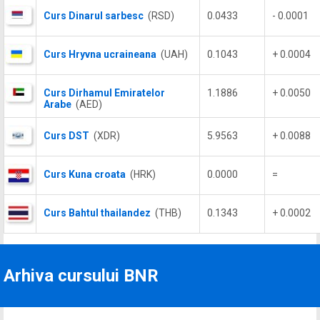
Curs Dinarul sarbesc
(RSD)
0.0433
- 0.0001
Curs Hryvna ucraineana
(UAH)
0.1043
+ 0.0004
Curs Dirhamul Emiratelor
1.1886
+ 0.0050
Arabe
(AED)
Curs DST
(XDR)
5.9563
+ 0.0088
Curs Kuna croata
(HRK)
0.0000
=
Curs Bahtul thailandez
(THB)
0.1343
+ 0.0002
Arhiva cursului BNR