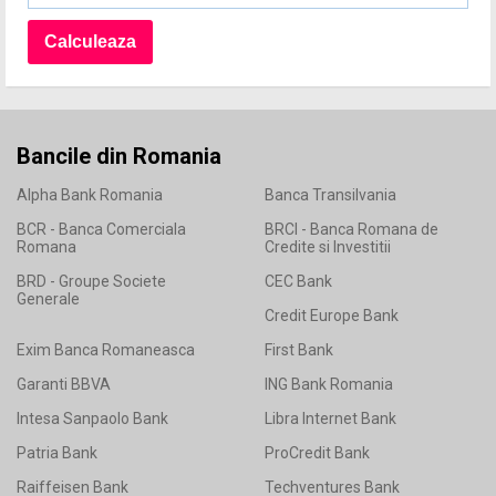
Bancile din Romania
Alpha Bank Romania
Banca Transilvania
BCR - Banca Comerciala
BRCI - Banca Romana de
Romana
Credite si Investitii
BRD - Groupe Societe
CEC Bank
Generale
Credit Europe Bank
Exim Banca Romaneasca
First Bank
Garanti BBVA
ING Bank Romania
Intesa Sanpaolo Bank
Libra Internet Bank
Patria Bank
ProCredit Bank
Raiffeisen Bank
Techventures Bank