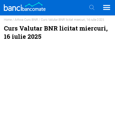
Home
/
Arhiva Curs BNR
/ Curs Valutar BNR licitat miercuri, 16 iulie 2025
Curs Valutar BNR licitat miercuri,
16 iulie 2025