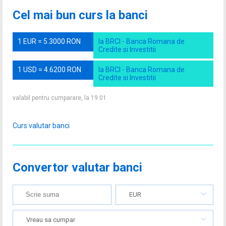
Cel mai bun curs la banci
1 EUR = 5.3000 RON
la BRCI - Banca Romana de
Credite si Investitii
1 USD = 4.6200 RON
la BRCI - Banca Romana de
Credite si Investitii
valabil pentru cumparare, la 19.01
Curs valutar banci
Convertor valutar banci
EUR
Vreau sa cumpar