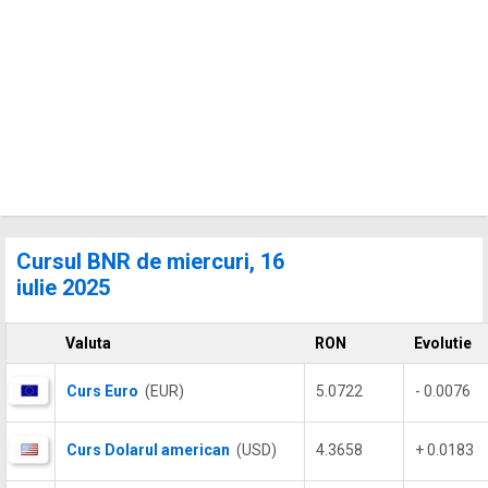
Cursul BNR de miercuri, 16
iulie 2025
Valuta
RON
Evolutie
Curs Euro
(EUR)
5.0722
- 0.0076
Curs Dolarul american
(USD)
4.3658
+ 0.0183