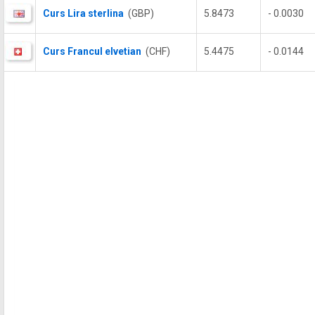
Curs Lira sterlina
(GBP)
5.8473
- 0.0030
Curs Francul elvetian
(CHF)
5.4475
- 0.0144