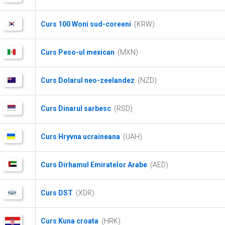
Curs 100 Woni sud-coreeni
(KRW)
Curs Peso-ul mexican
(MXN)
Curs Dolarul neo-zeelandez
(NZD)
Curs Dinarul sarbesc
(RSD)
Curs Hryvna ucraineana
(UAH)
Curs Dirhamul Emiratelor Arabe
(AED)
Curs DST
(XDR)
Curs Kuna croata
(HRK)