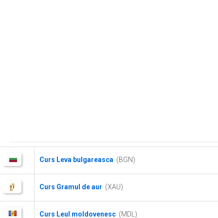
Curs Leva bulgareasca
(BGN)
Curs Gramul de aur
(XAU)
Curs Leul moldovenesc
(MDL)