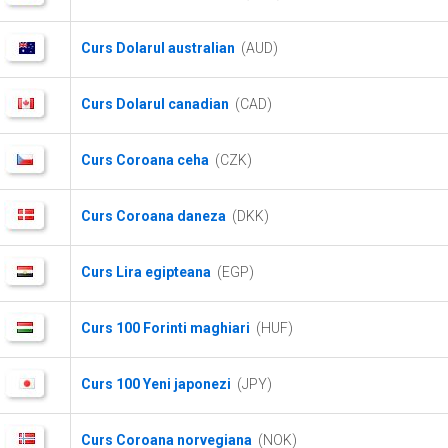
Curs Dolarul australian
(AUD)
Curs Dolarul canadian
(CAD)
Curs Coroana ceha
(CZK)
Curs Coroana daneza
(DKK)
Curs Lira egipteana
(EGP)
Curs 100 Forinti maghiari
(HUF)
Curs 100 Yeni japonezi
(JPY)
Curs Coroana norvegiana
(NOK)