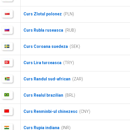
Curs Zlotul polonez
(PLN)
Curs Rubla ruseasca
(RUB)
Curs Coroana suedeza
(SEK)
Curs Lira turceasca
(TRY)
Curs Randul sud-african
(ZAR)
Curs Realul brazilian
(BRL)
Curs Renminbi-ul chinezesc
(CNY)
Curs Rupia indiana
(INR)