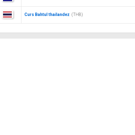
Curs Bahtul thailandez
(THB)