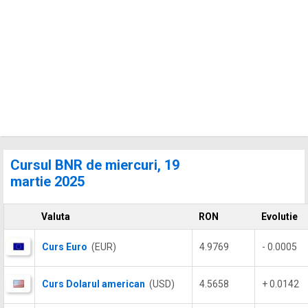
Cursul BNR de miercuri, 19
martie 2025
Valuta
RON
Evolutie
Curs Euro
(EUR)
4.9769
- 0.0005
Curs Dolarul american
(USD)
4.5658
+ 0.0142