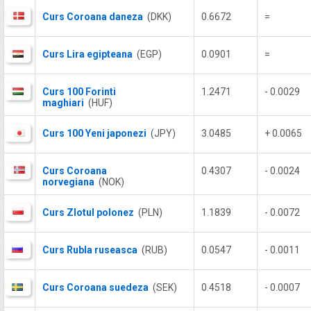
Curs Coroana daneza
(DKK)
0.6672
=
Curs Lira egipteana
(EGP)
0.0901
=
Curs 100 Forinti
1.2471
- 0.0029
maghiari
(HUF)
Curs 100 Yeni japonezi
(JPY)
3.0485
+ 0.0065
Curs Coroana
0.4307
- 0.0024
norvegiana
(NOK)
Curs Zlotul polonez
(PLN)
1.1839
- 0.0072
Curs Rubla ruseasca
(RUB)
0.0547
- 0.0011
Curs Coroana suedeza
(SEK)
0.4518
- 0.0007