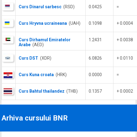
Curs Dinarul sarbesc
(RSD)
0.0425
=
Curs Hryvna ucraineana
(UAH)
0.1098
+ 0.0004
Curs Dirhamul Emiratelor
1.2431
+ 0.0038
Arabe
(AED)
Curs DST
(XDR)
6.0826
+ 0.0110
Curs Kuna croata
(HRK)
0.0000
=
Curs Bahtul thailandez
(THB)
0.1357
+ 0.0002
Arhiva cursului BNR