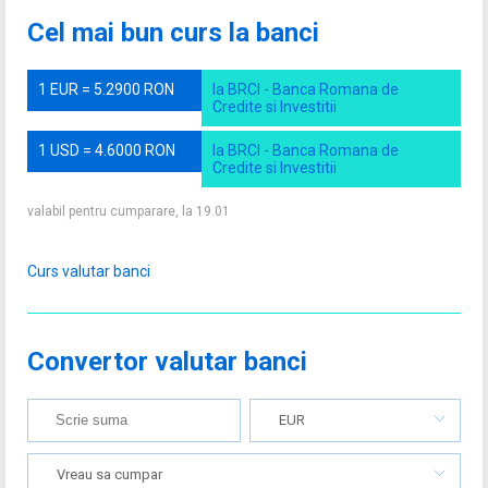
Cel mai bun curs la banci
1 EUR = 5.2900 RON
la BRCI - Banca Romana de
Credite si Investitii
1 USD = 4.6000 RON
la BRCI - Banca Romana de
Credite si Investitii
valabil pentru cumparare, la 19.01
Curs valutar banci
Convertor valutar banci
EUR
Vreau sa cumpar