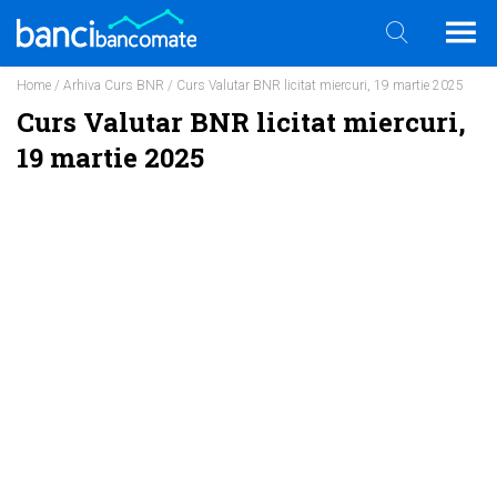
Home
/
Arhiva Curs BNR
/ Curs Valutar BNR licitat miercuri, 19 martie 2025
Curs Valutar BNR licitat miercuri,
19 martie 2025