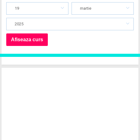
19
martie
2025