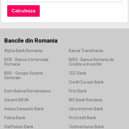
Bancile din Romania
Alpha Bank Romania
Banca Transilvania
BCR - Banca Comerciala
BRCI - Banca Romana de
Romana
Credite si Investitii
BRD - Groupe Societe
CEC Bank
Generale
Credit Europe Bank
Exim Banca Romaneasca
First Bank
Garanti BBVA
ING Bank Romania
Intesa Sanpaolo Bank
Libra Internet Bank
Patria Bank
ProCredit Bank
Raiffeisen Bank
Techventures Bank