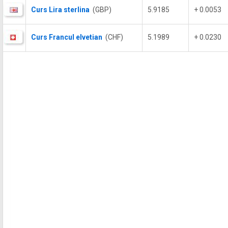
Curs Lira sterlina
(GBP)
5.9185
+ 0.0053
Curs Francul elvetian
(CHF)
5.1989
+ 0.0230