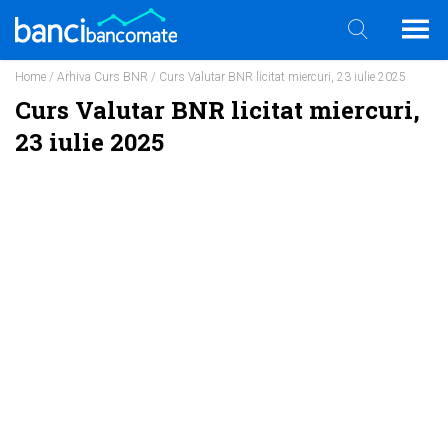
Home
/
Arhiva Curs BNR
/ Curs Valutar BNR licitat miercuri, 23 iulie 2025
Curs Valutar BNR licitat miercuri,
23 iulie 2025