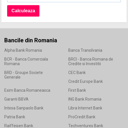
Bancile din Romania
Alpha Bank Romania
Banca Transilvania
BCR - Banca Comerciala
BRCI - Banca Romana de
Romana
Credite si Investitii
BRD - Groupe Societe
CEC Bank
Generale
Credit Europe Bank
Exim Banca Romaneasca
First Bank
Garanti BBVA
ING Bank Romania
Intesa Sanpaolo Bank
Libra Internet Bank
Patria Bank
ProCredit Bank
Raiffeisen Bank
Techventures Bank