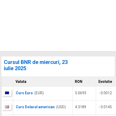
Cursul BNR de miercuri, 23
iulie 2025
Valuta
RON
Evolutie
Curs Euro
(EUR)
5.0693
- 0.0012
Curs Dolarul american
(USD)
4.3189
- 0.0145