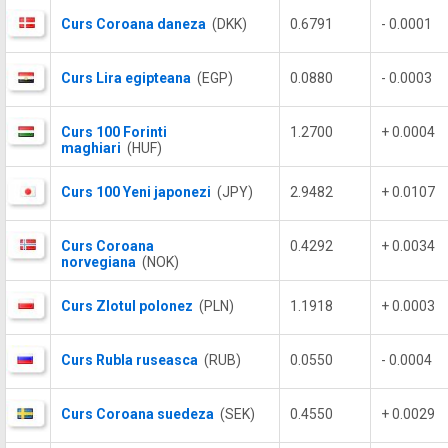
Curs Coroana daneza
(DKK)
0.6791
- 0.0001
Curs Lira egipteana
(EGP)
0.0880
- 0.0003
Curs 100 Forinti
1.2700
+ 0.0004
maghiari
(HUF)
Curs 100 Yeni japonezi
(JPY)
2.9482
+ 0.0107
Curs Coroana
0.4292
+ 0.0034
norvegiana
(NOK)
Curs Zlotul polonez
(PLN)
1.1918
+ 0.0003
Curs Rubla ruseasca
(RUB)
0.0550
- 0.0004
Curs Coroana suedeza
(SEK)
0.4550
+ 0.0029