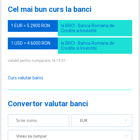
Cel mai bun curs la banci
1 EUR = 5.2900 RON
la BRCI - Banca Romana de
Credite si Investitii
1 USD = 4.6000 RON
la BRCI - Banca Romana de
Credite si Investitii
valabil pentru cumparare, la 19.01
Curs valutar banci
Convertor valutar banci
EUR
Vreau sa cumpar