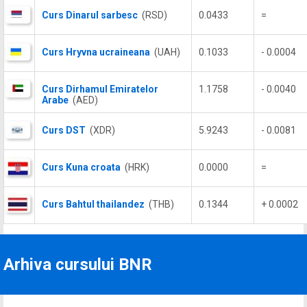
Curs Dinarul sarbesc
(RSD)
0.0433
=
Curs Hryvna ucraineana
(UAH)
0.1033
- 0.0004
Curs Dirhamul Emiratelor
1.1758
- 0.0040
Arabe
(AED)
Curs DST
(XDR)
5.9243
- 0.0081
Curs Kuna croata
(HRK)
0.0000
=
Curs Bahtul thailandez
(THB)
0.1344
+ 0.0002
Arhiva cursului BNR