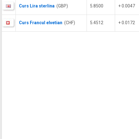
Curs Lira sterlina
(GBP)
5.8500
+ 0.0047
Curs Francul elvetian
(CHF)
5.4512
+ 0.0172