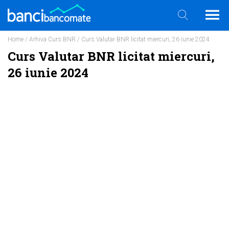
Home
/
Arhiva Curs BNR
/ Curs Valutar BNR licitat miercuri, 26 iunie 2024
Curs Valutar BNR licitat miercuri,
26 iunie 2024