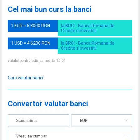
Cel mai bun curs la banci
1 EUR = 5.3000 RON
la BRCI - Banca Romana de
Credite si Investitii
1 USD = 4.6200 RON
la BRCI - Banca Romana de
Credite si Investitii
valabil pentru cumparare, la 19.01
Curs valutar banci
Convertor valutar banci
EUR
Vreau sa cumpar