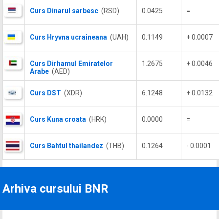
Curs Dinarul sarbesc
(RSD)
0.0425
=
Curs Hryvna ucraineana
(UAH)
0.1149
+ 0.0007
Curs Dirhamul Emiratelor
1.2675
+ 0.0046
Arabe
(AED)
Curs DST
(XDR)
6.1248
+ 0.0132
Curs Kuna croata
(HRK)
0.0000
=
Curs Bahtul thailandez
(THB)
0.1264
- 0.0001
Arhiva cursului BNR