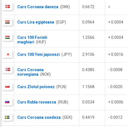
Curs Coroana daneza
(DKK)
0.6672
=
Curs Lira egipteana
(EGP)
0.0964
+ 0.0004
Curs 100 Forinti
1.2566
+ 0.0004
maghiari
(HUF)
Curs 100 Yeni japonezi
(JPY)
2.9106
+ 0.0016
Curs Coroana
0.4385
- 0.0008
norvegiana
(NOK)
Curs Zlotul polonez
(PLN)
1.1568
- 0.0020
Curs Rubla ruseasca
(RUB)
0.0534
+ 0.0006
Curs Coroana suedeza
(SEK)
0.4419
- 0.0012