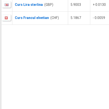
Curs Lira sterlina
(GBP)
5.9003
+ 0.0130
Curs Francul elvetian
(CHF)
5.1867
- 0.0059