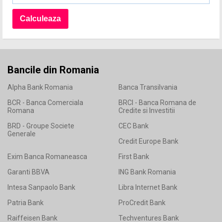
Bancile din Romania
Alpha Bank Romania
Banca Transilvania
BCR - Banca Comerciala
BRCI - Banca Romana de
Romana
Credite si Investitii
BRD - Groupe Societe
CEC Bank
Generale
Credit Europe Bank
Exim Banca Romaneasca
First Bank
Garanti BBVA
ING Bank Romania
Intesa Sanpaolo Bank
Libra Internet Bank
Patria Bank
ProCredit Bank
Raiffeisen Bank
Techventures Bank