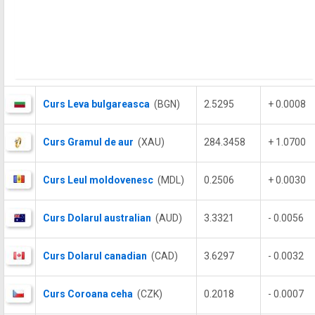
Curs Leva bulgareasca
(BGN)
2.5295
+ 0.0008
Curs Gramul de aur
(XAU)
284.3458
+ 1.0700
Curs Leul moldovenesc
(MDL)
0.2506
+ 0.0030
Curs Dolarul australian
(AUD)
3.3321
- 0.0056
Curs Dolarul canadian
(CAD)
3.6297
- 0.0032
Curs Coroana ceha
(CZK)
0.2018
- 0.0007