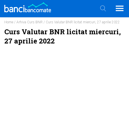
Home
/
Arhiva Curs BNR
/ Curs Valutar BNR licitat miercuri, 27 aprilie 2022
Curs Valutar BNR licitat miercuri,
27 aprilie 2022