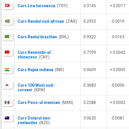
Curs Lira turceasca
(TRY)
0.3145
+ 0.0017
Curs Randul sud-african
(ZAR)
0.2933
- 0.0019
Curs Realul brazilian
(BRL)
0.9322
- 0.0163
Curs Renminbi-ul
0.7109
+ 0.0042
chinezesc
(CNY)
Curs Rupia indiana
(INR)
0.0609
+ 0.0005
Curs 100 Woni sud-
0.3683
- 0.0006
coreeni
(KRW)
Curs Peso-ul mexican
(MXN)
0.2288
+ 0.0002
Curs Dolarul neo-
3.0620
- 0.0081
zeelandez
(NZD)