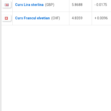
Curs Lira sterlina
(GBP)
5.8688
- 0.0175
Curs Francul elvetian
(CHF)
4.8359
+ 0.0096