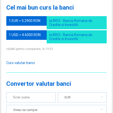
Cel mai bun curs la banci
1 EUR = 5.2900 RON
la BRCI - Banca Romana de
Credite si Investitii
1 USD = 4.6000 RON
la BRCI - Banca Romana de
Credite si Investitii
valabil pentru cumparare, la 19.01
Curs valutar banci
Convertor valutar banci
EUR
Vreau sa cumpar