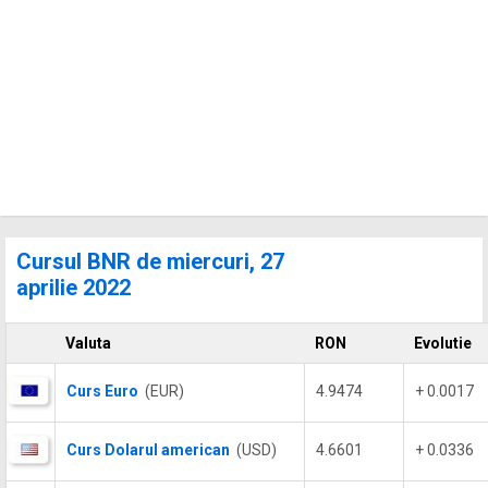
Cursul BNR de miercuri, 27
aprilie 2022
Valuta
RON
Evolutie
Curs Euro
(EUR)
4.9474
+ 0.0017
Curs Dolarul american
(USD)
4.6601
+ 0.0336