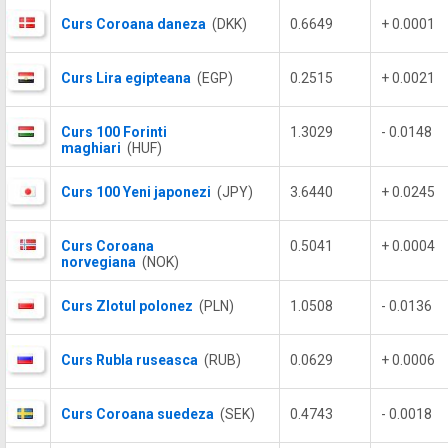
Curs Coroana daneza
(DKK)
0.6649
+ 0.0001
Curs Lira egipteana
(EGP)
0.2515
+ 0.0021
Curs 100 Forinti
1.3029
- 0.0148
maghiari
(HUF)
Curs 100 Yeni japonezi
(JPY)
3.6440
+ 0.0245
Curs Coroana
0.5041
+ 0.0004
norvegiana
(NOK)
Curs Zlotul polonez
(PLN)
1.0508
- 0.0136
Curs Rubla ruseasca
(RUB)
0.0629
+ 0.0006
Curs Coroana suedeza
(SEK)
0.4743
- 0.0018