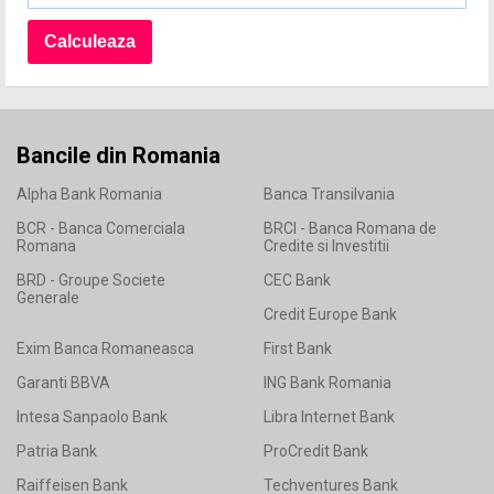
Bancile din Romania
Alpha Bank Romania
Banca Transilvania
BCR - Banca Comerciala
BRCI - Banca Romana de
Romana
Credite si Investitii
BRD - Groupe Societe
CEC Bank
Generale
Credit Europe Bank
Exim Banca Romaneasca
First Bank
Garanti BBVA
ING Bank Romania
Intesa Sanpaolo Bank
Libra Internet Bank
Patria Bank
ProCredit Bank
Raiffeisen Bank
Techventures Bank