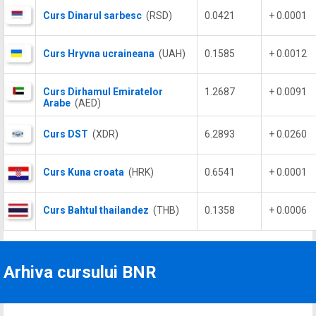
Curs Dinarul sarbesc
(RSD)
0.0421
+ 0.0001
Curs Hryvna ucraineana
(UAH)
0.1585
+ 0.0012
Curs Dirhamul Emiratelor
1.2687
+ 0.0091
Arabe
(AED)
Curs DST
(XDR)
6.2893
+ 0.0260
Curs Kuna croata
(HRK)
0.6541
+ 0.0001
Curs Bahtul thailandez
(THB)
0.1358
+ 0.0006
Arhiva cursului BNR