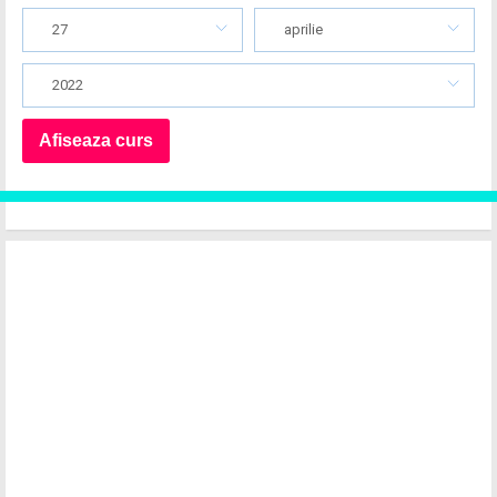
27
aprilie
2022