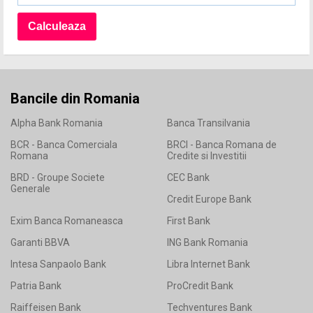
Bancile din Romania
Alpha Bank Romania
Banca Transilvania
BCR - Banca Comerciala
BRCI - Banca Romana de
Romana
Credite si Investitii
BRD - Groupe Societe
CEC Bank
Generale
Credit Europe Bank
Exim Banca Romaneasca
First Bank
Garanti BBVA
ING Bank Romania
Intesa Sanpaolo Bank
Libra Internet Bank
Patria Bank
ProCredit Bank
Raiffeisen Bank
Techventures Bank