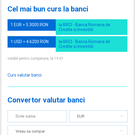
Cel mai bun curs la banci
1 EUR = 5.3000 RON
la BRCI - Banca Romana de
Credite si Investitii
1 USD = 4.6200 RON
la BRCI - Banca Romana de
Credite si Investitii
valabil pentru cumparare, la 19.01
Curs valutar banci
Convertor valutar banci
EUR
Vreau sa cumpar