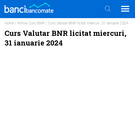
Home
/
Arhiva Curs BNR
/ Curs Valutar BNR licitat miercuri, 31 ianuarie 2024
Curs Valutar BNR licitat miercuri,
31 ianuarie 2024