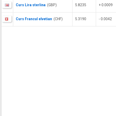
Curs Lira sterlina
(GBP)
5.8235
+ 0.0009
Curs Francul elvetian
(CHF)
5.3190
- 0.0042