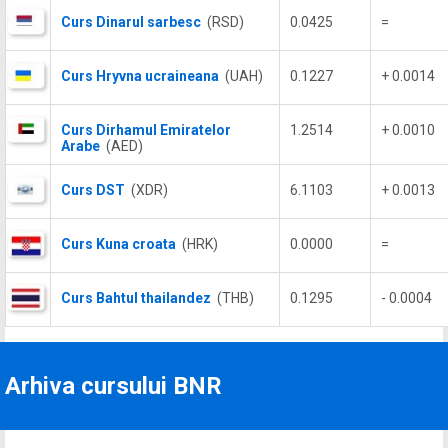
Curs Dinarul sarbesc
(RSD)
0.0425
=
Curs Hryvna ucraineana
(UAH)
0.1227
+ 0.0014
Curs Dirhamul Emiratelor
1.2514
+ 0.0010
Arabe
(AED)
Curs DST
(XDR)
6.1103
+ 0.0013
Curs Kuna croata
(HRK)
0.0000
=
Curs Bahtul thailandez
(THB)
0.1295
- 0.0004
Arhiva cursului BNR