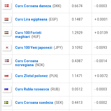
Curs Coroana daneza
(DKK)
0.6674
- 0.0003
Curs Lira egipteana
(EGP)
0.1487
+ 0.0001
Curs 100 Forinti
1.2929
+ 0.0139
maghiari
(HUF)
Curs 100 Yeni japonezi
(JPY)
3.1092
- 0.0093
Curs Coroana
0.4387
- 0.0014
norvegiana
(NOK)
Curs Zlotul polonez
(PLN)
1.1471
+ 0.0072
Curs Rubla ruseasca
(RUB)
0.0512
- 0.0003
Curs Coroana suedeza
(SEK)
0.4413
- 0.0002