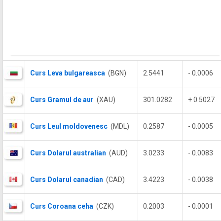
Curs Leva bulgareasca
(BGN)
2.5441
- 0.0006
Curs Gramul de aur
(XAU)
301.0282
+ 0.5027
Curs Leul moldovenesc
(MDL)
0.2587
- 0.0005
Curs Dolarul australian
(AUD)
3.0233
- 0.0083
Curs Dolarul canadian
(CAD)
3.4223
- 0.0038
Curs Coroana ceha
(CZK)
0.2003
- 0.0001