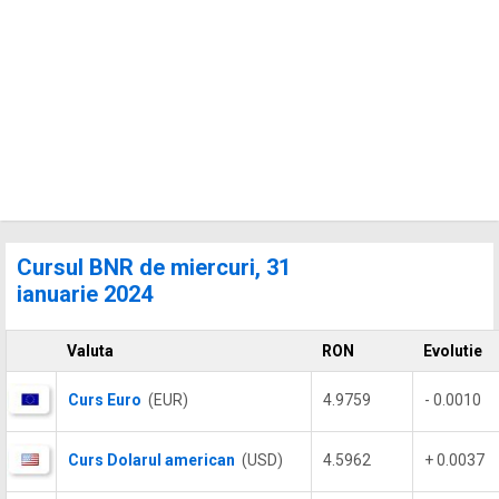
Cursul BNR de miercuri, 31
ianuarie 2024
Valuta
RON
Evolutie
Curs Euro
(EUR)
4.9759
- 0.0010
Curs Dolarul american
(USD)
4.5962
+ 0.0037